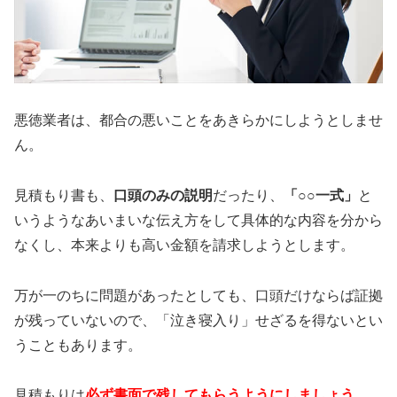
悪徳業者は、都合の悪いことをあきらかにしようとしませ
ん。
見積もり書も、
口頭のみの説明
だったり、
「○○一式」
と
いうようなあいまいな伝え方をして具体的な内容を分から
なくし、本来よりも高い金額を請求しようとします。
万が一のちに問題があったとしても、口頭だけならば証拠
が残っていないので、「泣き寝入り」せざるを得ないとい
うこともあります。
見積もりは
必ず書面で残してもらうようにしましょう。