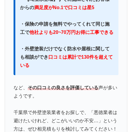
からの
満足度がNo.1で口コミは星5
・保険の申請を無料でやってくれて同じ施
工で
他社よりも20~70万円お得に工事できる
・外壁塗装だけでなく防水や屋根に関して
も相談ができ
口コミは累計で130件を超えて
いる
など、
その口コミの良さを評価している
声が多い
ようです。
千葉県で外壁塗装業者をお探しで、「悪徳業者は
避けたいけれど、どこがいいのか不安…」という
方は、ぜひ相見積もりを検討してみてください！