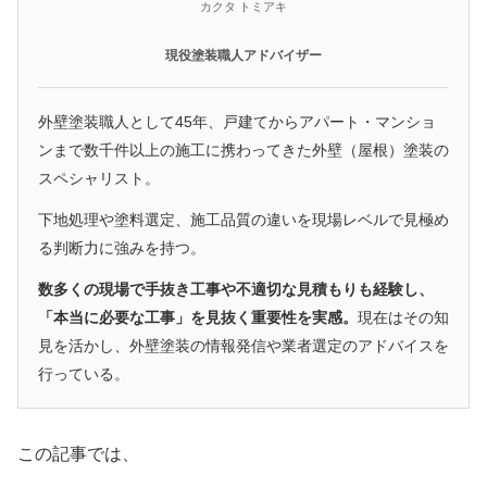
カクタ トミアキ
現役塗装職人アドバイザー
外壁塗装職人として45年、戸建てからアパート・マンショ
ンまで数千件以上の施工に携わってきた外壁（屋根）塗装の
スペシャリスト。
下地処理や塗料選定、施工品質の違いを現場レベルで見極め
る判断力に強みを持つ。
数多くの現場で手抜き工事や不適切な見積もりも経験し、
「本当に必要な工事」を見抜く重要性を実感。
現在はその知
見を活かし、外壁塗装の情報発信や業者選定のアドバイスを
行っている。
この記事では、