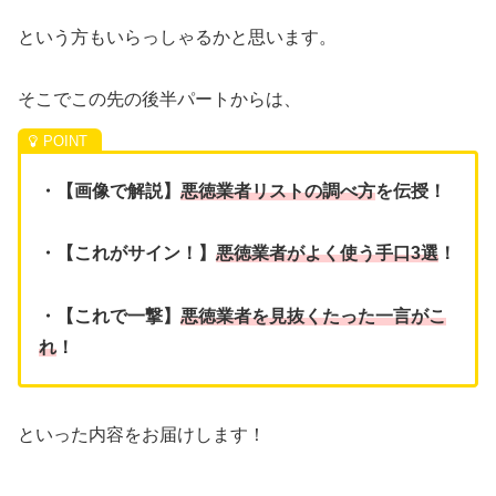
という方もいらっしゃるかと思います。
そこでこの先の後半パートからは、
・【画像で解説】
悪徳業者リストの調べ方
を伝授！
・【これがサイン！】
悪徳業者がよく使う手口3選
！
・【これで一撃】
悪徳業者を見抜くたった一言がこ
れ
！
といった内容をお届けします！