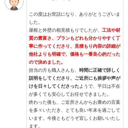
この度はお世話になり、ありがとうございま
した。
屋根と外壁の相見積もりでしたが、
工法や材
質の豊富さ、プランもどれも分かりやすく丁
寧に作ってくださり、見積もり内容の詳細が
他社よりも明確で、価格も一番良心的だった
ので決めました。
担当の方も職人さんも、
時間に正確で詳しく
説明をしてくださり、ご近所にも挨拶や声が
けを日々してくださった
ようで、平日は不在
が多くても安心してお任せできました。
終わった後も、ご近所さんからお褒めの言葉
を多々いただき、とても良い年末を過ごして
います。今後ともどうぞ宜しくお願いいたし
ます。