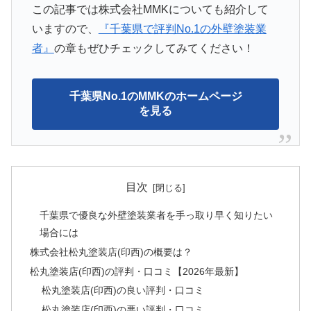
この記事では株式会社MMKについても紹介して
いますので、
『千葉県で評判No.1の外壁塗装業
者』
の章もぜひチェックしてみてください！
千葉県No.1のMMKのホームページ
を見る
目次
千葉県で優良な外壁塗装業者を手っ取り早く知りたい
場合には
株式会社松丸塗装店(印西)の概要は？
松丸塗装店(印西)の評判・口コミ【2026年最新】
松丸塗装店(印西)の良い評判・口コミ
松丸塗装店(印西)の悪い評判・口コミ