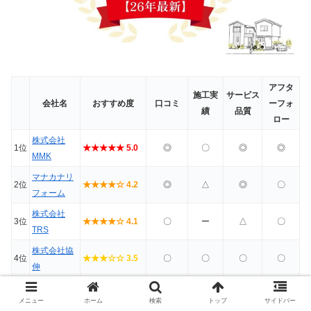
アフタ
施工実
サービス
会社名
おすすめ度
口コミ
ーフォ
績
品質
ロー
株式会社
1位
★★★★★ 5.0
◎
〇
◎
◎
MMK
マナカナリ
2位
★★★★☆ 4.2
◎
△
◎
〇
フォーム
株式会社
3位
★★★★☆ 4.1
〇
ー
△
〇
TRS
株式会社協
4位
★★★☆☆ 3.5
〇
〇
〇
〇
伸
HOUSE
5位
★★★☆☆ 3.0
〇
〇
△
〇
メニュー
ホーム
検索
トップ
サイドバー
MAKE