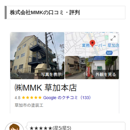
株式会社MMKの口コミ・評判
★★★★★(星5/星5)