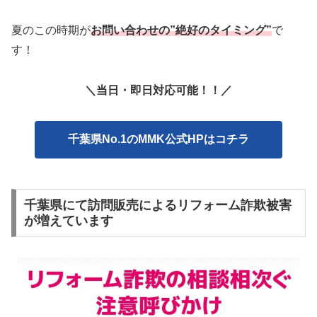
夏のこの時期が
お問い合わせの”絶好のタイミング”
で
す！
＼当日・即日対応可能！！／
千葉県No.1のMMK公式HPはコチラ
千葉県にて訪問販売によるリフォーム詐欺被害
が増えています