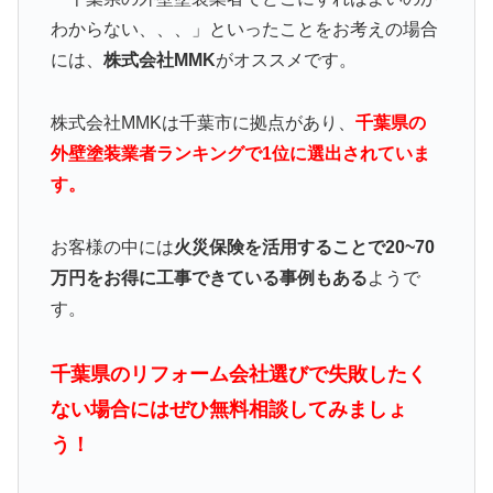
わからない、、、」といったことをお考えの場合
には、
株式会社MMK
がオススメです。
株式会社MMKは千葉市に拠点があり、
千葉県の
外壁塗装業者ランキングで1位に選出されていま
す。
お客様の中には
火災保険を活用することで20~70
万円をお得に工事できている事例もある
ようで
す。
千葉県のリフォーム会社選びで失敗したく
ない場合にはぜひ無料相談してみましょ
う！