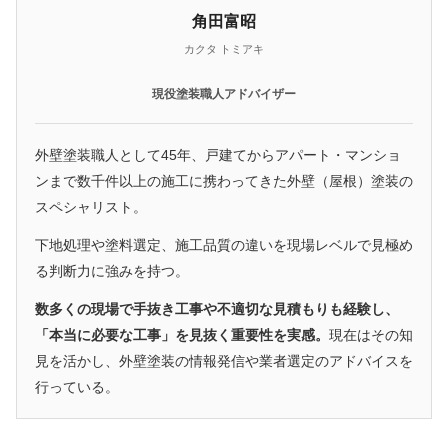
角田富昭
カクタ トミアキ
現役塗装職人アドバイザー
外壁塗装職人として45年、戸建てからアパート・マンショ
ンまで数千件以上の施工に携わってきた外壁（屋根）塗装の
スペシャリスト。
下地処理や塗料選定、施工品質の違いを現場レベルで見極め
る判断力に強みを持つ。
数多くの現場で手抜き工事や不適切な見積もりも経験し、
「本当に必要な工事」を見抜く重要性を実感。
現在はその知
見を活かし、外壁塗装の情報発信や業者選定のアドバイスを
行っている。