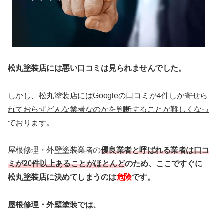
松丸塗装店には悪い口コミは見られませんでした。
しかし、松丸塗装店には
Googleの口コミが4件しか寄せら
れておらずどんな業者なのかを判断することが難しくなっ
ております。
屋根修理・外壁塗装業者の
優良業者と呼ばれる業者は口コ
ミが20件以上あることがほとんど
のため、ここですぐに
松丸塗装店に決めてしまうのは
危険
です。
屋根修理・外壁塗装では、