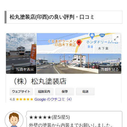
松丸塗装店(印西)の良い評判・口コミ
★★★★★(星5/星5)
外壁の塗装から内装までお願いしました。