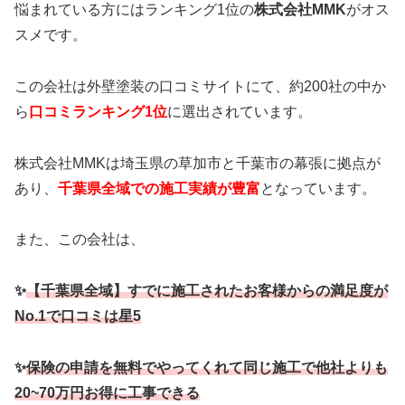
悩まれている方にはランキング1位の
株式会社MMK
がオス
スメです。
この会社は外壁塗装の口コミサイトにて、約200社の中か
ら
口コミランキング1位
に選出されています。
株式会社MMKは埼玉県の草加市と千葉市の幕張に拠点が
あり、
千葉県全域での施工実績が豊富
となっています。
また、この会社は、
✨
【千葉県全域】すでに施工されたお客様からの満足度が
No.1で口コミは星5
✨
保険の申請を無料でやってくれて同じ施工で他社よりも
20~70万円お得に工事できる