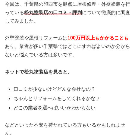
今回は、千葉県の印西市を拠点に
屋根修理・外壁塗装を行
っている
松丸塗装店の口コミ・評判
について徹底的に調査
してみました。
外壁塗装や屋根リフォームは
100万円以上もかかることも
あり、業者が多い千葉県ではどこにすればよいのか分から
ないと悩んでいる方は多いです。
ネットで松丸塗装店を見ると、
口コミが少ないけどどんな会社なの
？
ちゃんとリフォームをしてくれるかな？
どこの業者を選べばいいかわからない
などといった不安を持たれている方もいるかもしれませ
ん。