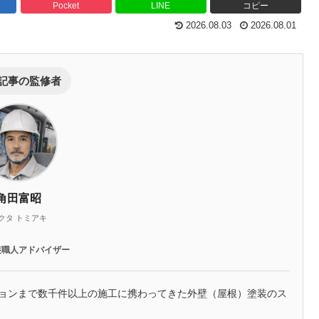
Pocket
LINE
コピー
2026.08.03
2026.08.01
記事の監修者
角田富昭
クタ トミアキ
装職人アドバイザー
ションまで数千件以上の施工に携わってきた外壁（屋根）塗装のス