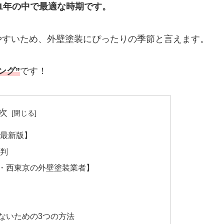
1年の中で最適な時期です。
やすいため、外壁塗装にぴったりの季節と言えます。
ング”
です！
次
年最新版】
判
・西東京の外壁塗装業者】
ないための3つの方法