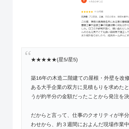
★★★★★(星5/星5)
築16年の木造二階建ての屋根・外壁を改
ある大手企業の双方に見積もりを求めた
うが約半分の金額だったことから発注を
だからと言って、仕事のクオリティが半
わせから、約３週間におよんだ現場作業