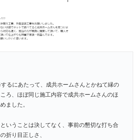
修するにあたって、成共ホームさんとかねて縁の
ところ、ほぼ同じ施工内容で成共ホームさんのほ
決めました。
分ということは決してなく、事前の懇切な打ち合
中の折り目正しさ、