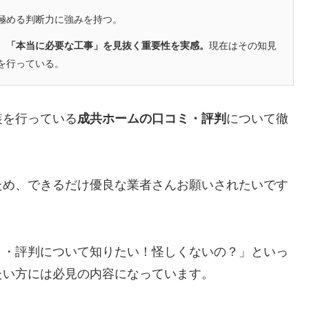
極める判断力に強みを持つ。
、「本当に必要な工事」を見抜く重要性を実感。
現在はその知見
を行っている。
装を行っている
成共ホームの口コミ・評判
について徹
ため、できるだけ優良な業者さんお願いされたいです
ミ・評判について知りたい！怪しくないの？」といっ
たい方には必見の内容になっています。