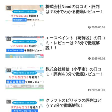
株式会社Needの口コミ・評判
LP
は？3分でわかる徹底レビュー！
2026.03.01
エースペイント（葛飾区）の口コ
LP
ミ・レビューは？3分で徹底解
説！！
2025.06.02
株式会社相信（小平市）の口コ
LP
ミ・評判を3分で徹底レビュー！
2025.06.01
クラフトスピリッツの評判はど
LP
う？3分で徹底解説！