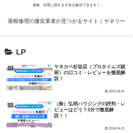
屋根、外壁に関する不安を解決できます！
屋根修理の優良業者が見つかるサイト｜ヤネリー
LP
ヤネカベ杉並店（プロタイムズ総
LP
研）の口コミ・レビューを徹底解
説！
2026.08.01
（株）弘明ハウジングの評判・レ
LP
ビューはどう？3分で徹底解
説！！
2026.04.01