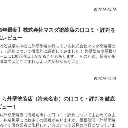
2026.04.03
26年最新】株式会社マスダ塗装店の口コミ・評判を
底レビュー
は茨城県を中心に外壁塗装を行っている株式会社マスダ塗装店の
ミ・評判について徹底的に調査してみました！ 外壁塗装や屋根リ
ームは100万円以上かかることもあります。 そのため、業者が多
城県ではどこにすればよいのか分からないと...
2026.04.01
くら外壁塗装店（海老名市）の口コミ・評判を徹底
ビュー！
ら外壁塗装店（海老名市）の口コミ・評判についてまとめてみま
。神奈川県には数多くの業者がありますが、屋根修理・外壁塗装
るべく優良業者に依頼したい方にとって必見の内容になっていま