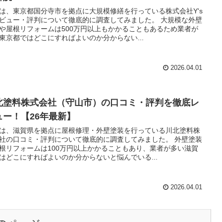
は、東京都国分寺市を拠点に大規模修繕を行っている株式会社Y's
ビュー・評判について徹底的に調査してみました。 大規模な外壁
や屋根リフォームは500万円以上もかかることもあるため業者が
東京都ではどこにすればよいのか分からない...
2026.04.01
北塗料株式会社（守山市）の口コミ・評判を徹底レ
ュー！【26年最新】
は、滋賀県を拠点に屋根修理・外壁塗装を行っている川北塗料株
社の口コミ・評判について徹底的に調査してみました。 外壁塗装
根リフォームは100万円以上かかることもあり、業者が多い滋賀
はどこにすればよいのか分からないと悩んでいる...
2026.04.01