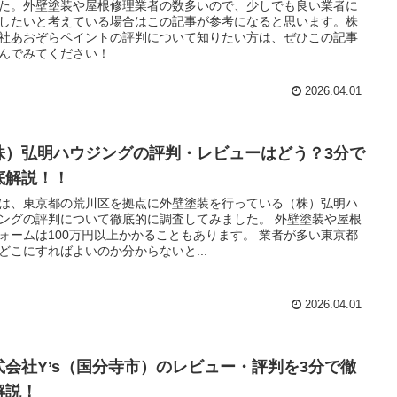
た。外壁塗装や屋根修理業者の数多いので、少しでも良い業者に
したいと考えている場合はこの記事が参考になると思います。株
社あおぞらペイントの評判について知りたい方は、ぜひこの記事
んでみてください！
2026.04.01
株）弘明ハウジングの評判・レビューはどう？3分で
底解説！！
は、東京都の荒川区を拠点に外壁塗装を行っている（株）弘明ハ
ングの評判について徹底的に調査してみました。 外壁塗装や屋根
ォームは100万円以上かかることもあります。 業者が多い東京都
どこにすればよいのか分からないと...
2026.04.01
式会社Y’s（国分寺市）のレビュー・評判を3分で徹
解説！