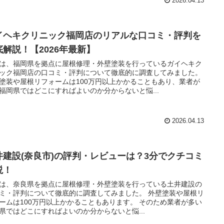
2026.04.13
イヘキクリニック福岡店のリアルな口コミ・評判を
底解説！【2026年最新】
は、福岡県を拠点に屋根修理・外壁塗装を行っているガイヘキク
ック福岡店の口コミ・評判について徹底的に調査してみました。
塗装や屋根リフォームは100万円以上かかることもあり、業者が
福岡県ではどこにすればよいのか分からないと悩...
2026.04.13
井建設(奈良市)の評判・レビューは？3分でクチコミ
説！
は、奈良県を拠点に屋根修理・外壁塗装を行っている土井建設の
ミ・評判について徹底的に調査してみました。 外壁塗装や屋根リ
ームは100万円以上かかることもあります。 そのため業者が多い
県ではどこにすればよいのか分からないと悩...