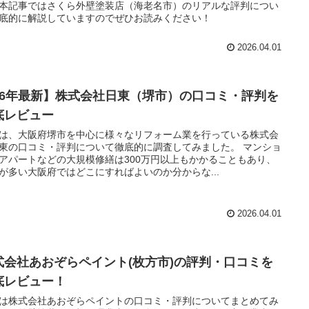
本記事ではさくら外壁塗装店（海老名市）のリアルな評判につい
底的に解説していますのでぜひお読みください！
2026.04.01
26年最新】株式会社日東（堺市）の口コミ・評判を
底レビュー
は、大阪府堺市を中心に様々なリフォーム業を行っている株式会
東の口コミ・評判について徹底的に調査してみました。 マンショ
アパートなどの大規模修繕は300万円以上もかかることもあり、
が多い大阪府ではどこにすればよいのか分からな...
2026.04.01
式会社あおぞらペイント(枚方市)の評判・口コミを
底レビュー！
は株式会社あおぞらペイントの口コミ・評判についてまとめてみ