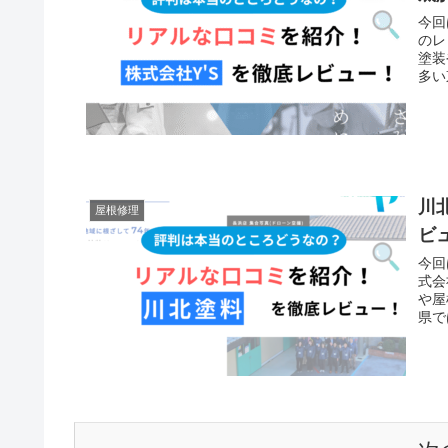
今回
のレ
塗装
多い
川
屋根修理
ビ
今回
式会
や屋
県で