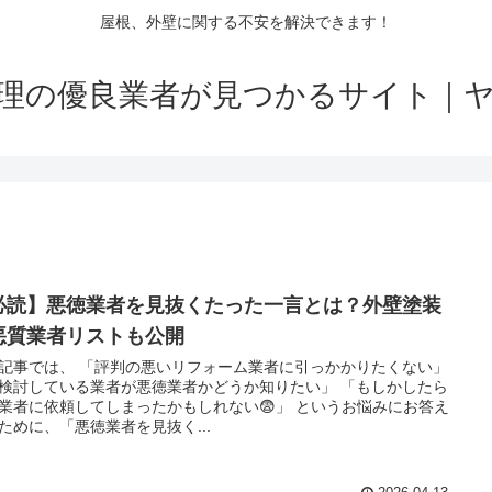
屋根、外壁に関する不安を解決できます！
理の優良業者が見つかるサイト｜
必読】悪徳業者を見抜くたった一言とは？外壁塗装
悪質業者リストも公開
記事では、 「評判の悪いリフォーム業者に引っかかりたくない」
検討している業者が悪徳業者かどうか知りたい」 「もしかしたら
業者に依頼してしまったかもしれない😨」 というお悩みにお答え
ために、「悪徳業者を見抜く...