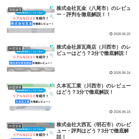
株式会社瓦金（八尾市）のレビュ
屋根修理
ー・評判を徹底解説！！
2026.06.20
株式会社原瓦商店（川西市）のレ
外壁塗装
ビューはどう？3分で徹底解説！
2026.06.16
久本瓦工業（川西市）のレビュー
外壁塗装
はどう？3分で徹底解説！
2026.06.16
株式会社大西瓦（明石市）のレビ
外壁塗装
ュー・評判はどう？3分で徹底解
説！