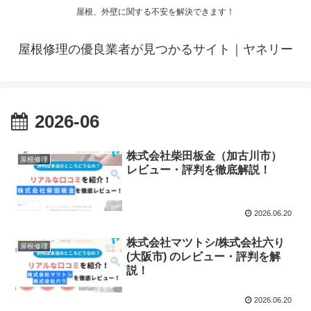
屋根、外壁に関する不安を解決できます！
屋根修理の優良業者が見つかるサイト｜ヤネリー
2026-06
株式会社柴田板金（加古川市）
屋根修理
レビュー・評判を徹底解説！
2026.06.20
株式会社マツトシ/株式会社六り
屋根修理
(大阪市) のレビュー・評判を解
説！
2026.06.20