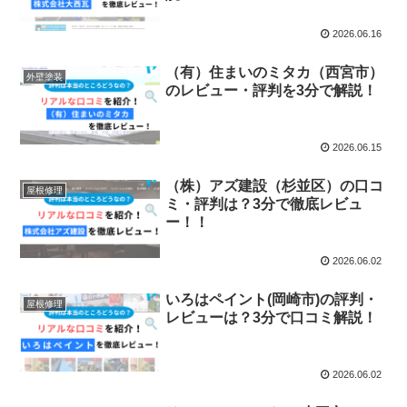
2026.06.16
（有）住まいのミタカ（西宮市）
外壁塗装
のレビュー・評判を3分で解説！
2026.06.15
（株）アズ建設（杉並区）の口コ
屋根修理
ミ・評判は？3分で徹底レビュ
ー！！
2026.06.02
いろはペイント(岡崎市)の評判・
屋根修理
レビューは？3分で口コミ解説！
2026.06.02