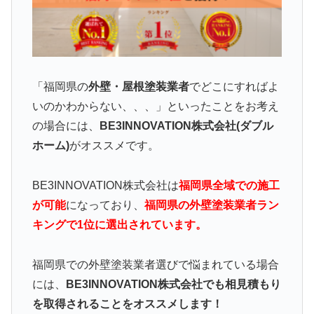
「福岡県の
外壁・屋根塗装業者
でどこにすればよ
いのかわからない、、、」といったことをお考え
の場合には、
BE3INNOVATION株式会社(ダブル
ホーム)
がオススメです。
BE3INNOVATION株式会社は
福岡県全域での施工
が可能
になっており、
福岡県の外壁塗装業者ラン
キングで1位に選出されています。
福岡県での外壁塗装業者選びで悩まれている場合
には、
BE3INNOVATION株式会社でも相見積もり
を取得されることをオススメします！