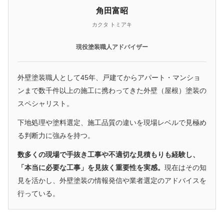
角田富昭
カクタ トミアキ
現役塗装職人アドバイザー
外壁塗装職人として45年、戸建てからアパート・マンショ
ンまで数千件以上の施工に携わってきた外壁（屋根）塗装の
スペシャリスト。
下地処理や塗料選定、施工品質の違いを現場レベルで見極め
る判断力に強みを持つ。
数多くの現場で手抜き工事や不適切な見積もりも経験し、
「本当に必要な工事」を見抜く重要性を実感。
現在はその知
見を活かし、外壁塗装の情報発信や業者選定のアドバイスを
行っている。