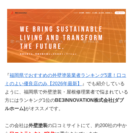
『
福岡県でおすすめの外壁塗装業者ランキング5選！口コ
ミのよい優良店のみ【2026年最新】
』でも紹介している
ように、福岡県で外壁塗装・屋根修理業者で悩まれている
方にはランキング1位の
BE3INNOVATION株式会社(ダブ
ルホーム)
がオススメです。
この会社は
外壁塗装
の口コミサイトにて、約200社の中か