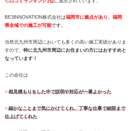
ら
口コミランキング1位
に選出されています。
BE3INNOVATION株式会社は
福岡市に拠点があり、
福岡
県全域での施工が可能
です
。
当然北九州市周辺においても多くの高い施工実績がありま
すので、
特に北九州市周辺にお住まいの方にはおすすめと
なっています！
この会社は
✨
相見積もりをした中で説明や対応が一番よかった
✨
細かなことまで気にかけてくれ、
丁寧な仕事で細部まで
仕上げてくれた