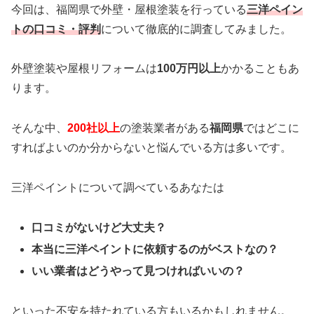
今回は、福岡県で外壁・屋根塗装を行っている
三洋ペイン
トの口コミ・評判
について徹底的に調査してみました。
外壁塗装や屋根リフォームは
100万円以上
かかることもあ
ります。
そんな中、
200社以上
の塗装業者がある
福岡県
ではどこに
すればよいのか分からないと悩んでいる方は多いです。
三洋ペイントについて調べているあなたは
口コミがないけど大丈夫？
本当に三洋ペイントに依頼するのがベストなの？
いい業者はどうやって見つければいいの？
といった不安を持たれている方もいるかもしれません。