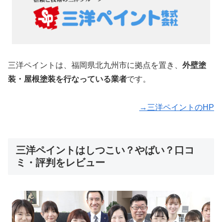
三洋ペイントは、福岡県北九州市に拠点を置き、
外壁塗
装・屋根塗装を行なっている業者
です。
→三洋ペイントのHP
三洋ペイントはしつこい？やばい？口コ
ミ・評判をレビュー