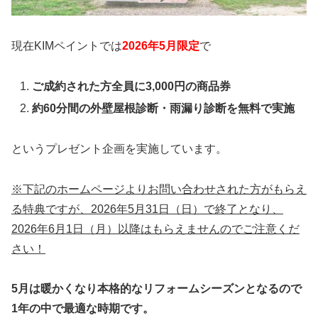
現在KIMペイントでは
2026年5
月限定
で
ご成約された方全員に3,000円の商品券
約60分間の外壁屋根診断・雨漏り診断を無料で実施
というプレゼント企画を実施しています。
※下記のホームページよりお問い合わせされた方がもらえ
る特典ですが、2026年5月31日（日）で終了となり、
2026年6月1日（月）以降はもらえませんのでご注意くだ
さい！
5月は暖かくなり本格的なリフォームシーズンとなるので
1年の中で最適な時期です。