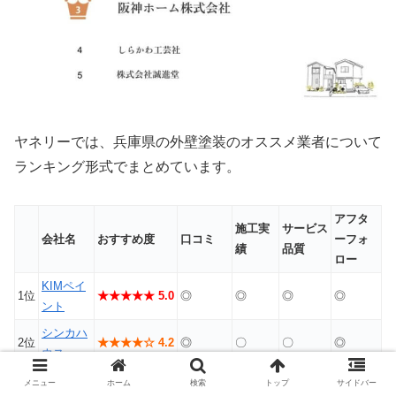
ヤネリーでは、兵庫県の外壁塗装のオススメ業者について
ランキング形式でまとめています。
アフタ
施工実
サービス
会社名
おすすめ度
口コミ
ーフォ
績
品質
ロー
KIMペイ
1位
★★★★★ 5.0
◎
◎
◎
◎
ント
シンカハ
2位
★★★★☆ 4.2
◎
〇
〇
◎
ウス
阪神ホー
メニュー
ホーム
検索
トップ
サイドバー