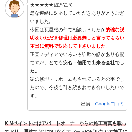
★★★★★(星5/星5)
急な連絡に対応していただきありがとうござ
いました。
今回は瓦屋根の件で相談しましたが
的確な説
明をいただき修理は必要無しと言ってもらい
本当に無料で対応して下さいました。
正直メディアでいろいろ詐欺の話があり心配
ですが、
とても安心・信用で出来る会社でし
た。
家の修理・リホームもされているとの事でし
たので、今後も引き続きお付き合いしたいで
す。
出展：
Google口コミ
KIMペイントにはアパートオーナーからの施工写真も載っ
ており、戸建てだけではなくアパートやビルなどの施工に