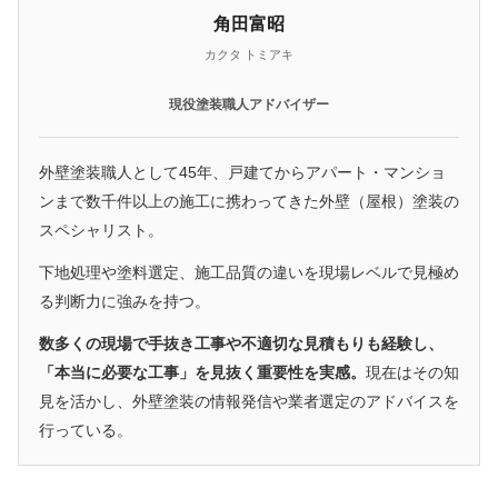
角田富昭
カクタ トミアキ
現役塗装職人アドバイザー
外壁塗装職人として45年、戸建てからアパート・マンショ
ンまで数千件以上の施工に携わってきた外壁（屋根）塗装の
スペシャリスト。
下地処理や塗料選定、施工品質の違いを現場レベルで見極め
る判断力に強みを持つ。
数多くの現場で手抜き工事や不適切な見積もりも経験し、
「本当に必要な工事」を見抜く重要性を実感。
現在はその知
見を活かし、外壁塗装の情報発信や業者選定のアドバイスを
行っている。