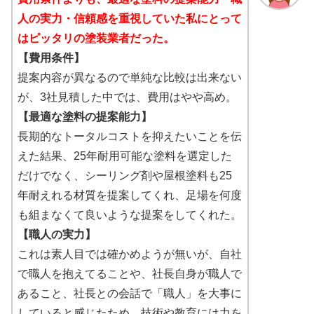
人の実力・信頼感を重視していた私にとって
はピッタリの塗装業者だった。
【費用条件】
提案内容が異なるので単純な比較は出来ない
が、3社見積した中では、費用はやや高め。
【最適な塗料の提案能力】
長期的なトータルコストを抑えたいことを伝
えた結果、25年耐用可能な塗料を選定した
だけでなく、シーリング剤や屋根塗料も25
年耐えれる材質を提案してくれ、足場を何度
も組まなくて良いような提案をしてくれた。
【職人の実力】
これは素人目では確かめようが無いが、自社
で職人を抱えてることや、社長自身が職人で
あること、社長との会話で「職人」を大事に
していると感じたため、技術や教育には力を