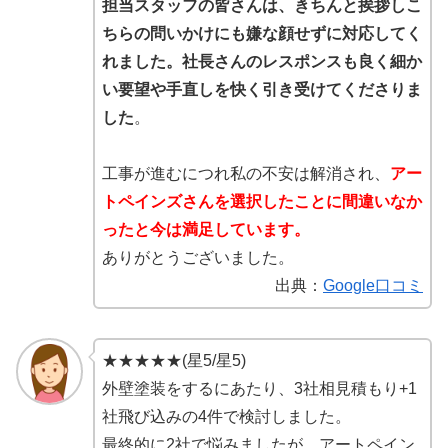
担当スタッフの皆さんは、きちんと挨拶しこ
ちらの問いかけにも嫌な顔せずに対応してく
れました。社長さんのレスポンスも良く細か
い要望や手直しを快く引き受けてくださりま
した
。
工事が進むにつれ私の不安は解消され、
アー
トペインズさんを選択したことに間違いなか
ったと今は満足しています。
ありがとうございました。
出典：
Google口コミ
★★★★★(星5/星5)
外壁塗装をするにあたり、3社相見積もり+1
社飛び込みの4件で検討しました。
最終的に2社で悩みましたが、アートペイン