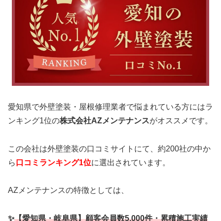
愛知県で外壁塗装・屋根修理業者で悩まれている方にはラ
ンキング1位の
株式会社AZメンテナンス
がオススメです。
この会社は外壁塗装の口コミサイトにて、約200社の中か
ら
口コミランキング1位
に選出されています。
AZメンテナンスの特徴としては、
✨
【愛知県・岐阜県】顧客会員数5,000件・累積施工実績