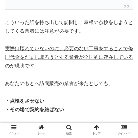
こういった話を持ち出して訪問し、屋根の点検をしようと
してくる業者には注意が必要です。
実際は壊れていないのに、必要のない工事をすることで修
理代金をだまし取ろうとする業者が全国的に存在している
のが現状です。
あなたのもとへ訪問販売の業者が来たとしても、
・点検をさせない
・その場で契約を結ばない
この2つを守るようにしてください。
メニュー
ホーム
検索
トップ
サイドバー