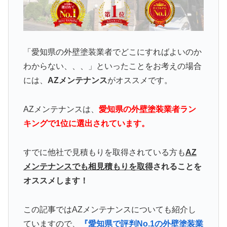
「愛知県の外壁塗装業者でどこにすればよいのか
わからない、、、」といったことをお考えの場合
には、
AZメンテナンス
がオススメです。
AZメンテナンスは、
愛知県の外壁塗装業者ラン
キングで1位に選出されています。
すでに他社で見積もりを取得されている方も
AZ
メンテナンスでも相見積もりを取得
されることを
オススメします！
この記事ではAZメンテナンスについても紹介し
ていますので、
『愛知県で評判No.1の外壁塗装業