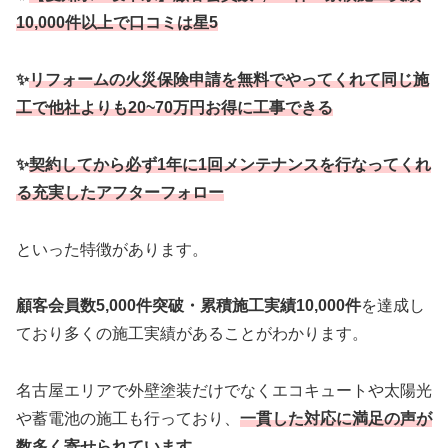
10,000件以上で口コミは星5
✨
リフォームの火災保険申請を無料でやってくれて同じ施
工で他社よりも20~70万円お得に工事できる
✨
契約してから必ず1年に1回メンテナンスを行なってくれ
る充実したアフターフォロー
といった特徴があります。
顧客会員数5,000件突破・累積施工実績10,000件
を達成し
ており多くの施工実績があることがわかります。
名古屋エリアで外壁塗装だけでなくエコキュートや太陽光
や蓄電池の施工も行っており、
一貫した対応に満足の声が
数多く寄せられています。