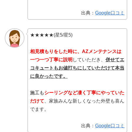
出典：
Google口コミ
★★★★★(星5/星5)
相見積もりをした時に、AZメンテナンスは
一つ一つ丁寧に説明
していただき、
併せてエ
コキュートもお値打ちにしていただけて本当
に良かったです。
施工も
シーリングなど凄く丁寧にやっていた
だけて
、家族みんな新しくなった外壁も喜ん
でます。
出典：
Google口コミ