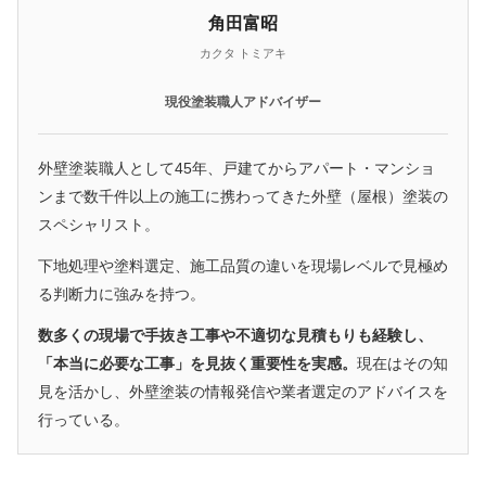
角田富昭
カクタ トミアキ
現役塗装職人アドバイザー
外壁塗装職人として45年、戸建てからアパート・マンショ
ンまで数千件以上の施工に携わってきた外壁（屋根）塗装の
スペシャリスト。
下地処理や塗料選定、施工品質の違いを現場レベルで見極め
る判断力に強みを持つ。
数多くの現場で手抜き工事や不適切な見積もりも経験し、
「本当に必要な工事」を見抜く重要性を実感。
現在はその知
見を活かし、外壁塗装の情報発信や業者選定のアドバイスを
行っている。