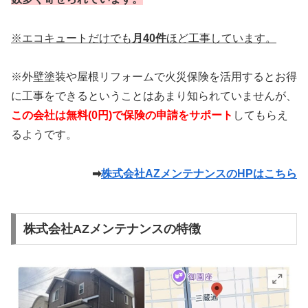
※エコキュートだけでも
月40件
ほど工事しています。
※外壁塗装や屋根リフォームで火災保険を活用するとお得
に工事をできるということはあまり知られていませんが、
この会社は無料(0円)で保険の申請をサポート
してもらえ
るようです。
➡
株式会社AZメンテナンスのHPはこちら
株式会社AZメンテナンスの特徴