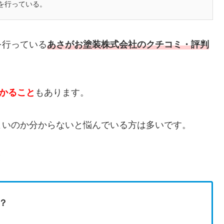
を行っている。
を行っている
あさがお塗装株式会社のクチコミ・評判
かかること
もあります。
よいのか分からないと悩んでいる方は多いです。
と
？