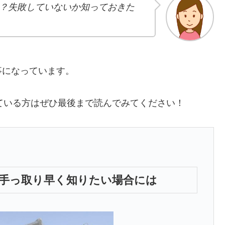
？失敗していないか知っておきた
事になっています。
ている方はぜひ最後まで読んでみてください！
手っ取り早く知りたい場合には