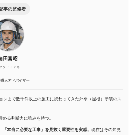
記事の監修者
角田富昭
クタ トミアキ
装職人アドバイザー
ションまで数千件以上の施工に携わってきた外壁（屋根）塗装のス
極める判断力に強みを持つ。
、「本当に必要な工事」を見抜く重要性を実感。
現在はその知見