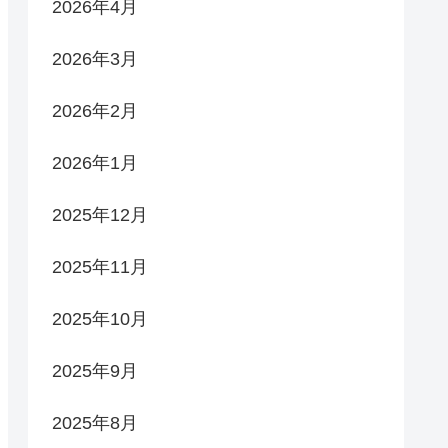
2026年4月
2026年3月
2026年2月
2026年1月
2025年12月
2025年11月
2025年10月
2025年9月
2025年8月