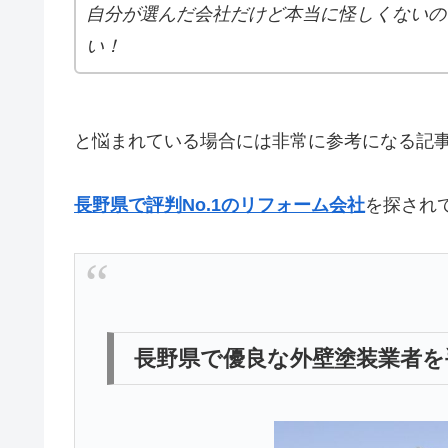
自分が選んだ会社だけど本当に怪しくないの
い！
と悩まれている場合には非常に参考になる記
長野県で評判No.1のリフォーム会社
を探され
長野県で優良な外壁塗装業者を