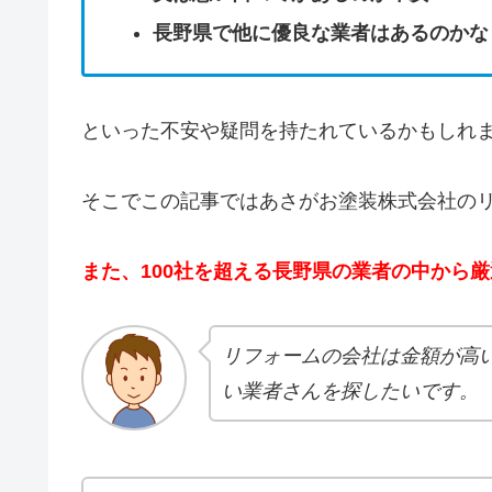
長野県で他に優良な業者はあるのかな
といった不安や疑問を持たれているかもし
そこでこの記事ではあさがお塗装株式会社の
また、100社を超える長野県の業者の中から
リフォームの会社は金額が高
い業者さんを探したいです。