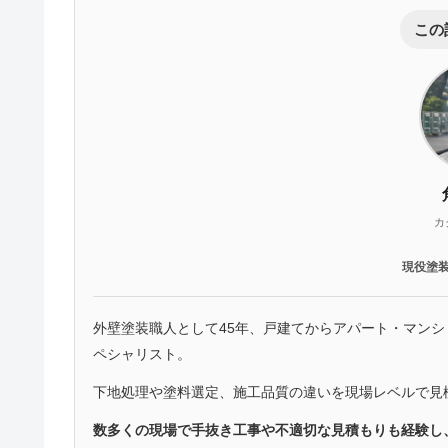
この
カ
現役塗
外壁塗装職人として45年、戸建てからアパート・マン
ペシャリスト。
下地処理や塗料選定、施工品質の違いを現場レベルで見
数多くの現場で手抜き工事や不適切な見積もりも経験し