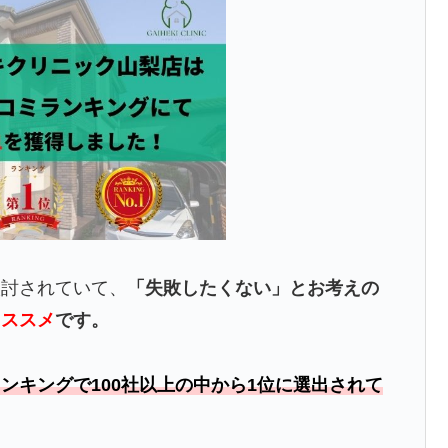
検討されていて、
「失敗したくない」とお考えの
オススメ
です。
ンキングで100社以上の中から1位に選出されて