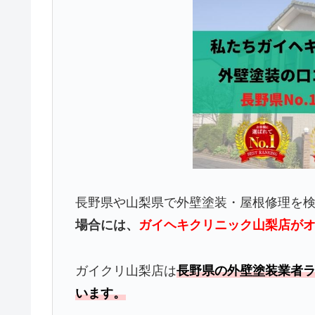
長野県や山梨県で外壁塗装・屋根修理を
場合には、
ガイヘキクリニック山梨店が
ガイクリ山梨店は
長野県の外壁塗装業者ラ
います。