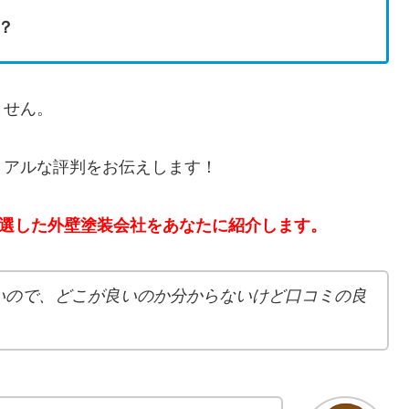
？
れません。
リアルな評判をお伝えします！
厳選した外壁塗装会社をあなたに紹介します。
いので、どこが良いのか分からないけど口コミの良