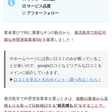
☑ サービス品質
☑
アフターフォロー
業者選びで特に重要な4つの観点から、
鹿児島市で対応可
能な外壁塗装業者5社
を厳選しました！
※ホームページには良い口コミのみが載っているこ
とが多いので、google口コミなどリアルな口コミを
メインに紹介していきます。
▶
口コミを見るときのポイント・調べ方はこちら！
鹿児島市で外壁塗装業者を選ぶときは、
複数の業者から見
積もりを取って比較検討する”
相見積もり
”をすることで、