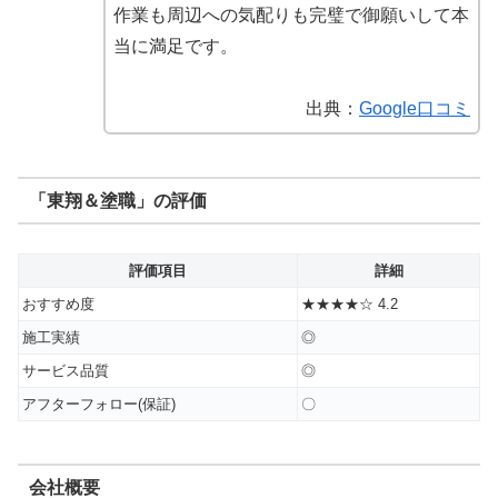
作業も周辺への気配りも完璧で御願いして本
当に満足です。
出典：
Google口コミ
「東翔＆塗職」の評価
評価項目
詳細
おすすめ度
★★★★☆ 4.2
施工実績
◎
サービス品質
◎
アフターフォロー(保証)
〇
会社概要