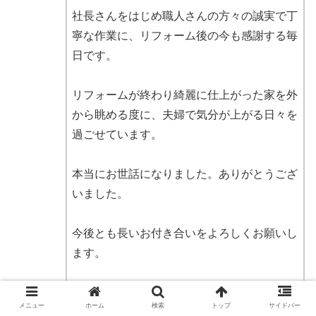
社長さんをはじめ職人さんの方々の誠実で丁
寧な作業に、リフォーム後の今も感謝する毎
日です。
リフォームが終わり綺麗に仕上がった家を外
から眺める度に、夫婦で気分が上がる日々を
過ごせています。
本当にお世話になりました。ありがとうござ
いました。
今後とも長いお付き合いをよろしくお願いし
ます。
出典：
Google口コミ
メニュー
ホーム
検索
トップ
サイドバー