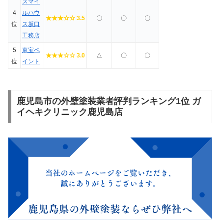
スマイ
4
ルハウ
★★★☆☆ 3.5
〇
〇
〇
位
ス坂口
工務店
5
東宝ペ
★★★☆☆ 3.0
△
〇
〇
位
イント
鹿児島市の外壁塗装業者評判ランキング1位 ガ
イヘキクリニック鹿児島店