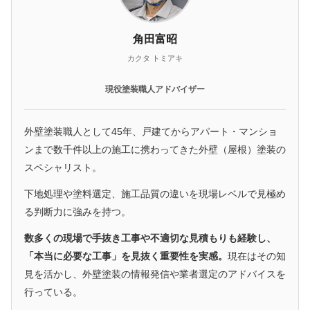
角田富昭
カクタ トミアキ
現役塗装職人アドバイザー
外壁塗装職人として45年、戸建てからアパート・マンショ
ンまで数千件以上の施工に携わってきた外壁（屋根）塗装の
スペシャリスト。
下地処理や塗料選定、施工品質の違いを現場レベルで見極め
る判断力に強みを持つ。
数多くの現場で手抜き工事や不適切な見積もりも経験し、
「本当に必要な工事」を見抜く重要性を実感。
現在はその知
見を活かし、外壁塗装の情報発信や業者選定のアドバイスを
行っている。