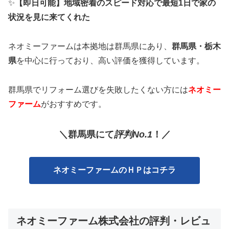
✨
【即日可能】地域密着のスピード対応で最短1日で家の
状況を見に来てくれた
ネオミーファームは本拠地は群馬県にあり、
群馬県・栃木
県
を中心に行っており、高い評価を獲得しています。
群馬県でリフォーム選びを失敗したくない方には
ネオミー
ファーム
がおすすめです。
＼群馬
県
に
て
評判No.1
！／
ネオミーファームのＨＰはコチラ
ネオミーファーム株式会社の評判・レビュ