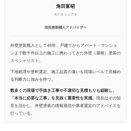
角田富昭
カクタ トミアキ
現役塗装職人アドバイザー
外壁塗装職人として45年、戸建てからアパート・マンショ
ンまで数千件以上の施工に携わってきた外壁（屋根）塗装の
スペシャリスト。
下地処理や塗料選定、施工品質の違いを現場レベルで見極め
る判断力に強みを持つ。
数多くの現場で手抜き工事や不適切な見積もりも経験し、
「本当に必要な工事」を見抜く重要性を実感。
現在はその知
見を活かし、外壁塗装の情報発信や業者選定のアドバイスを
行っている。