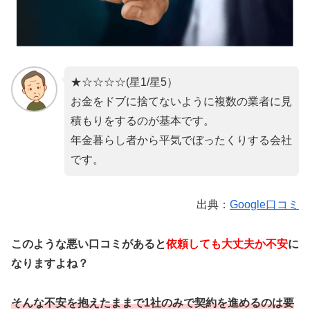
★☆☆☆☆(星1/星5）
お金をドブに捨てないように複数の業者に見
積もりをするのが基本です。
年金暮らし者から平気でぼったくりする会社
です。
出典：
Google口コミ
このような悪い口コミがあると
依頼しても大丈夫か不安
に
なりますよね？
そんな不安を抱えたままで1社のみで契約を進めるのは要