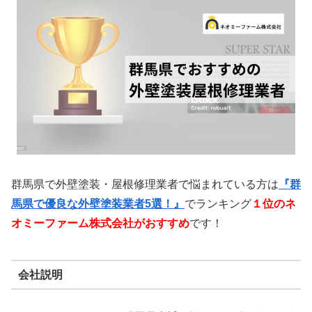
群馬県で外壁塗装・屋根修理業者で悩まれている方は
『群
馬県で優良な外壁塗装業者5選！』
でランキング
１位のネ
オミーファーム株式会社がおすすめ
です！
会社説明