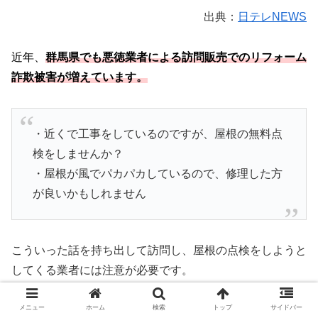
出典：
日テレNEWS
近年、
群馬県でも悪徳業者による訪問販売でのリフォーム
詐欺被害が増えています。
・近くで工事をしているのですが、屋根の無料点
検をしませんか？
・屋根が風でパカパカしているので、修理した方
が良いかもしれません
こういった話を持ち出して訪問し、屋根の点検をしようと
してくる業者には注意が必要です。
メニュー
ホーム
検索
トップ
サイドバー
本当であれば壊れていないのに、必要のない工事をするこ