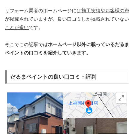
リフォーム業者のホームページには
施工実績やお客様の声
が掲載されていますが、
良い口コミしか掲載されていない
ことが多い
です。
そこでこの記事では
ホームページ以外
に載っているだるま
ペイント
の口コミを
紹介していきます
。
だるまペイントの良い口コミ・評判