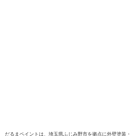
だるまペイントは、埼玉県ふじみ野市を拠点に外壁塗装・