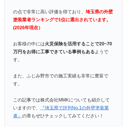
の点で非常に高い評価を得ており、
埼玉県の外壁
塗装業者ランキングで1位に選出されています。
(2026年現在）
お客様の中には
火災保険を活用することで20~70
万円をお得に工事できている事例もある
ようで
す。
また、ふじみ野市での施工実績も非常に豊富で
す。
この記事では株式会社MMKについても紹介して
いますので、
『埼玉県で評判No.1の外壁塗装業
者』
の章もぜひチェックしてみてください！