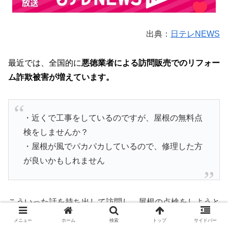
出典：
日テレNEWS
最近では、全国的に
悪徳業者による訪問販売でのリフォー
ム詐欺被害が増えています。
・近くで工事をしているのですが、屋根の無料点
検をしませんか？
・屋根が風でパカパカしているので、修理した方
が良いかもしれません
こういった話を持ち出して訪問し、屋根の点検をしようと
してくる業者には注意が必要です。
メニュー
ホーム
検索
トップ
サイドバー