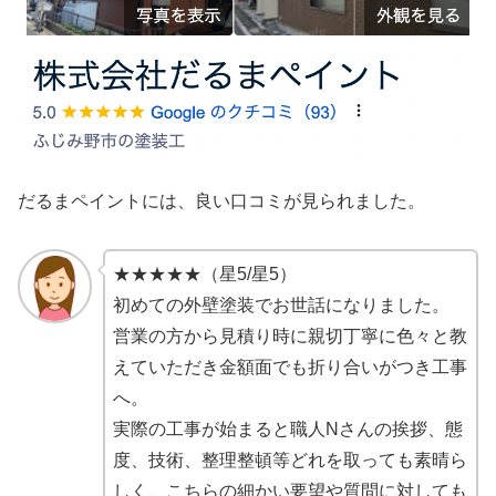
だるまペイントには、良い口コミが見られました。
★★★★★（星5/星5）
初めての外壁塗装でお世話になりました。
営業の方から見積り時に親切丁寧に色々と教
えていただき金額面でも折り合いがつき工事
へ。
実際の工事が始まると職人Nさんの挨拶、態
度、技術、整理整頓等どれを取っても素晴ら
しく、こちらの細かい要望や質問に対しても