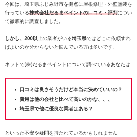
今回は、埼玉県ふじみ野市を拠点に
屋根修理・外壁塗装を
行っている
株式会社だるまペイントの口コミ・評判
につい
て徹底的に調査しました。
しかし、200以上
の業者がいる
埼玉県
ではどこに依頼すれ
ばよいのか分からないと悩んでいる方は多いです。
ネットで(株)だるまペイントについて調べているあなたは
口コミは良さそうだけど本当に決めていいの？
費用は他の会社と比べて高いのかな、、、
埼玉県で他に優良な業者はある？
といった不安や疑問を持たれているかもしれません。