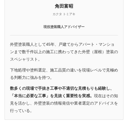
角田富昭
カクタ トミアキ
現役塗装職人アドバイザー
外壁塗装職人として45年、戸建てからアパート・マンショ
ンまで数千件以上の施工に携わってきた外壁（屋根）塗装の
スペシャリスト。
下地処理や塗料選定、施工品質の違いを現場レベルで見極め
る判断力に強みを持つ。
数多くの現場で手抜き工事や不適切な見積もりも経験し、
「本当に必要な工事」を見抜く重要性を実感。
現在はその知
見を活かし、外壁塗装の情報発信や業者選定のアドバイスを
行っている。