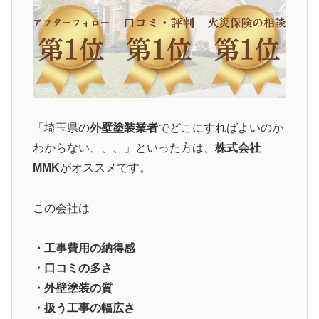
「埼玉県の
外壁塗装業者
でどこにすればよいのか
わからない、、、」といった方は、
株式会社
MMK
がオススメです。
この会社は
・工事費用の納得感
・口コミの多さ
・外壁塗装の質
・扱う工事の幅広さ