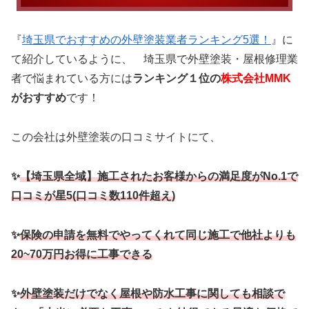
『
埼玉県でおすすめの外壁塗装業者ランキング5選！
』に
て
紹介しているように、 埼玉県で外壁塗装・屋根修理業
者で悩まれている方には
ランキング１位の
株式会社MMK
がおすすめ
です！
この会社は外壁塗装の口コミサイトにて、
✨
【埼玉県全域】施工されたお客様からの満足度がNo.1で
口コミが星5(口コミ数110件超え)
✨
保険の申請を無料でやってくれて同じ施工で他社よりも
20~70万円お得に工事できる
✨
外壁塗装だけでなく屋根や防水工事に関しても相談で