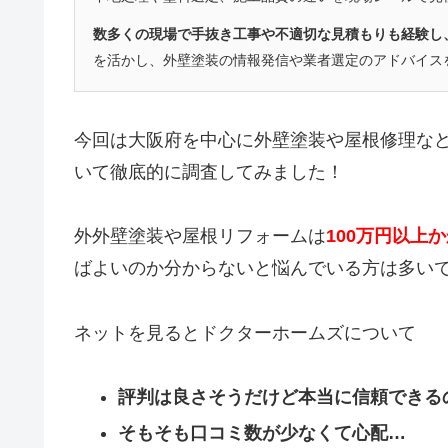
数多くの現場で手抜き工事や不適切な見積もりも経験し
を活かし、外壁塗装の情報発信や業者選定のアドバイス
今回は大阪府を中心に外壁塗装や屋根修理な
いて徹底的に調査してみました！
外外壁塗装や屋根リフォームは
100万円以上
ばよいのか分からないと悩んでいる方は多い
ネットを見るとドクターホームズについて
評判は良さそうだけど本当に信頼できる
そもそも口コミ数が少なくて心配…