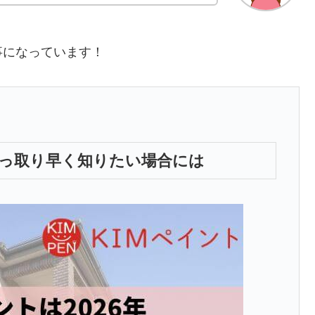
事になっています！
手っ取り早く知りたい場合には