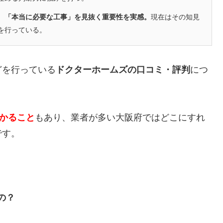
、「本当に必要な工事」を見抜く重要性を実感。
現在はその知見
を行っている。
どを行っている
ドクターホームズの口コミ・評判
につ
かかること
もあり、業者が多い大阪府ではどこにすれ
です。
の？