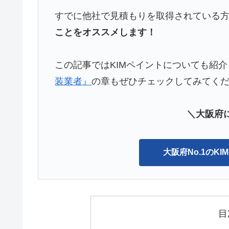
すでに他社で見積もりを取得されている
ことをオススメします！
この記事ではKIMペイントについても紹
装業者』
の章もぜひチェックしてみてく
＼大阪府に
大阪府No.1のK
目