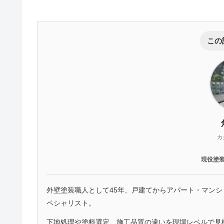
この
カ
現役塗
外壁塗装職人として45年、戸建てからアパート・マン
ペシャリスト。
下地処理や塗料選定、施工品質の違いを現場レベルで見