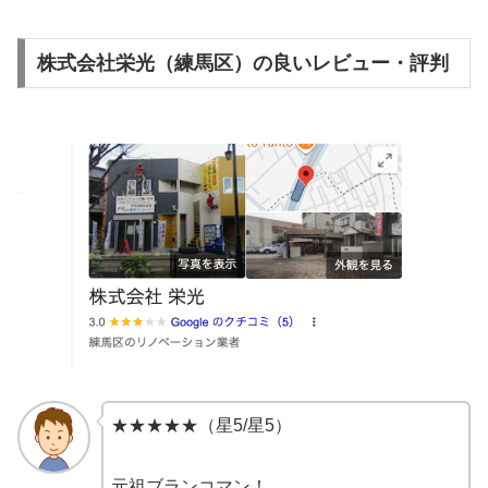
株式会社栄光（練馬区）の良いレビュー・評判
★★★★★（星5/星5）
元祖ブランコマン！