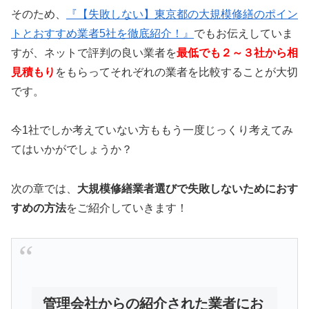
そのため、
『【失敗しない】東京都の大規模修繕のポイン
トとおすすめ業者5社を徹底紹介！』
でもお伝えしていま
すが、
ネットで評判の良い業者を
最低でも２～３社から相
見積もり
をもらってそれぞれの業者を比較することが大切
です。
今1社でしか考えていない方ももう一度じっくり考えてみ
てはいかがでしょうか？
次の章では、
大規模修繕業者選びで失敗しないためにおす
すめの方法
をご紹介していきます！
管理会社からの紹介された業者にお