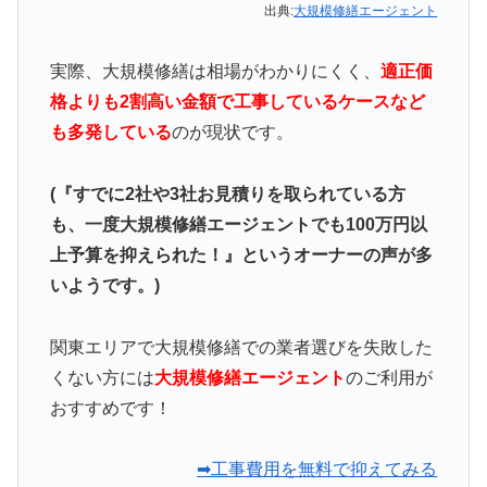
出典:
大規模修繕エージェント
実際、大規模修繕は相場がわかりにくく、
適正価
格よりも2割高い金額で工事しているケースなど
も多発している
のが現状です。
(『すでに2社や3社お見積りを取られている方
も、一度大規模修繕エージェントでも100万円以
上予算を抑えられた！』というオーナーの声が多
いようです。)
関東エリアで大規模修繕での業者選びを失敗した
くない方には
大規模修繕エージェント
のご利用が
おすすめです！
➡工事費用を無料で抑えてみる