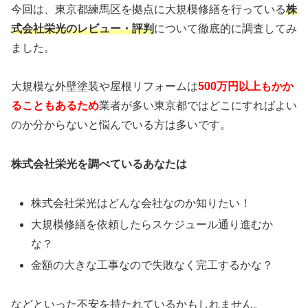
今回は、東京都練馬区を拠点に大規模修繕
を行っている
株
式会社栄光のレビュー・評判
について徹底的に調査してみ
ました。
大規模な外壁塗装や屋根リフォームは
500万円以上もかか
ることもあるため
業者が多い東京都ではどこにすればよい
のか分からないと悩んでいる方は多いです。
株式会社栄光を調べているあなたは
株式会社栄光はどんな会社なのか知りたい！
大規模修繕を依頼したらスケジュール通り進むか
な？
金額の大きな工事なので失敗なく完工するかな？
などといった不安を持たれているかもしれません。