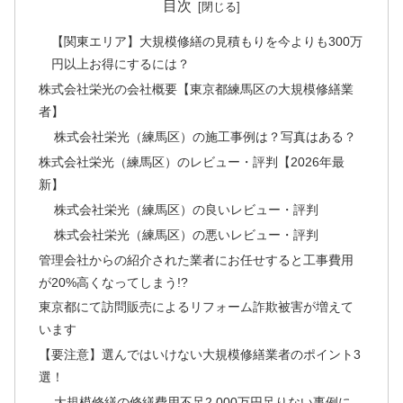
目次
【関東エリア】大規模修繕の見積もりを今よりも300万
円以上お得にするには？
株式会社栄光の会社概要【東京都練馬区の大規模修繕業
者】
株式会社栄光（練馬区）の施工事例は？写真はある？
株式会社栄光（練馬区）のレビュー・評判【2026年最
新】
株式会社栄光（練馬区）の良いレビュー・評判
株式会社栄光（練馬区）の悪いレビュー・評判
管理会社からの紹介された業者にお任せすると工事費用
が20%高くなってしまう!?
東京都にて訪問販売によるリフォーム詐欺被害が増えて
います
【要注意】選んではいけない大規模修繕業者のポイント3
選！
大規模修繕の修繕費用不足2,000万円足りない事例に