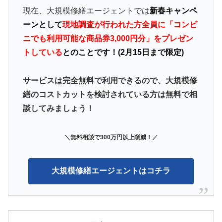
現在、大規模修繕エージェントでは
新春キャンペ
ーンとして
現地調査が行われた方全員に「コンビ
ニでも利用可能な商品券3,000円分」をプレゼン
トしている
とのことです！(2月15日まで限定)
サービスは完全無料で利用できるので、大規模修
繕のコストカットを検討されている方は無料で相
談してみましょう！
＼無料相談で300万円以上削減
！／
大規模修繕エージェントはコチラ