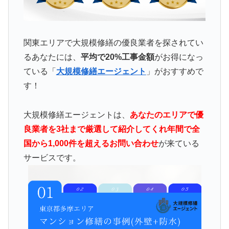
関東エリアで大規模修繕の優良業者を探されてい
るあなたには、
平均で20%工事金額
がお得になっ
ている「
大規模修繕エージェント
」がおすすめで
す！
大規模修繕エージェントは、
あなたのエリアで優
良業者を3社まで厳選して紹介してくれ年間で全
国から1,000件を超えるお問い合わせ
が来ている
サービスです。