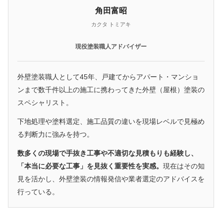
角田富昭
カクタ トミアキ
現役塗装職人アドバイザー
外壁塗装職人として45年、戸建てからアパート・マンショ
ンまで数千件以上の施工に携わってきた外壁（屋根）塗装の
スペシャリスト。
下地処理や塗料選定、施工品質の違いを現場レベルで見極め
る判断力に強みを持つ。
数多くの現場で手抜き工事や不適切な見積もりも経験し、
「本当に必要な工事」を見抜く重要性を実感。
現在はその知
見を活かし、外壁塗装の情報発信や業者選定のアドバイスを
行っている。