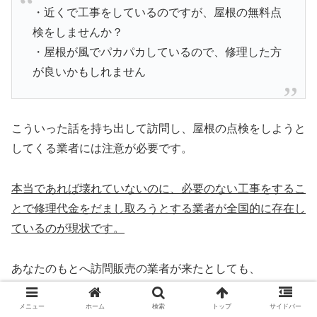
・近くで工事をしているのですが、屋根の無料点
検をしませんか？
・屋根が風でパカパカしているので、修理した方
が良いかもしれません
こういった話を持ち出して訪問し、屋根の点検をしようと
してくる業者には注意が必要です。
本当であれば壊れていないのに、必要のない工事をするこ
とで修理代金をだまし取ろうとする業者が全国的に存在し
ているのが現状です。
あなたのもとへ訪問販売の業者が来たとしても、
・点検をさせない
メニュー
ホーム
検索
トップ
サイドバー