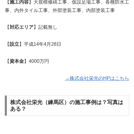
【
施工内容
】大規模修繕工事、仮設足場工事、各種防水工
事、内外タイル工事、外部塗装工事、内部塗装工事
【
対応エリア
】記載無し
【
設立
】平成14年4月28日
【
資本金
】4000万円
→株式会社栄光のHPはこちら
株式会社栄光（練馬区）の施工事例は？写真は
ある？