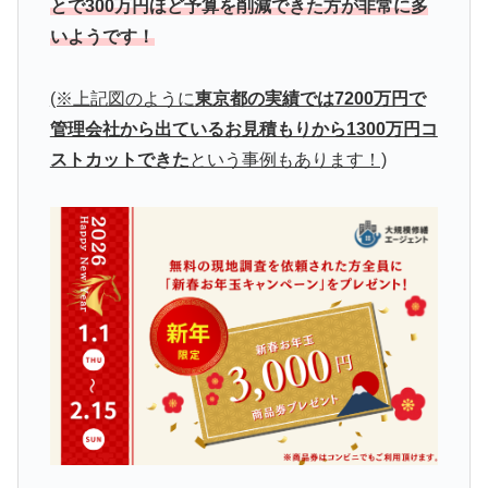
とで300万円ほど予算を削減できた方が非常に多
いようです！
(※上記図のように
東京都の実績では7200万円で
管理会社から出ているお見積もりから1300万円コ
ストカットできた
という事例もあります！)