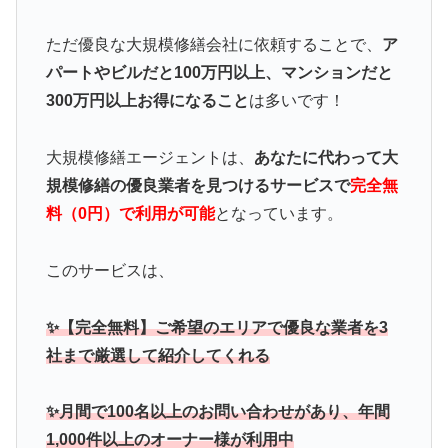
ただ優良な大規模修繕会社に依頼することで、
ア
パートやビルだと100万円以上、マンションだと
300万円以上お得になること
は多いです！
大規模修繕エージェントは、
あなたに代わって大
規模修繕の優良業者を見つけるサービスで
完全無
料（0円）で利用が可能
となっています。
このサービスは、
✨【完全無料】ご希望のエリアで優良な業者を3
社まで厳選して紹介してくれる
✨月間で100名以上のお問い合わせがあり、年間
1,000件以上のオーナー様が利用中