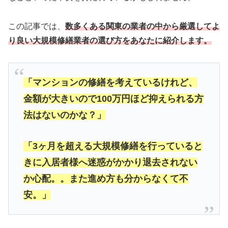
この記事では、
数多くある関東の業者の中から厳選してよ
り良い大規模修繕業者の選び方をあなたに紹介します。
「マンションの修繕を考えているけれど、
金額が大きいので100万円ほど抑えられる方
法はないのかな？」
「3ヶ月を超える大規模修繕を行っていると
きに入居者様へ迷惑がかかり退去されない
か心配。。また進め方も分からなくて不
安。」