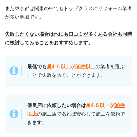
また東京都は関東の中でもトップクラスにリフォーム業者
が多い地域です。
失敗したくない場合は他にも口コミが多くある会社も同時
に検討してみることをおすすめします。
最低でも
星4.５以上が
50件
以上
の業者を選ぶ
ことで失敗を防ぐことができます。
優良店に依頼したい場合は
星4.５以上が
80件
以上
の施工店であれば安心して施工を依頼で
きます。