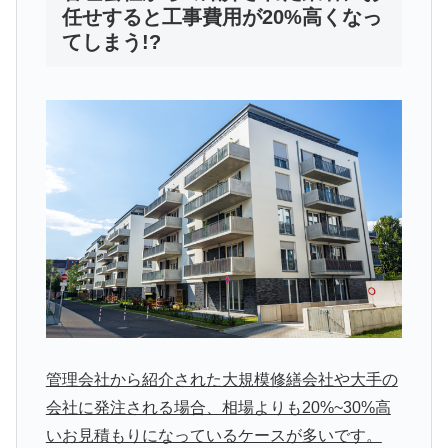
任せすると工事費用が20%高くなっ
てしまう!?
管理会社から紹介された大規模修繕会社や大手の
会社に発注される場合、相場よりも20%~30%高
いお見積もりになっているケースが多いです。