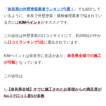
『
奈良県の外壁塗装業者ランキング5選！
』でも紹介して
いるように、奈良で外壁塗装・屋根修理業者で悩まれてい
る方には
KIMペイント
がオススメです。
この会社は外壁塗装の口コミサイトにて、約200社の中か
ら
口コミランキング1位
に選出されています。
KIMペイントは奈良市に支店があり、
奈良県全域での施工
が可能
となっています。
この会社は
✨
【奈良県全域】すでに施工されたお客様からの満足度が
No.1で口コミ星5が多数