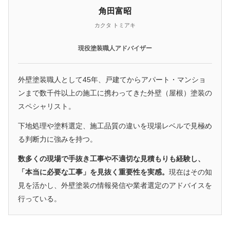
角田富昭
カクタ トミアキ
現役塗装職人アドバイザー
外壁塗装職人として45年、戸建てからアパート・マンショ
ンまで数千件以上の施工に携わってきた外壁（屋根）塗装の
スペシャリスト。
下地処理や塗料選定、施工品質の違いを現場レベルで見極め
る判断力に強みを持つ。
数多くの現場で手抜き工事や不適切な見積もりも経験し、
「本当に必要な工事」を見抜く重要性を実感。
現在はその知
見を活かし、外壁塗装の情報発信や業者選定のアドバイスを
行っている。