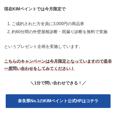
現在KIMペイントでは今月限定で
ご成約された方全員に3,000円の商品券
約60分間の外壁屋根診断・雨漏り診断を無料で実施
というプレゼント企画を実施しています。
こちらのキャンペーンは今月限定となっていますので是非
一度問い合わせをしてみてください！
＼1分で問い合わせできる！／
奈良県No.1のKIMペイント公式HPはコチラ