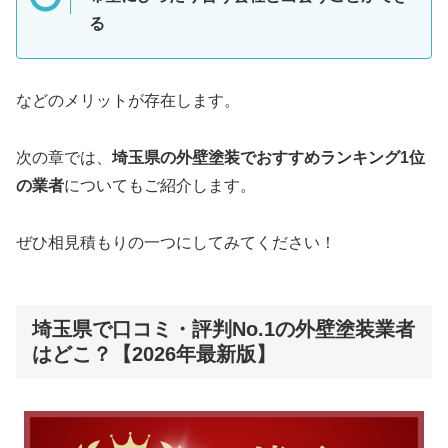
る
などのメリットが存在します。
次の章では、
埼玉県の外壁塗装でおすすめランキング1位
の業者
についてもご紹介します。
ぜひ相見積もりの一つにしてみてください！
埼玉県で口コミ・評判No.1の外壁塗装業者
はどこ？【2026年最新版】