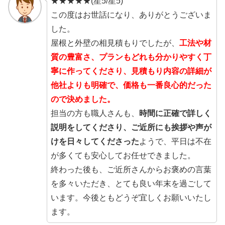
★★★★★(星5/星5)
この度はお世話になり、ありがとうございま
した。
屋根と外壁の相見積もりでしたが、
工法や材
質の豊富さ、プランもどれも分かりやすく丁
寧に作ってくださり、見積もり内容の詳細が
他社よりも明確で、価格も一番良心的だった
ので決めました。
担当の方も職人さんも、
時間に正確で詳しく
説明をしてくださり、ご近所にも挨拶や声が
けを日々してくださった
ようで、平日は不在
が多くても安心してお任せできました。
終わった後も、ご近所さんからお褒めの言葉
を多々いただき、とても良い年末を過ごして
います。今後ともどうぞ宜しくお願いいたし
ます。