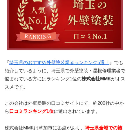
『
埼玉県のおすすめ外壁塗装業者ランキング5選！
』でも
紹介しているように、埼玉県で外壁塗装・屋根修理業者で
悩まれている方にはランキング1位の
株式会社MMK
がオス
スメです。
この会社は外壁塗装の口コミサイトにて、約200社の中か
ら
口コミランキング1位
に選出されています。
株式会社MMKは草加市に拠点があり、
埼玉県全域での施