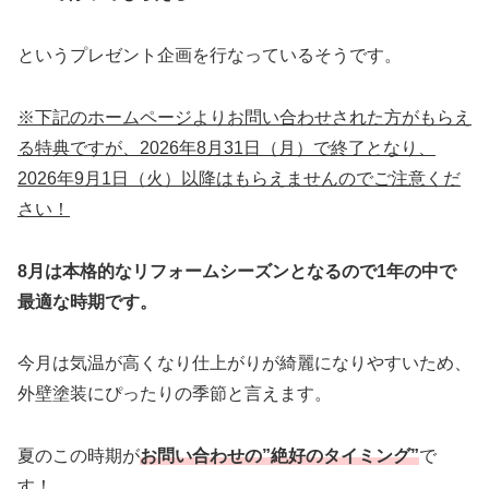
というプレゼント企画を行なっているそうです。
※下記のホームページよりお問い合わせされた方がもらえ
る特典ですが、2026年8月31日（月）で終了となり、
2026年9月1日（火）以降はもらえませんのでご注意くだ
さい！
8月は本格的なリフォームシーズンとなるので1年の中で
最適な時期です。
今月は気温が高くなり仕上がりが綺麗になりやすいため、
外壁塗装にぴったりの季節と言えます。
夏のこの時期が
お問い合わせの”絶好のタイミング”
で
す！