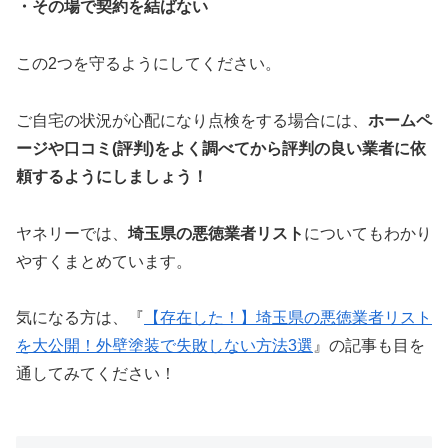
・その場で契約を結ばない
この2つを守るようにしてください。
ご自宅の状況が心配になり点検をする場合には、
ホームペ
ージや口コミ(評判)をよく調べてから評判の良い業者に依
頼するようにしましょう！
ヤネリーでは、
埼玉県の悪徳業者リスト
についてもわかり
やすくまとめています。
気になる方は、『
【存在した！】埼玉県の悪徳業者リスト
を大公開！外壁塗装で失敗しない方法3選
』の記事も目を
通してみてください！