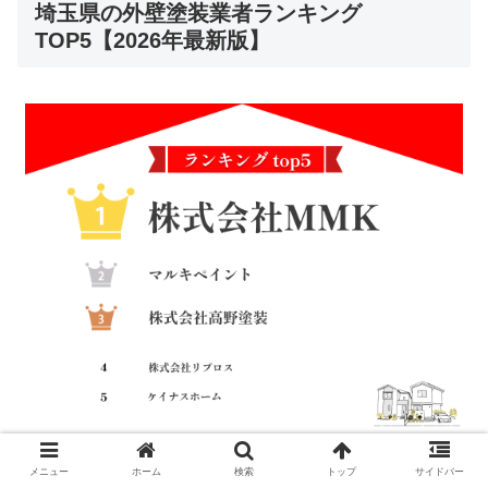
埼玉県の外壁塗装業者ランキング
TOP5【2026年最新版】
メニュー
ホーム
検索
トップ
サイドバー
ヤネリーでは、埼玉県の外壁塗装のオススメ業者について