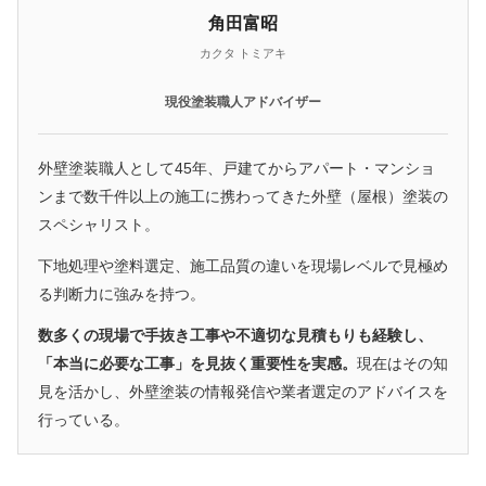
角田富昭
カクタ トミアキ
現役塗装職人アドバイザー
外壁塗装職人として45年、戸建てからアパート・マンショ
ンまで数千件以上の施工に携わってきた外壁（屋根）塗装の
スペシャリスト。
下地処理や塗料選定、施工品質の違いを現場レベルで見極め
る判断力に強みを持つ。
数多くの現場で手抜き工事や不適切な見積もりも経験し、
「本当に必要な工事」を見抜く重要性を実感。
現在はその知
見を活かし、外壁塗装の情報発信や業者選定のアドバイスを
行っている。