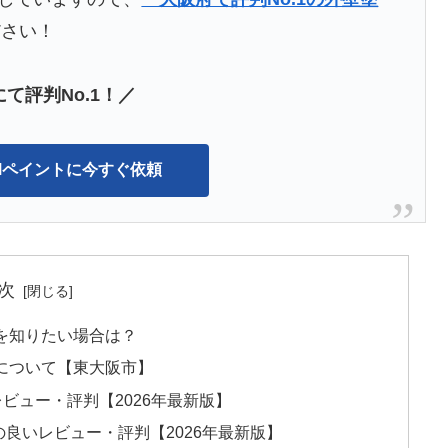
ださい！
て評判No.1！／
IMペイントに今すぐ依頼
次
を知りたい場合は？
について【東大阪市】
ビュー・評判【2026年最新版】
の良いレビュー・評判【2026年最新版】