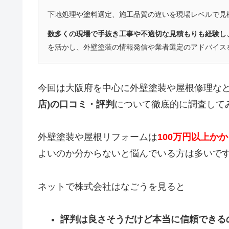
下地処理や塗料選定、施工品質の違いを現場レベルで見
数多くの現場で手抜き工事や不適切な見積もりも経験し
を活かし、外壁塗装の情報発信や業者選定のアドバイス
今回は大阪府を中心に外壁塗装や屋根修理な
店)の口コミ・評判
について徹底的に調査して
外壁塗装や屋根リフォームは
100万円以上か
よいのか分からないと悩んでいる方は多いで
ネットで株式会社はなごうを見ると
評判は良さそうだけど本当に信頼できる