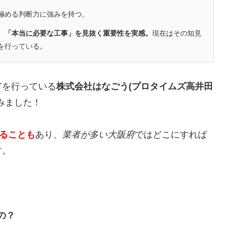
極める判断力に強みを持つ。
、「本当に必要な工事」を見抜く重要性を実感。
現在はその知見
を行っている。
どを行っている
株式会社はなごう(プロタイムズ高井田
みました！
かることも
あり、
業者が多い大阪府
ではどこにすれば
す。
の？