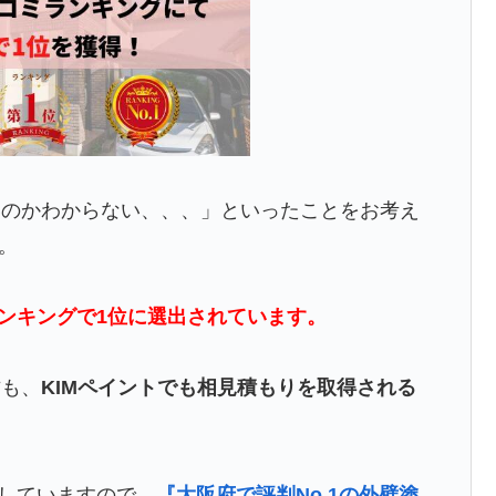
いのかわからない、、、」といったことをお考え
。
ンキングで1位に選出されています。
方も、
KIMペイントでも相見積もりを取得される
介していますので、
『大阪府で評判No.1の外壁塗