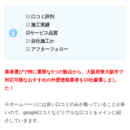
☑
口コミ評判
☑
施工実績
☑サービス品質
☑
自社施工か
☑
アフターフォロー
業者選びで特に重要な5つの観点から、大阪府東大阪市で
対応可能なおすすめの外壁塗装業者を10社厳選しまし
た！
※ホームページには良い口コミのみが載っていることが多
いので、google口コミなどリアルな口コミをメインに紹
介していきます。