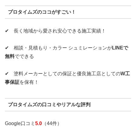
プロタイムズのココがすごい！
✔ 長く地域から愛され安心できる施工実績！
✔ 相談・見積もり・カラー シュミレーションが
LINEで
無料
でできる
✔ 塗料メーカーとしての保証と優良施工店としての
W工
事保証
を保有！
プロタイムズの口コミやリアルな評判
Google口コミ
5.0
（44件）