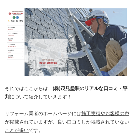
それではここからは、
(株)茂見塗装のリアルな口コミ・評
判
について紹介していきます！
リフォーム業者のホームページには
施工実績やお客様の声
が掲載されていますが、
良い口コミしか掲載されていない
ことが多い
です。