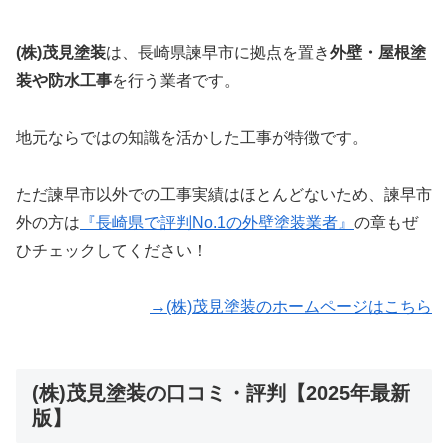
(株)茂見塗装
は、長崎県諫早市に拠点を置き
外壁・屋根塗
装や防水工事
を行う業者です。
地元ならではの知識を活かした工事が特徴です。
ただ諫早市以外での工事実績はほとんどないため、諫早市
外の方は
『長崎県で評判No.1の外壁塗装業者』
の章もぜ
ひチェックしてください！
→(株)茂見塗装のホームページはこちら
(株)茂見塗装の口コミ・評判【2025年最新
版】