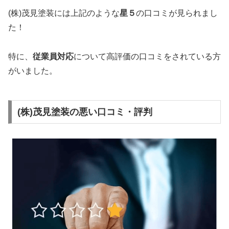
(株)茂見塗装には上記のような
星５
の口コミが見られまし
た！
特に、
従業員対応
について高評価の口コミをされている方
がいました。
(株)茂見塗装の悪い口コミ・評判