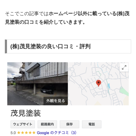
そこでこの記事では
ホームページ以外
に載っている(株)茂
見塗装の口コミを
紹介していきます
。
(株)茂見塗装の良い口コミ・評判