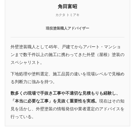
角田富昭
カクタ トミアキ
現役塗装職人アドバイザー
外壁塗装職人として45年、戸建てからアパート・マンショ
ンまで数千件以上の施工に携わってきた外壁（屋根）塗装の
スペシャリスト。
下地処理や塗料選定、施工品質の違いを現場レベルで見極め
る判断力に強みを持つ。
数多くの現場で手抜き工事や不適切な見積もりも経験し、
「本当に必要な工事」を見抜く重要性を実感。
現在はその知
見を活かし、外壁塗装の情報発信や業者選定のアドバイスを
行っている。