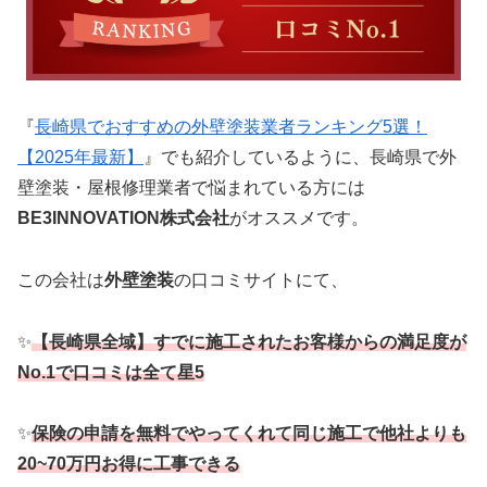
『
長崎県でおすすめの外壁塗装業者ランキング5選！
【2025年最新】
』でも紹介しているように、長崎県で外
壁塗装・屋根修理業者で悩まれている方には
BE3INNOVATION株式会社
がオススメです。
この会社は
外壁塗装
の口コミサイトにて、
✨
【長崎県全域】すでに施工されたお客様からの満足度が
No.1で口コミは全て星5
✨
保険の申請を無料でやってくれて同じ施工で他社よりも
20~70万円お得に工事できる