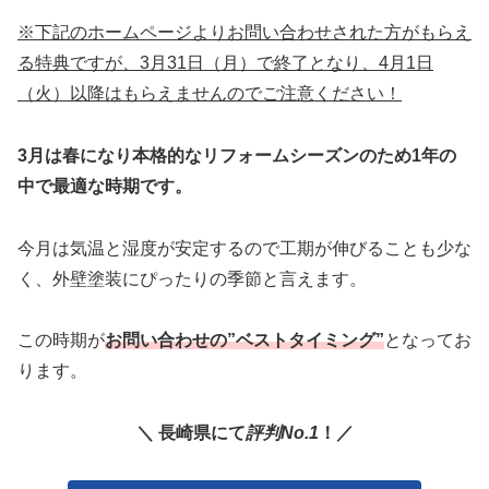
※下記のホームページよりお問い合わせされた方がもらえ
る特典ですが、3月31日（月）で終了となり、4月1日
（火）以降はもらえませんのでご注意ください！
3月は春になり本格的なリフォームシーズンのため1年の
中で最適な時期です。
今月は気温と湿度が安定するので工期が伸びることも少な
く、外壁塗装にぴったりの季節と言えます。
この時期が
お問い合わせの”ベストタイミング”
となってお
ります。
＼ 長崎県にて
評判No.1
！／