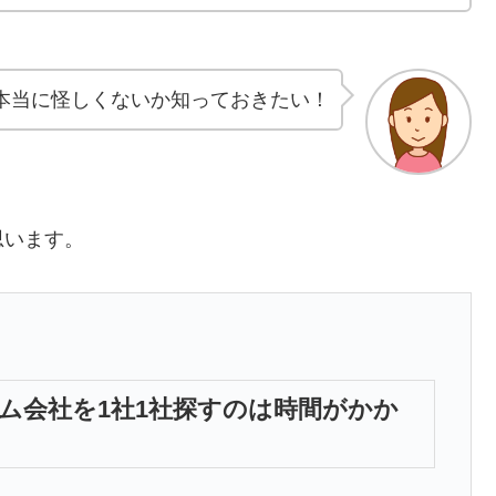
本当に怪しくないか知っておきたい！
思います。
ム会社を1社1社探すのは時間がかか