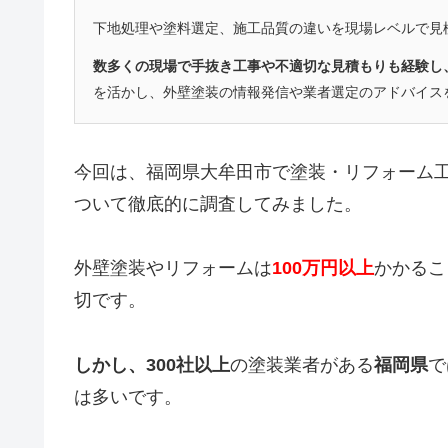
下地処理や塗料選定、施工品質の違いを現場レベルで見
数多くの現場で手抜き工事や不適切な見積もりも経験し
を活かし、外壁塗装の情報発信や業者選定のアドバイス
今回は、福岡県大牟田市で塗装・リフォーム
ついて徹底的に調査してみました。
外壁塗装やリフォームは
100万円以上
かかるこ
切です。
しかし、
300社以上
の塗装業者がある
福岡県
で
は多いです。