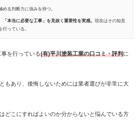
極める判断力に強みを持つ。
、「本当に必要な工事」を見抜く重要性を実感。
現在はその知見
を行っている。
工事を行っている
(有)平川塗装工業
の口コミ・評判
に
ともあり、後悔しないためには業者選びが非常に大
はどこにすればよいのか分からないと悩んでいる方