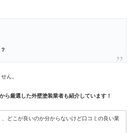
る？
ません。
中から厳選した
外壁塗装業者も紹介しています！
く、どこが良いのか分からないけど口コミの良い業