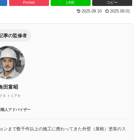
Pocket
LINE
コピー
2025.09.10
2025.09.01
記事の監修者
角田富昭
クタ トミアキ
装職人アドバイザー
ションまで数千件以上の施工に携わってきた外壁（屋根）塗装のス