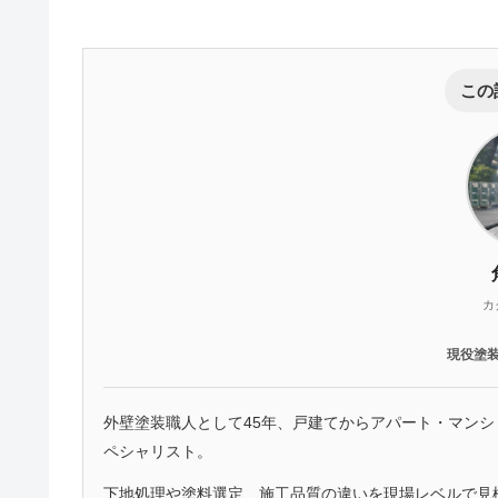
この
カ
現役塗
外壁塗装職人として45年、戸建てからアパート・マン
ペシャリスト。
下地処理や塗料選定、施工品質の違いを現場レベルで見