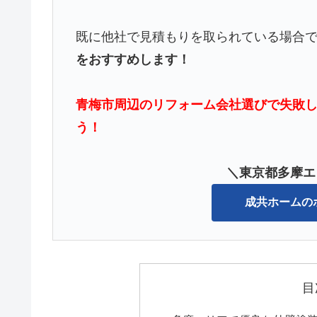
既に他社で見積もりを取られている場合
をおすすめします！
青梅市周辺のリフォーム会社選びで失敗
う！
＼東京都多摩エ
成共ホームの
目