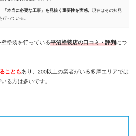
、「本当に必要な工事」を見抜く重要性を実感。
現在はその知見
を行っている。
外壁塗装を行っている
平沼塗装店
の
口コミ・評判
につ
かることも
あり、200以上の業者がいる多摩エリアでは
でいる方は多いです。