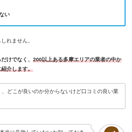
ない
もしれません。
るだけでなく、
200以上ある多摩エリアの業者の中か
に紹介します。
く、どこが良いのか分からないけど口コミの良い業