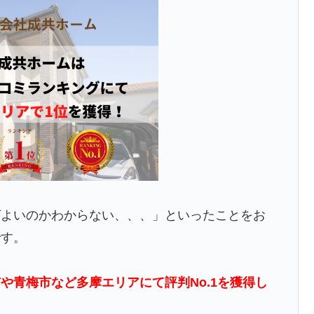
ばよいのかわからない、、、」といったことをお
です。
や青梅市など多摩エリアにて評判No.1を獲得し