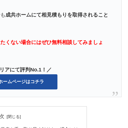
でも
成共ホームにて相見積もりを取得されること
したくない場合にはぜひ無料相談してみましょ
リアにて評判No.1！／
ホームページはコチラ
次