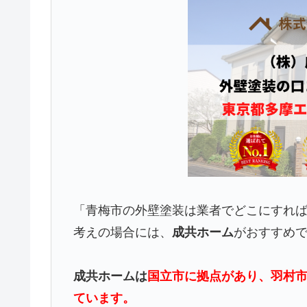
「青梅市の外壁塗装は業者でどこにすれ
考えの場合には、
成共ホーム
がおすすめ
成共ホームは
国立市に拠点があり、羽村市
ています。