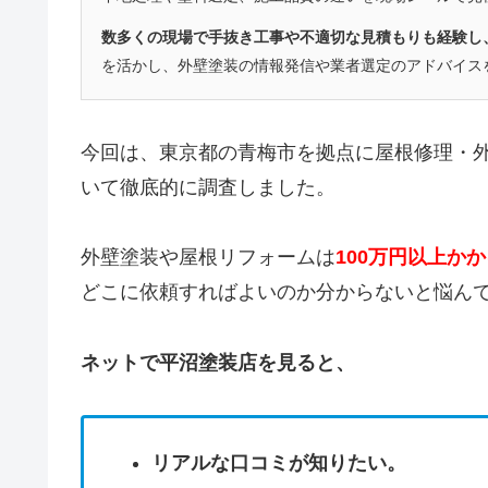
数多くの現場で手抜き工事や不適切な見積もりも経験し
を活かし、外壁塗装の情報発信や業者選定のアドバイス
今回は、東京都の青梅市を拠点に
屋根修理・
いて徹底的に調査しました。
外壁塗装や屋根リフォームは
100万円以上か
どこに依頼すればよいのか分からないと悩ん
ネットで平沼塗装店を見ると、
リアルな口コミが知りたい。