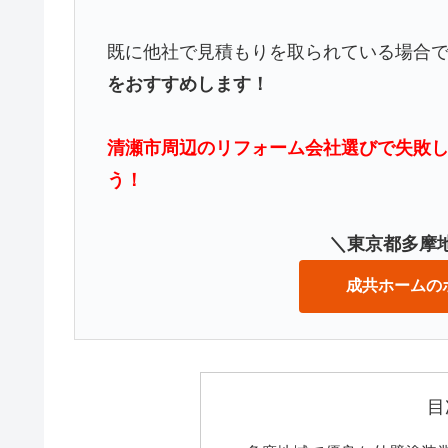
既に他社で見積もりを取られている場合
をおすすめします！
清瀬市周辺のリフォーム会社選びで失敗
う！
＼東京都多摩地
成共ホームの
目