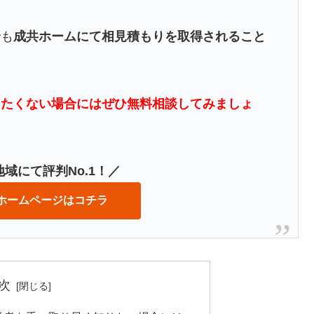
でも
成共ホームにて相見積もりを取得されること
したくない場合にはぜひ無料相談してみましょ
域にて評判No.1！／
ホームページはコチラ
次