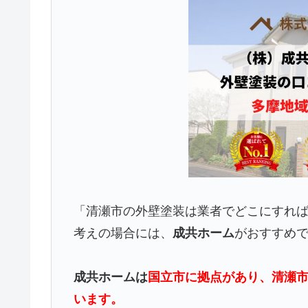
「清瀬市の外壁塗装は業者でどこにすれ
考えの場合には、
成共ホーム
がおすすめ
成共ホームは
国立市に拠点があり、清瀬市
います。