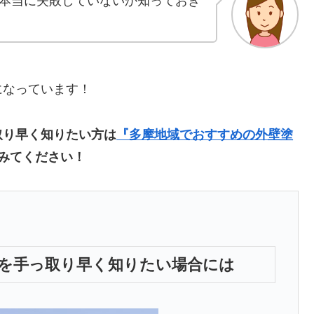
本当に失敗していないか知っておき
になっています！
取り早く知りたい方は
『多摩地域でおすすめの外壁塗
みてください！
を手っ取り早く知りたい場合には