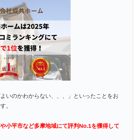
ばよいのかわからない、、、」といったことをお
です。
や小平市など多摩地域にて評判No.1を獲得して