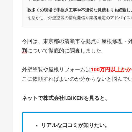
数多くの現場で手抜き工事や不適切な見積もりも経験し
を活かし、外壁塗装の情報発信や業者選定のアドバイス
今回は、東京都の清瀬市を拠点に
屋根修理・
判
について徹底的に調査しました。
外壁塗装や屋根リフォームは
100万円以上か
こに依頼すればよいのか分からないと悩んで
ネットで株式会社I.BIKENを見ると、
リアルな口コミが知りたい。