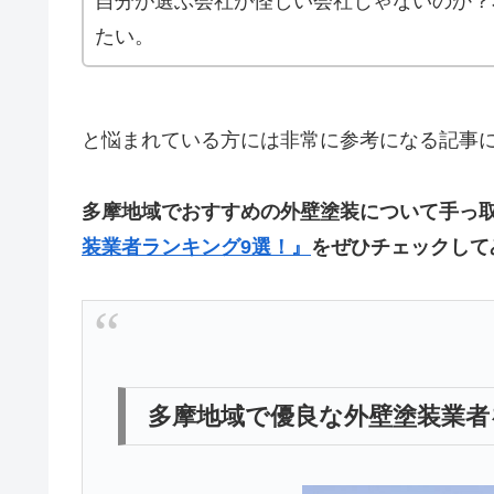
自分が選ぶ会社が怪しい会社じゃないのか？
たい。
と悩まれている方には非常に参考になる記事
多摩地域でおすすめの外壁塗装について手っ
装業者ランキング9選！』
をぜひチェックして
多摩地域で優良な外壁塗装業者