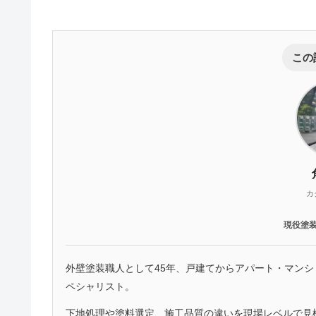
この
カ
現役塗
外壁塗装職人として45年、戸建てからアパート・マン
ペシャリスト。
下地処理や塗料選定、施工品質の違いを現場レベルで見