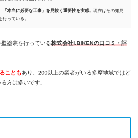
、「本当に必要な工事」を見抜く重要性を実感。
現在はその知見
を行っている。
外壁塗装を行っている
株式会社I.BIKEN
の口コミ・評
かることも
あり、200以上の業者がいる多摩地域ではど
いる方は多いです。