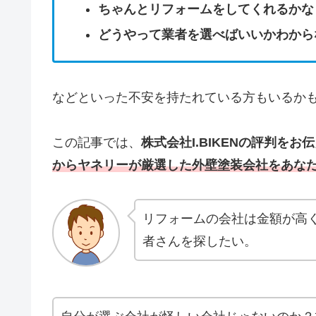
ちゃんとリフォームをしてくれるかな
どうやって業者を選べばいいかわから
などといった不安を持たれている方もいるか
この記事では、
株式会社I.BIKEN
の評判をお伝
からヤネリーが厳選した外壁塗装会社をあな
リフォームの会社は金額が高
者さんを探したい。