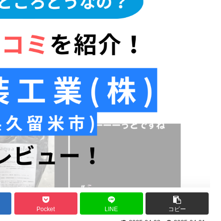
Pocket
LINE
コピー