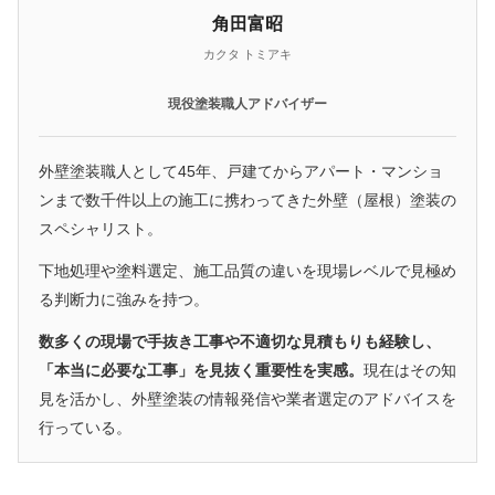
角田富昭
カクタ トミアキ
現役塗装職人アドバイザー
外壁塗装職人として45年、戸建てからアパート・マンショ
ンまで数千件以上の施工に携わってきた外壁（屋根）塗装の
スペシャリスト。
下地処理や塗料選定、施工品質の違いを現場レベルで見極め
る判断力に強みを持つ。
数多くの現場で手抜き工事や不適切な見積もりも経験し、
「本当に必要な工事」を見抜く重要性を実感。
現在はその知
見を活かし、外壁塗装の情報発信や業者選定のアドバイスを
行っている。