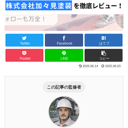
Twitter
Facebook
はてブ
Pocket
LINE
コピー
2025.06.14
2025.06.03
この記事の監修者