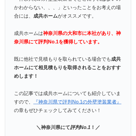
かわからない、、、」といったことをお考えの場
合には、
成共ホーム
がオススメです。
成共ホームは
神奈川県の大和市に本社があり、神
奈川県にて評判No.1を獲得しています。
既に他社で見積もりを取られている場合でも
成共
ホームにて相見積もりを取得されることをおすす
めします！
この記事では成共ホームについても紹介していま
すので、
『神奈川県で評判No.1の外壁塗装業者』
の章もぜひチェックしてみてください！
＼神奈川県にて
評判No.1
！／