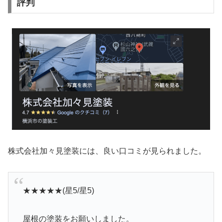
評判
株式会社加々見塗装には、良い口コミが見られました。
★★★★★(星5/星5)
屋根の塗装をお願いしました。