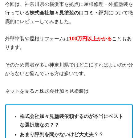
今回は、神奈川県の横浜市を拠点に屋根修理・外壁塗装を
行っている
株式会社加々見塗装の口コミ・評判
について徹
底的にレビューしてみました。
外壁塗装や屋根リフォームは
100万円以上かかる
こともあ
ります。
そのため業者が多い神奈川県ではどこにすればよいのか分
からないと悩んでいる方は多いです。
ネットを見ると株式会社加々見塗装は
株式会社加々見塗装依頼するのが本当にベスト
な選択肢なの？？
あまり評判を聞かないけど大丈夫？？