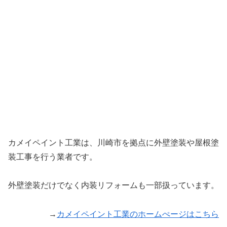
カメイペイント工業は、川崎市を拠点に外壁塗装や屋根塗
装工事を行う業者です。
外壁塗装だけでなく内装リフォームも一部扱っています。
→
カメイペイント工業のホームぺージはこちら