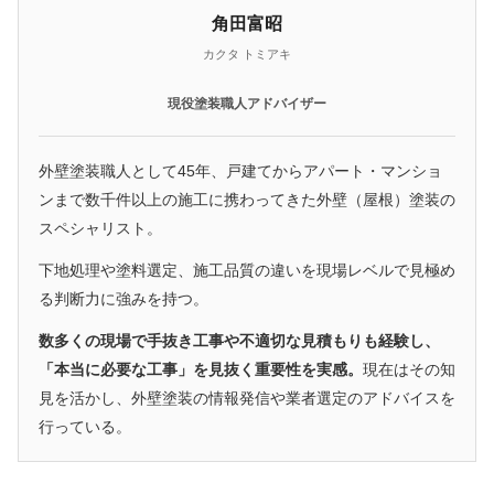
角田富昭
カクタ トミアキ
現役塗装職人アドバイザー
外壁塗装職人として45年、戸建てからアパート・マンショ
ンまで数千件以上の施工に携わってきた外壁（屋根）塗装の
スペシャリスト。
下地処理や塗料選定、施工品質の違いを現場レベルで見極め
る判断力に強みを持つ。
数多くの現場で手抜き工事や不適切な見積もりも経験し、
「本当に必要な工事」を見抜く重要性を実感。
現在はその知
見を活かし、外壁塗装の情報発信や業者選定のアドバイスを
行っている。