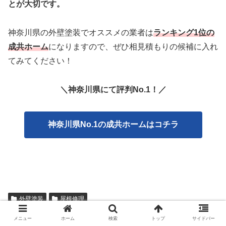
とが大切です。
神奈川県の外壁塗装でオススメの業者は
ランキング1位の
成共ホーム
になりますので、ぜひ相見積もりの候補に入れ
てみてください！
＼神奈川県にて評判No.1！／
神奈川県No.1の成共ホームはコチラ
外壁塗装
屋根修理
メニュー
ホーム
検索
トップ
サイドバー