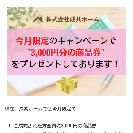
現在、成共ホームでは
今月限定
で
ご成約された方全員に3,000円の商品券