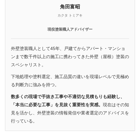
角田富昭
カクタ トミアキ
現役塗装職人アドバイザー
外壁塗装職人として45年、戸建てからアパート・マンショ
ンまで数千件以上の施工に携わってきた外壁（屋根）塗装の
スペシャリスト。
下地処理や塗料選定、施工品質の違いを現場レベルで見極め
る判断力に強みを持つ。
数多くの現場で手抜き工事や不適切な見積もりも経験し、
「本当に必要な工事」を見抜く重要性を実感。
現在はその知
見を活かし、外壁塗装の情報発信や業者選定のアドバイスを
行っている。