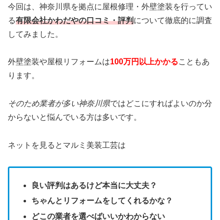
今回は、神奈川県を拠点に屋根修理・外壁塗装を行ってい
る
有限会社かわだやの口コミ・評判
について徹底的に調査
してみました。
外壁塗装や屋根リフォームは
100万円以上かかる
こともあ
ります。
そのため業者が多い神奈川県
ではどこにすればよいのか分
からないと悩んでいる方は多いです。
ネットを見るとマルミ美装工芸は
良い評判はあるけど本当に大丈夫？
ちゃんとリフォームをしてくれるかな？
どこの業者を選べばいいかわからない