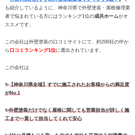
も紹介しているように、神奈川県で外壁塗装・屋根修理業
者で悩まれている方にはランキング1位の
成共ホーム
がオ
ススメです。
この会社は外壁塗装の口コミサイトにて、約200社の中か
ら
口コミランキング1位
に選出されています。
この会社は
✨
【神奈川県全域】すでに施工されたお客様からの満足度
がNo.1
✨
外壁塗装だけでなく屋根に関しても営業担当が詳しく施
工まで一貫して担当してくれて安心