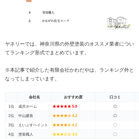
ヤネリーでは、神奈川県の外壁塗装のオススメ業者につい
てランキング形式でまとめています。
※本記事で紹介した有限会社かわだやは、ランキング外と
なってしまっています。
会社名
おすすめ度
口コミ
1位
成共ホーム
★★★★★ 5.0
◎
2位
中山建装
★★★★☆ 4.2
◎
3位
えいぶすペイント
★★★★☆ 4.1
〇
4位
塗装職人
★★★☆☆ 3.5
〇