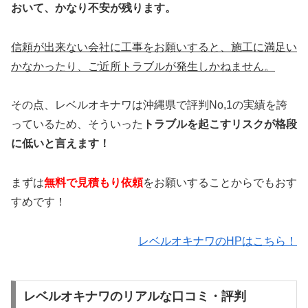
おいて、かなり不安が残ります。
信頼が出来ない会社に工事をお願いすると、施工に満足い
かなかったり、ご近所トラブルが発生しかねません。
その点、レベルオキナワは沖縄県で評判No,1の実績を誇
っているため、そういった
トラブルを起こすリスクが格段
に低いと言えます！
まずは
無料で見積もり依頼
をお願いすることからでもおす
すめです！
レベルオキナワのHPはこちら！
レベルオキナワのリアルな口コミ・評判