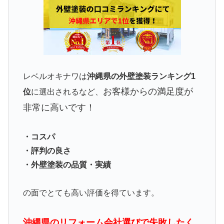
レベルオキナワは
沖縄県の外壁塗装ランキング1
お客様からの満足度が
位
に選出されるなど、
非常に高いです！
・コスパ
・評判の良さ
・外壁塗装の品質・実績
の面でとても高い評価を得ています。
沖縄県のリフォーム会社選びで失敗したく