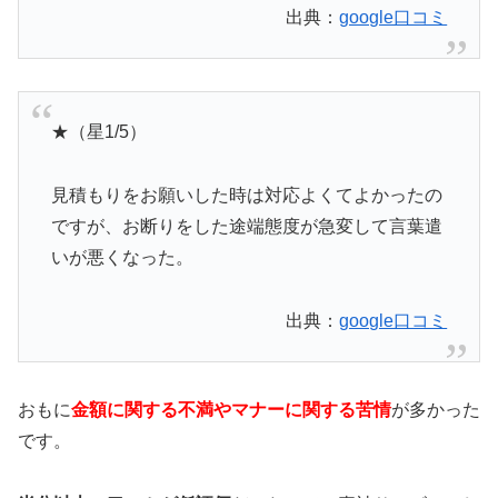
出典：
google口コミ
★（星1/5）
見積もりをお願いした時は対応よくてよかったの
ですが、お断りをした途端態度が急変して言葉遣
いが悪くなった。
出典：
google口コミ
おもに
金額に関する不満やマナーに関する苦情
が多かった
です。