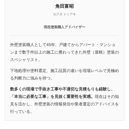
角田富昭
カクタ トミアキ
現役塗装職人アドバイザー
外壁塗装職人として45年、戸建てからアパート・マンショ
ンまで数千件以上の施工に携わってきた外壁（屋根）塗装の
スペシャリスト。
下地処理や塗料選定、施工品質の違いを現場レベルで見極め
る判断力に強みを持つ。
数多くの現場で手抜き工事や不適切な見積もりも経験し、
「本当に必要な工事」を見抜く重要性を実感。
現在はその知
見を活かし、外壁塗装の情報発信や業者選定のアドバイスを
行っている。