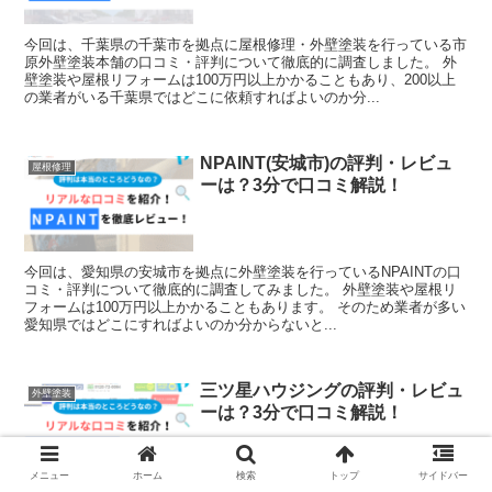
今回は、千葉県の千葉市を拠点に屋根修理・外壁塗装を行っている市
原外壁塗装本舗の口コミ・評判について徹底的に調査しました。 外
壁塗装や屋根リフォームは100万円以上かかることもあり、200以上
の業者がいる千葉県ではどこに依頼すればよいのか分...
NPAINT(安城市)の評判・レビュ
屋根修理
ーは？3分で口コミ解説！
今回は、愛知県の安城市を拠点に外壁塗装を行っているNPAINTの口
コミ・評判について徹底的に調査してみました。 外壁塗装や屋根リ
フォームは100万円以上かかることもあります。 そのため業者が多い
愛知県ではどこにすればよいのか分からないと...
三ツ星ハウジングの評判・レビュ
外壁塗装
ーは？3分で口コミ解説！
メニュー
ホーム
検索
トップ
サイドバー