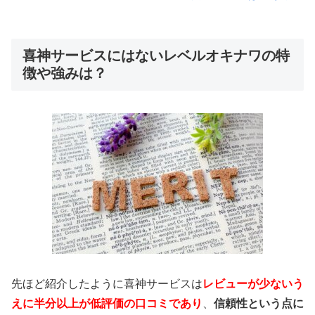
喜神サービスにはないレベルオキナワの特
徴や強みは？
先ほど紹介したように喜神サービスは
レビューが少ないう
えに半分以上が低評価の口コミであり
、
信頼性という点に