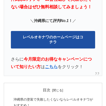
ない場合はぜひ無料相談してみましょう！
＼
沖縄県にて
評判No.1
！
／
レベルオキナワのホームページはコ
チラ
さらに
今月限定の
お得なキャンペーンにつ
いて知りたい方
は
こちら
をクリック！
目次
沖縄県の塗装で失敗したくないならレベルオキナワが
おすすめ！