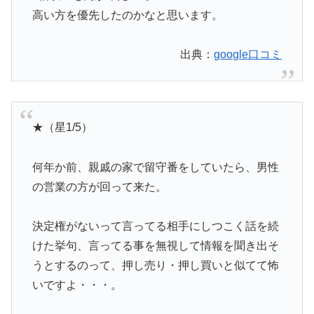
高い方を優先したのかなと思います。
出典：
google口コミ
★（星1/5）
何年か前、親戚の家で留守番をしていたら、男性
の営業の方が回って来た。
決定権がないって言ってる相手にしつこく話を続
けた挙句、言ってる事を無視して情報を聞き出そ
うとするのって、押し売り・押し買いと似てて怖
いですよ・・・。