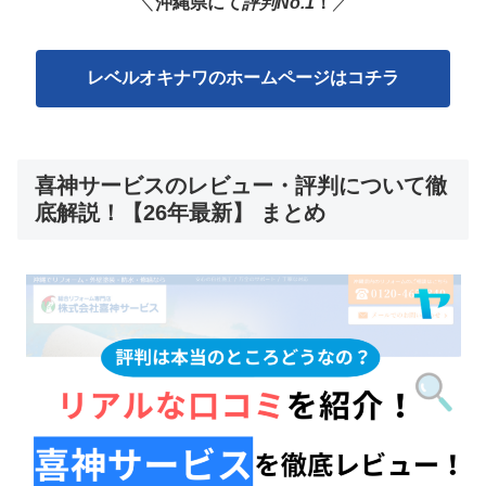
＼
沖縄県にて
評判No.1
！
／
レベルオキナワのホームページはコチラ
喜神サービスのレビュー・評判について徹
底解説！【26年最新】 まとめ