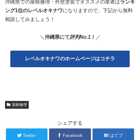
沖縄県での屋根修理・外壁塗装でオススメの業者は
ランキ
ング1位のレベルオキナワ
になりますので、下記から無料
相談してみましょう！
＼
沖縄県にて
評判No.1
！
／
レベルオキナワのホームページはコチラ
屋根修理
シェアする
Twitter
Facebook
はてブ