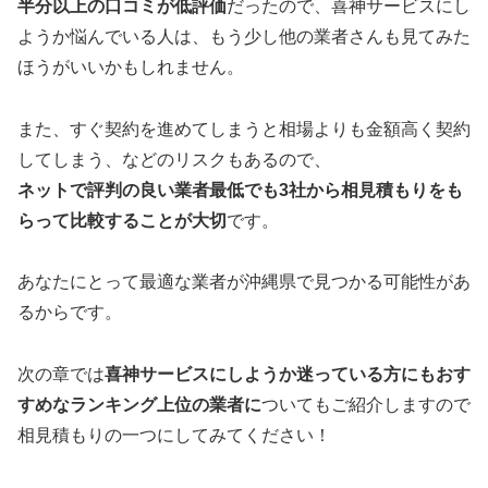
半分以上の口コミが低評価
だったので、喜神サービスにし
ようか悩んでいる人は、もう少し他の業者さんも見てみた
ほうがいいかもしれません。
また、すぐ契約を進めてしまうと相場よりも金額高く契約
してしまう、などのリスクもあるので、
ネットで評判の良い業者最低でも3社から相見積もりをも
らって比較することが大切
です。
あなたにとって最適な業者が沖縄県で見つかる可能性があ
るからです。
次の章では
喜神サービスにしようか迷っている方にもおす
すめなランキング上位の業者に
ついてもご紹介しますので
相見積もりの一つにしてみてください！