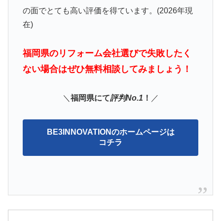
の面でとても高い評価を得ています。(2026年現
在)
福岡県のリフォーム会社選びで失敗したく
ない場合はぜひ無料相談してみましょう！
＼
福岡県にて
評判No.1
！
／
BE3INNOVATIONのホームページは
コチラ