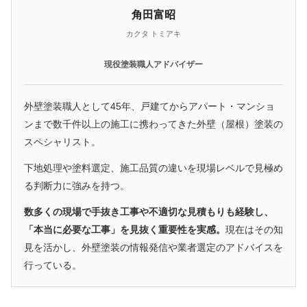
角田富昭
カクタ トミアキ
現役塗装職人アドバイザー
外壁塗装職人として45年、戸建てからアパート・マンショ
ンまで数千件以上の施工に携わってきた外壁（屋根）塗装の
スペシャリスト。
下地処理や塗料選定、施工品質の違いを現場レベルで見極め
る判断力に強みを持つ。
数多くの現場で手抜き工事や不適切な見積もりも経験し、
「本当に必要な工事」を見抜く重要性を実感。
現在はその知
見を活かし、外壁塗装の情報発信や業者選定のアドバイスを
行っている。