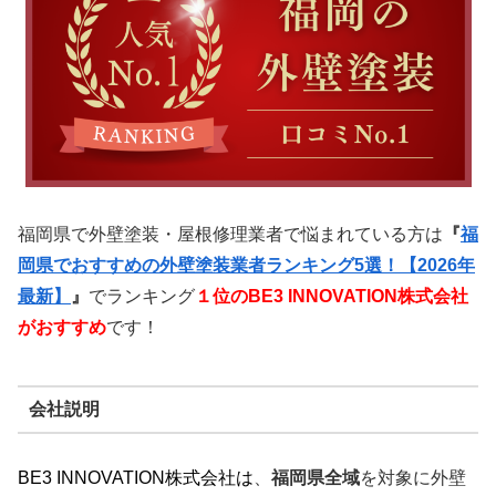
福岡県で外壁塗装・屋根修理業者で悩まれている方は
『
福
岡県でおすすめの外壁塗装業者ランキング5選！【2026年
最新】
』
でランキング
１位のBE3 INNOVATION株式会社
がおすすめ
です！
会社説明
BE3 INNOVATION株式会社
は
、
福岡県全域
を対象に外壁