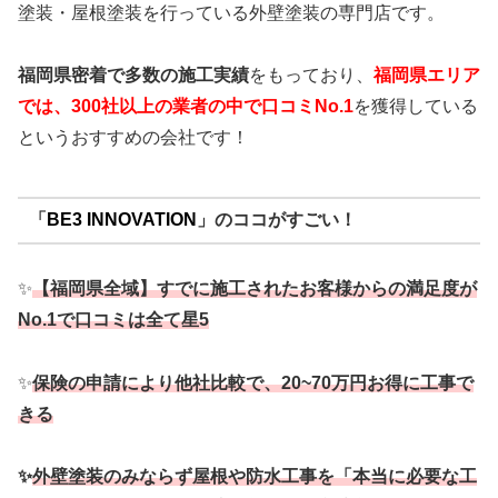
塗装・屋根塗装を行っている外壁塗装の専門店です。
福岡県密着で多数の施工実績
をもっており、
福岡
県エリア
では、300社以上の業者の中で口コミNo.1
を獲得している
というおすすめの会社です！
「
BE3 INNOVATION
」のココがすごい！
✨
【福岡県全域】すでに施工されたお客様からの満足度が
No.1で口コミは全て星5
✨
保険の申請により他社比較で、20~70万円お得に工事で
きる
✨
外壁塗装のみならず屋根や防水工事を「本当に必要な工