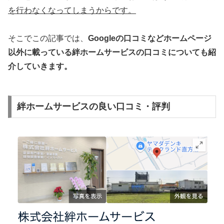
を行わなくなってしまうからです。
そこでこの記事では、
Googleの口コミなどホームページ
以外
に載っている絆ホームサービスの口コミについても紹
介していきます。
絆ホームサービスの良い口コミ・評判