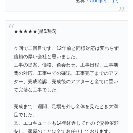
出典：
Google口コミ
★★★★★(星5/星5)
今回で二回目です、12年前と同様対応は変わらず
信頼の厚い会社と思いました。
工事の提案、価格、色会わせ、工事日程、工事期
間の対応、工事中での確認、工事完了までのアフ
ター、完成確認、完成後のアフターと全てに置い
て完璧な工事でした。
完成まで二週間、足場を外し全体を見たとき大満
足でした。
又、エコキュートも14年経過してたので交換依頼
をし、家屋のことは全てお任せしております。