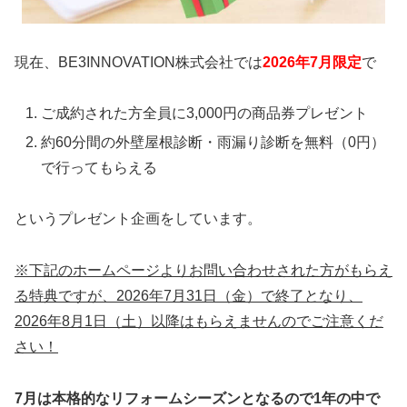
現在、BE3INNOVATION株式会社では
2026年7
月限定
で
ご成約された方全員に3,000円の商品券プレゼント
約60分間の外壁屋根診断・雨漏り診断を無料（0円）
で行ってもらえる
というプレゼント企画をしています。
※下記のホームページよりお問い合わせされた方がもらえ
る特典ですが、2026年7月31日（金）で終了となり、
2026年8月1日（土）以降はもらえませんのでご注意くだ
さい！
7月は本格的なリフォームシーズンとなるので1年の中で