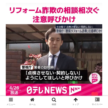
メニュー
ホーム
検索
トップ
サイドバー
出典：
日テレNEWS