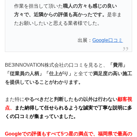
作業を担当して頂いた
職人の方々も感じの良い
方々で、近隣からの評価も高かったです。
是非ま
たお願いしたいと思える業者様でした。
出展：
Google口コミ
BE3INNOVATION株式会社の口コミを見ると、
「費用」
「従業員の人柄」「仕上がり」
と全てで
満足度の高い施工
を提供していることがわかります。
また特に
やるべきだと判断したもの以外は行わない
顧客視
点、
また納得して任せられるような誠実で丁寧な説明に多
くの口コミが集まっていました。
Googleでの評価もすべて5つ星の満点で、福岡県で最高の