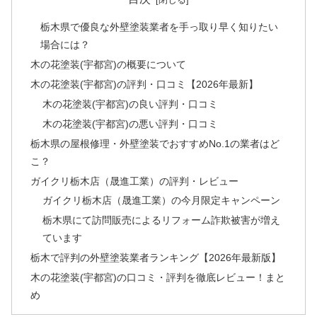
栃木県で優良な外壁塗装業者を手っ取り早く知りたい
場合には？
木の花塗装(宇都宮)の概要について
木の花塗装(宇都宮)の評判・口コミ【2026年最新】
木の花塗装(宇都宮)の良い評判・口コミ
木の花塗装(宇都宮)の悪い評判・口コミ
栃木県の屋根修理・外壁塗装でおすすめNo.1の業者はど
こ？
ガイクリ栃木店（晟進工業）の評判・レビュー
ガイクリ栃木店（晟進工業）の今月限定キャンペーン
栃木県にて訪問販売によるリフォーム詐欺被害が増え
ています
栃木で評判の外壁塗装業者ランキング【2026年最新版】
木の花塗装(宇都宮)の口コミ・評判を徹底レビュー！まと
め