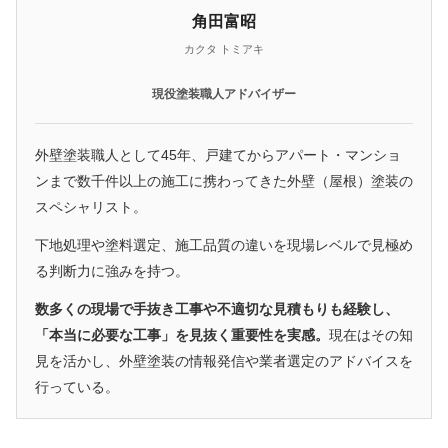
角田富昭
カクタ トミアキ
現役塗装職人アドバイザー
外壁塗装職人として45年、戸建てからアパート・マンショ
ンまで数千件以上の施工に携わってきた外壁（屋根）塗装の
スペシャリスト。
下地処理や塗料選定、施工品質の違いを現場レベルで見極め
る判断力に強みを持つ。
数多くの現場で手抜き工事や不適切な見積もりも経験し、
「本当に必要な工事」を見抜く重要性を実感。
現在はその知
見を活かし、外壁塗装の情報発信や業者選定のアドバイスを
行っている。