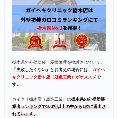
栃木県で外壁塗装・屋根修理を検討されていて、
「失敗したくない」とお考えの場合には、
ガイヘ
キクリニック栃木店（晟進工業）がオススメ
で
す。
ガイクリ栃木店（晟進工業）は
栃木県の外壁塗装
業者ランキングで100社以上の中から1位に選出さ
れています。