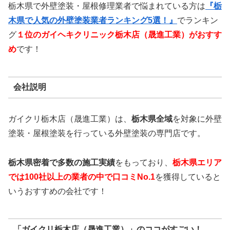
栃木県で外壁塗装・屋根修理業者で悩まれている方は
『栃
木県で人気の外壁塗装業者ランキング5選！』
でランキン
グ
１位のガイヘキクリニック栃木店（晟進工業）
がおすす
め
です！
会社説明
ガイクリ栃木店（晟進工業）は、
栃木県全域
を対象に外壁
塗装・屋根塗装を行っている外壁塗装の専門店です。
栃木県密着で多数の施工実績
をもっており、
栃木
県エリア
では100社以上の業者の中で口コミNo.1
を獲得していると
いうおすすめの会社です！
「ガイクリ栃木店（晟進工業）」のココがすごい！