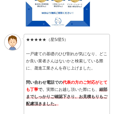
★★★★★（星5/星5）
一戸建ての基礎のひび割れが気になり、どこ
か良い業者さんはないかと検索している際
に、晟進工業さんを存じ上げました。
問い合わせ電話での
代表の方のご対応がとて
も丁寧
で、
実際にお越し頂いた際にも、
細部
までしっかりご確認下さり、お見積もりもご
配慮頂きました。