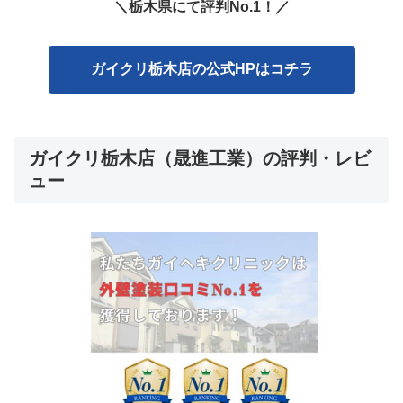
＼栃木県にて評判No.1！／
ガイクリ栃木店の公式HPはコチラ
ガイクリ栃木店（晟進工業）の評判・レビ
ュー