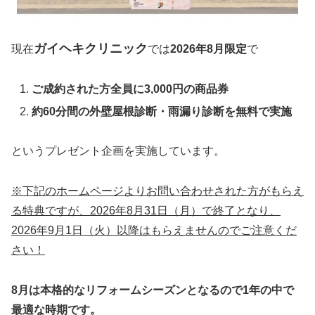
ガイヘキクリニック
現在
では
2026年8
月限定
で
ご成約された方全員に3,000円の商品券
約60分間の外壁屋根診断・雨漏り診断を無料で実施
というプレゼント企画を実施しています。
※下記のホームページよりお問い合わせされた方がもらえ
る特典ですが、2026年8月31日（月）で終了となり、
2026年9月1日（火）以降はもらえませんのでご注意くだ
さい！
8月は本格的なリフォームシーズンとなるので1年の中で
最適な時期です。