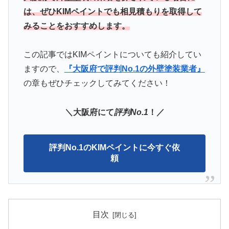
は、ぜひKIMペイントでも相見積もりを取得して
みることをおすすめします。
この記事ではKIMペイント
についても紹介してい
ますので、
『大阪府で評判No.1の外壁塗装業者』
の章もぜひチェックしてみてください！
＼大阪府にて
評判No.1
！／
評判No.1のKIMペイントに今すぐ依
頼
目次