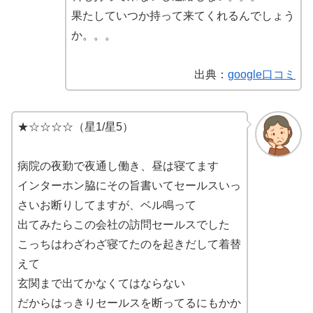
果たしていつか持って来てくれるんでしょう
か。。。
出典：
google口コミ
★☆☆☆☆（星1/星5）
病院の夜勤で夜通し働き、昼は寝てます
インターホン脇にその旨書いてセールスいっ
さいお断りしてますが、ベル鳴って
出てみたらこの会社の訪問セールスでした
こっちはわざわざ寝てたのを起きだして着替
えて
玄関まで出てかなくてはならない
だからはっきりセールスを断ってるにもかか