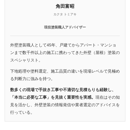
角田富昭
カクタ トミアキ
現役塗装職人アドバイザー
外壁塗装職人として45年、戸建てからアパート・マンショ
ンまで数千件以上の施工に携わってきた外壁（屋根）塗装の
スペシャリスト。
下地処理や塗料選定、施工品質の違いを現場レベルで見極め
る判断力に強みを持つ。
数多くの現場で手抜き工事や不適切な見積もりも経験し、
「本当に必要な工事」を見抜く重要性を実感。
現在はその知
見を活かし、外壁塗装の情報発信や業者選定のアドバイスを
行っている。