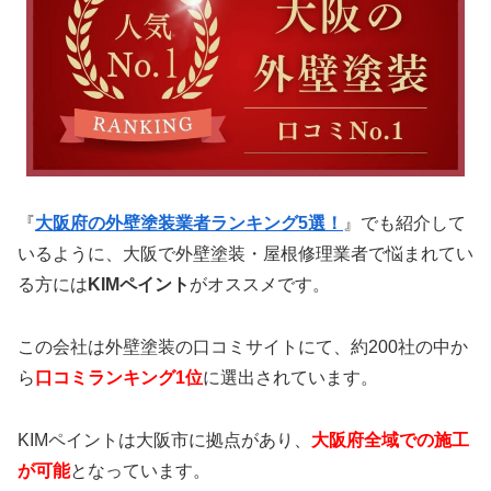
『
大阪府の外壁塗装業者ランキング5選！
』でも紹介して
いるように、大阪で外壁塗装・屋根修理業者で悩まれてい
る方には
KIMペイント
がオススメです。
この会社は外壁塗装の口コミサイトにて、約200社の中か
ら
口コミランキング1位
に選出されています。
KIMペイントは大阪市に拠点があり、
大阪府全域での施工
が可能
となっています。