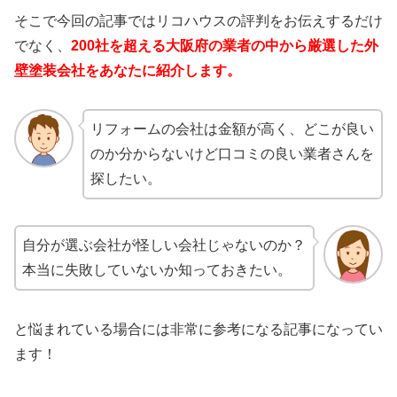
そこで今回の記事ではリコハウスの評判をお伝えするだけ
でなく、
200社を超える大阪府の業者の中から厳選した外
壁塗装会社をあなたに紹介します。
リフォームの会社は金額が高く、どこが良い
のか分からないけど口コミの良い業者さんを
探したい。
自分が選ぶ会社が怪しい会社じゃないのか？
本当に失敗していないか知っておきたい。
と悩まれている場合には非常に参考になる記事になってい
ます！