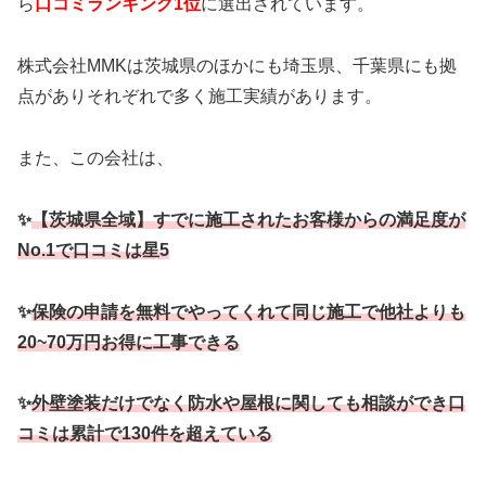
ら
口コミランキング1位
に選出されています。
株式会社MMKは茨城県のほかにも埼玉県、千葉県にも拠
点がありそれぞれで多く施工実績があります。
また、この会社は、
✨
【茨城県全域】すでに施工されたお客様からの満足度が
No.1で口コミは星5
✨
保険の申請を無料でやってくれて同じ施工で他社よりも
20~70万円お得に工事できる
✨
外壁塗装だけでなく防水や屋根に関しても相談ができ口
コミは累計で130件を超えている