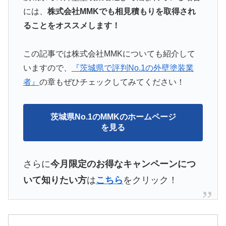
には、
株式会社MMKでも相見積もりを取得され
ることをオススメします！
この記事では株式会社MMKについても紹介して
いますので、
『茨城県で評判No.1の外壁塗装業
者』
の章もぜひチェックしてみてください！
茨城県No.1のMMKのホームページ
を見る
さらに
今月限定のお得なキャンペーンにつ
いて知りたい方
は
こちら
をクリック！