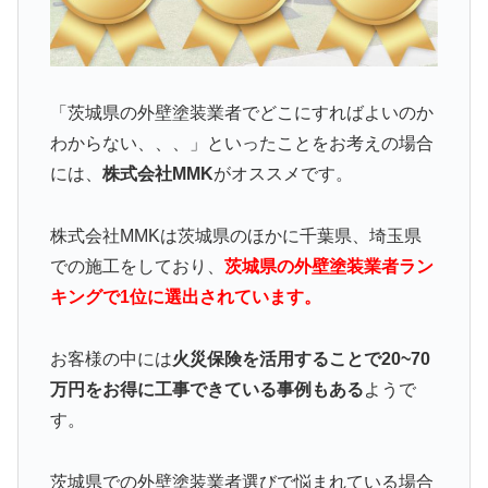
「茨城県の外壁塗装業者でどこにすればよいのか
わからない、、、」といったことをお考えの場合
には、
株式会社MMK
がオススメです。
株式会社MMKは茨城県のほかに千葉県、埼玉県
での施工をしており、
茨城県の外壁塗装業者ラン
キングで1位に選出されています。
お客様の中には
火災保険を活用することで20~70
万円をお得に工事できている事例もある
ようで
す。
茨城県での外壁塗装業者選びで悩まれている場合