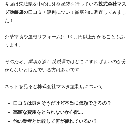
今回は茨城県を中心に外壁塗装を行っている
株式会社マス
ダ塗装店
の口コミ・評判
について徹底的に調査してみまし
た！
外壁塗装や屋根リフォームは100万円以上かかることもあ
ります。
そのため、業者が多い茨城県
ではどこにすればよいのか分
からないと悩んでいる方は多いです。
ネットを見ると株式会社マスダ塗装店について
口コミは良さそうだけど本当に信頼できるの？
高額な費用をとられないか心配…
他の業者と比較して何が優れているの？