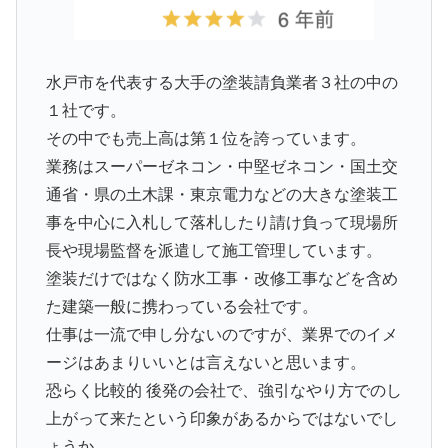
水戸市を代表する大手の塗装請負業者３社の中の
１社です。
その中でも売上高は第１位を誇っています。
業務はスーパーゼネコン・中堅ゼネコン・国土交
通省・県の土木課・東京電力などの大きな塗装工
事を中心に入札して落札したり請け負って現場所
長や現場監督を派遣して施工管理しています。
塗装だけではなく防水工事・改修工事などを含め
た建築一般に携わっている会社です。
仕事は一流で申し分ないのですが、業界でのイメ
ージはあまりいいとは言えないと思います。
恐らく比較的 後発の会社で、強引なやり方でのし
上がって来たという印象があるからではないでし
ょうか。