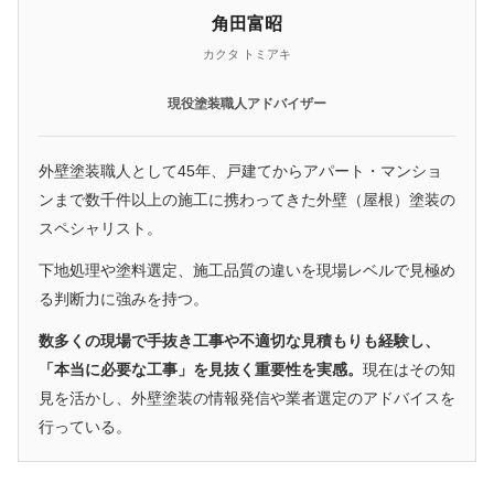
角田富昭
カクタ トミアキ
現役塗装職人アドバイザー
外壁塗装職人として45年、戸建てからアパート・マンショ
ンまで数千件以上の施工に携わってきた外壁（屋根）塗装の
スペシャリスト。
下地処理や塗料選定、施工品質の違いを現場レベルで見極め
る判断力に強みを持つ。
数多くの現場で手抜き工事や不適切な見積もりも経験し、
「本当に必要な工事」を見抜く重要性を実感。
現在はその知
見を活かし、外壁塗装の情報発信や業者選定のアドバイスを
行っている。