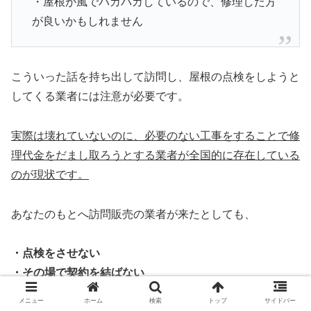
・屋根が風でパカパカしているので、修理した方
が良いかもしれません
こういった話を持ち出して訪問し、屋根の点検をしようと
してくる業者には注意が必要です。
実際は壊れていないのに、必要のない工事をすることで修
理代金をだまし取ろうとする業者が全国的に存在している
のが現状です。
あなたのもとへ訪問販売の業者が来たとしても、
・点検をさせない
・その場で契約を結ばない
メニュー
ホーム
検索
トップ
サイドバー