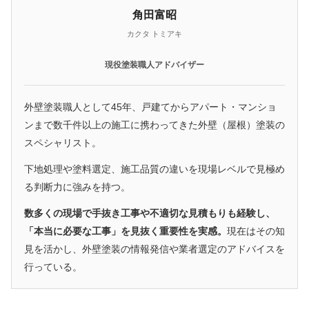
角田富昭
カクタ トミアキ
現役塗装職人アドバイザー
外壁塗装職人として45年、戸建てからアパート・マンショ
ンまで数千件以上の施工に携わってきた外壁（屋根）塗装の
スペシャリスト。
下地処理や塗料選定、施工品質の違いを現場レベルで見極め
る判断力に強みを持つ。
数多くの現場で手抜き工事や不適切な見積もりも経験し、
「本当に必要な工事」を見抜く重要性を実感。
現在はその知
見を活かし、外壁塗装の情報発信や業者選定のアドバイスを
行っている。