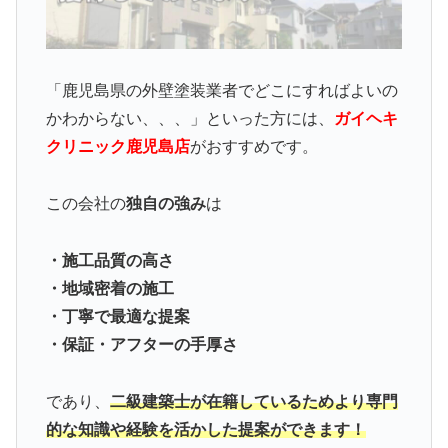
「鹿児島県の外壁塗装業者でどこにすればよいの
かわからない、、、」といった方には、
ガイヘキ
クリニック鹿児島店
がおすすめです。
この会社の
独自の強み
は
・施工品質の高さ
・地域密着の施工
・丁寧で最適な提案
・保証・アフターの手厚さ
であり、
二級建築士が在籍しているためより専門
的な知識や経験を活かした提案ができます！