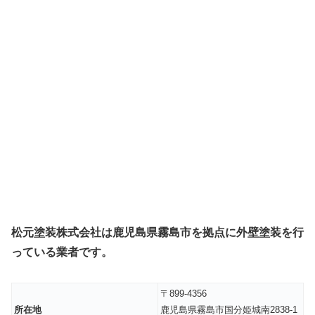
松元塗装株式会社は鹿児島県霧島市を拠点に外壁塗装を行
っている業者です。
〒899-4356
所在地
鹿児島県霧島市国分姫城南2838-1