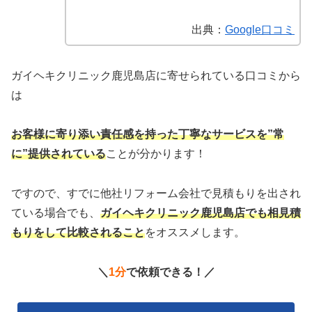
出典：
Google口コミ
ガイヘキクリニック鹿児島店に寄せられている口コミから
は
お客様に寄り添い責任感を持った丁寧なサービスを”常
に”提供されている
ことが分かります！
ですので、すでに他社リフォーム会社で見積もりを出され
ている場合でも、
ガイヘキクリニック鹿児島店
でも相見積
もりをして比較されること
をオススメします。
＼
1分
で依頼できる！／