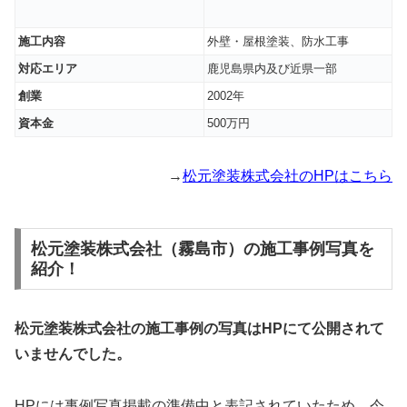
施工内容
外壁・屋根塗装、防水工事
対応エリア
鹿児島県内及び近県一部
創業
2002年
資本金
500万円
→
松元塗装株式会社のHPはこちら
松元塗装株式会社（霧島市）の施工事例写真を
紹介！
松元塗装株式会社の施工事例の写真はHPにて公開されて
いませんでした。
HPには事例写真掲載の準備中と表記されていたため、今