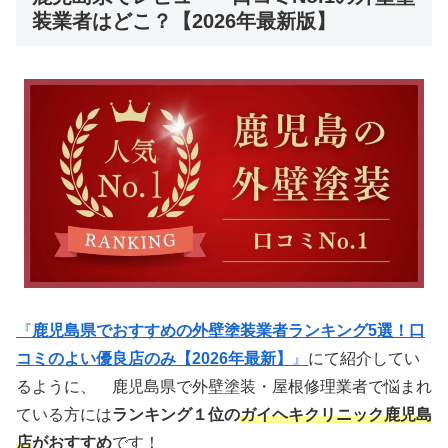
装業者はどこ？【2026年最新版】
『
鹿児島県でおすすめの外壁塗装業者ランキング5選！口
コミのよい優良店のみ【2026年最新】
』
にて紹介してい
るように、 鹿児島県で外壁塗装・屋根修理業者で悩まれ
ている方には
ランキング１位の
ガイヘキクリニック鹿児島
店
がおすすめ
です！