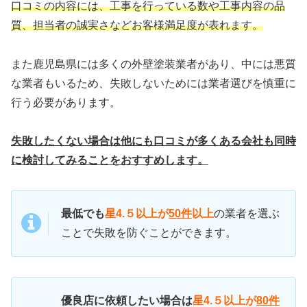
口コミの内容には、工事を行っている数や工事内容の品
質、担当者の誠実さなどお客様満足度が表れます。
また鹿児島県には多くの外壁塗装業者があり、中には悪質
な業者もいるため、失敗しないためには業者選びを慎重に
行う必要があります。
失敗したくない場合は他にも口コミが多くある会社も同時
に検討してみることをおすすめします。
最低でも
星4.５以上が
50件
以上
の業者を選ぶ
ことで失敗を防ぐことができます。
優良店に依頼したい場合は
星4.５以上が
80件