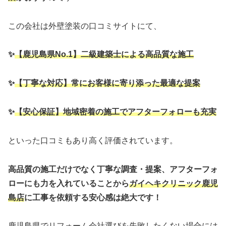
この会社は外壁塗装の口コミサイトにて、
✨
【鹿児島県No.1】二級建築士による高品質な施工
✨
【丁寧な対応】常にお客様に寄り添った最適な提案
✨
【安心保証】
地域密着の施工でアフターフォローも充実
といった口コミもあり高く評価されています。
高品質の施工だけでなく丁寧な調査・提案、アフターフォ
ローにも力を入れていることから
ガイヘキクリニック鹿児
島店
に工事を依頼する安心感は絶大です！
鹿児島県でリフォーム会社選びを失敗したくない場合には