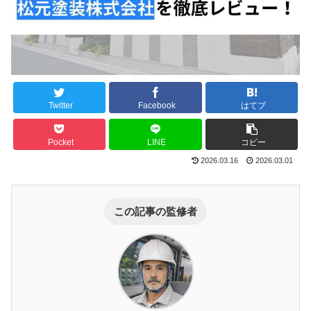
Twitter
Facebook
はてブ
Pocket
LINE
コピー
2026.03.16
2026.03.01
この記事の監修者