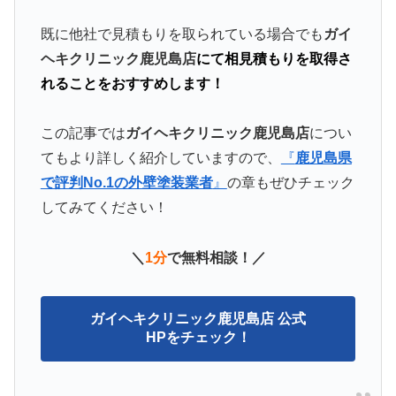
既に他社で見積もりを取られている場合でも
ガイ
ヘキクリニック鹿児島店
にて相見積もりを取得さ
れることをおすすめします！
この記事では
ガイヘキクリニック鹿児島店
につい
てもより詳しく紹介していますので、
『
鹿児島県
で評判No.1の外壁塗装業者
』
の章もぜひチェック
してみてください！
＼
1分
で無料相談！／
ガイヘキクリニック鹿児島店 公式
HPをチェック！