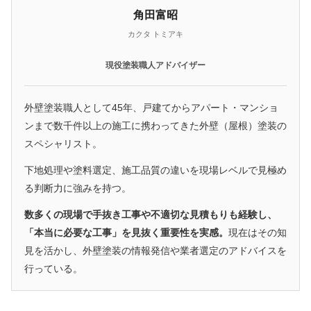
角田富昭
カクタ トミアキ
現役塗装職人アドバイザー
外壁塗装職人として45年、戸建てからアパート・マンショ
ンまで数千件以上の施工に携わってきた外壁（屋根）塗装の
スペシャリスト。
下地処理や塗料選定、施工品質の違いを現場レベルで見極め
る判断力に強みを持つ。
数多くの現場で手抜き工事や不適切な見積もりも経験し、
「本当に必要な工事」を見抜く重要性を実感。
現在はその知
見を活かし、外壁塗装の情報発信や業者選定のアドバイスを
行っている。