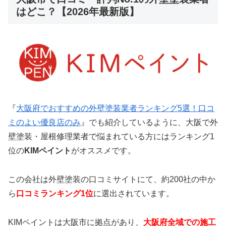
はどこ？【2026年最新版】
『
大阪府でおすすめの外壁塗装業者ランキング5選！口コ
ミのよい優良店のみ
』でも紹介しているように、大阪で外
壁塗装・屋根修理業者で悩まれている方にはランキング1
位の
KIMペイント
がオススメです。
この会社は外壁塗装の口コミサイトにて、約200社の中か
ら
口コミランキング1位
に選出されています。
KIMペイントは大阪市に拠点があり、
大阪府全域での施工