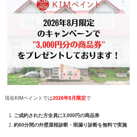
現在KIMペイントでは
2026年8
月限定
で
ご成約された方全員に3,000円の商品券
約60分間の外壁屋根診断・雨漏り診断を無料で実施