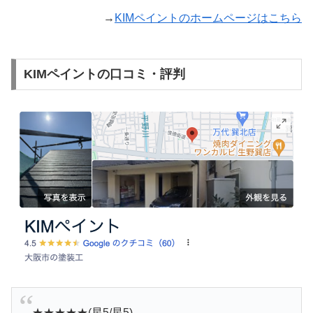
→
KIMペイントのホームページはこちら
KIMペイントの口コミ・評判
★★★★★(星5/星5)