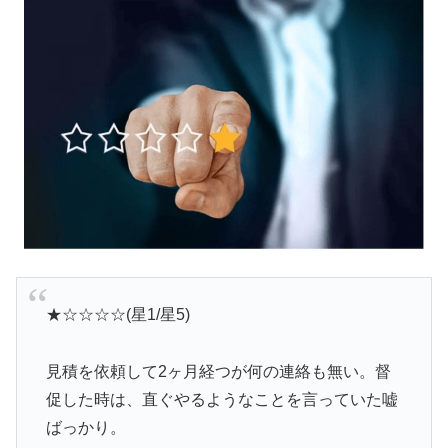
★☆☆☆☆(星1/星5)
見積を依頼して2ヶ月経つが何の連絡も無い。督
促した時は、直ぐやるようなことを言っていた嘘
ばっかり。