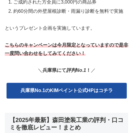
ご成約された方全員に3,000円の商品券
約60分間の外壁屋根診断・雨漏り診断を無料で実施
というプレゼント企画を実施しています。
こちらのキャンペーンは今月限定となっていますので是非
一度問い合わせをしてみてください！
＼
兵庫県にて
評判No.1
！
／
兵庫県No.1のKIMペイント公式HPはコチラ
【2025年最新】森田塗装工業の評判・口コ
ミを徹底レビュー！まとめ