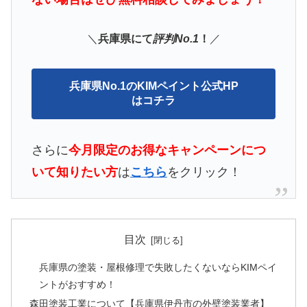
＼
兵庫県にて
評判No.1
！
／
兵庫県No.1のKIMペイント公式HP
はコチラ
さらに
今月限定の
お得なキャンペーンにつ
いて知りたい方
は
こちら
をクリック！
目次
兵庫県の塗装・屋根修理で失敗したくないならKIMペイ
ントがおすすめ！
森田塗装工業について【兵庫県伊丹市の外壁塗装業者】