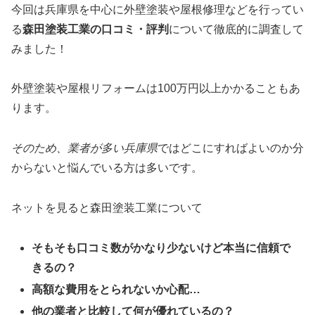
今回は兵庫県を中心に外壁塗装や屋根修理などを行ってい
る
森田塗装工業の口コミ・評判
について徹底的に調査して
みました！
外壁塗装や屋根リフォームは100万円以上かかることもあ
ります。
そのため、業者が多い兵庫県
ではどこにすればよいのか分
からないと悩んでいる方は多いです。
ネットを見ると森田塗装工業について
そもそも口コミ数がかなり少ないけど本当に信頼で
きるの？
高額な費用をとられないか心配…
他の業者と比較して何が優れているの？