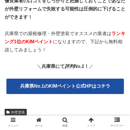
優良業者の口コミをしっかりと把握しておくことであなた
が外壁リフォームで失敗する可能性は圧倒的に下げること
ができます！
兵庫県での屋根修理・外壁塗装でオススメの業者は
ランキ
ング1位のKIMペイント
になりますので、下記から無料相
談してみましょう！
＼
兵庫県にて
評判No.1
！
／
兵庫県No.1のKIMペイント公式HPはコチラ
外壁塗装
メニュー
ホーム
検索
トップ
サイドバー
シェアする