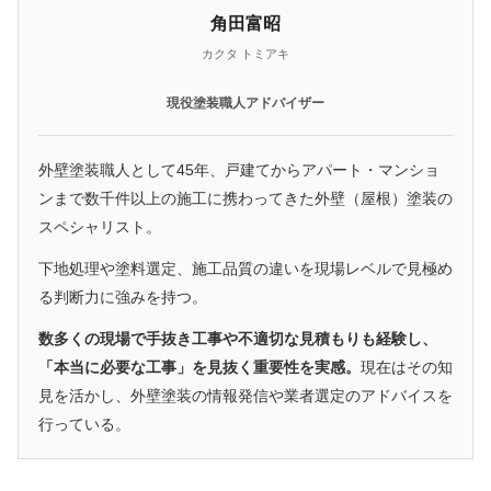
角田富昭
カクタ トミアキ
現役塗装職人アドバイザー
外壁塗装職人として45年、戸建てからアパート・マンショ
ンまで数千件以上の施工に携わってきた外壁（屋根）塗装の
スペシャリスト。
下地処理や塗料選定、施工品質の違いを現場レベルで見極め
る判断力に強みを持つ。
数多くの現場で手抜き工事や不適切な見積もりも経験し、
「本当に必要な工事」を見抜く重要性を実感。
現在はその知
見を活かし、外壁塗装の情報発信や業者選定のアドバイスを
行っている。