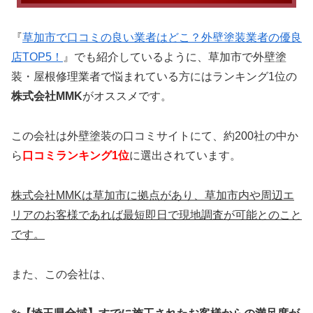
『
草加市で口コミの良い業者はどこ？外壁塗装業者の優良
店TOP5！
』でも紹介しているように、草加市で外壁塗
装・屋根修理業者で悩まれている方にはランキング1位の
株式会社MMK
がオススメです。
この会社は外壁塗装の口コミサイトにて、約200社の中か
ら
口コミランキング1位
に選出されています。
株式会社MMKは草加市に拠点があり、草加市内や周辺エ
リアのお客様であれば最短即日で現地調査が可能とのこと
です。
また、この会社は、