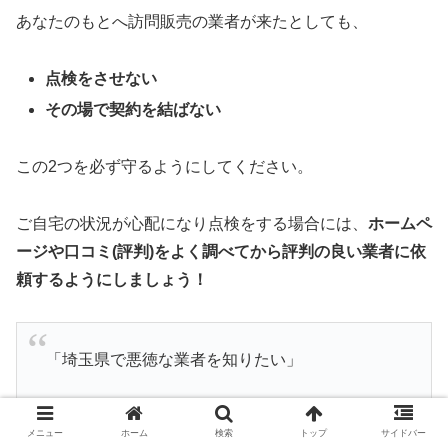
あなたのもとへ訪問販売の業者が来たとしても、
点検をさせない
その場で契約を結ばない
この2つを必ず守るようにしてください。
ご自宅の状況が心配になり点検をする場合には、
ホームペ
ージや口コミ(評判)をよく調べてから評判の良い業者に依
頼するようにしましょう！
「埼玉県で悪徳な業者を知りたい」
「今依頼している会社は大丈夫？」
メニュー
ホーム
検索
トップ
サイドバー