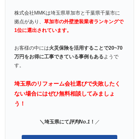
株式会社MMKは埼玉県草加市と千葉県千葉市に
拠点があり、
草加市の外壁塗装業者ランキングで
1位に選出されています。
お客様の中には
火災保険を活用することで20~70
万円をお得に工事できている事例もある
ようで
す。
埼玉県のリフォーム会社選びで失敗したく
ない場合にはぜひ無料相談してみましょ
う！
＼埼玉県にて
評判No.1
！
／