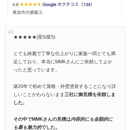
★★★★★(星5/星5)
とても綺麗で丁寧な仕上がりに家族一同とても満
足しており、本当にMMKさんにご依頼してよか
ったと思っています。
築20年で初めて屋根・外壁塗装することになり詳
しいことがわらないまま
三社に御見積を依頼しま
した。
その中でMMKさんの見積は
内容的にも金額的に
も最も魅力的
でした。