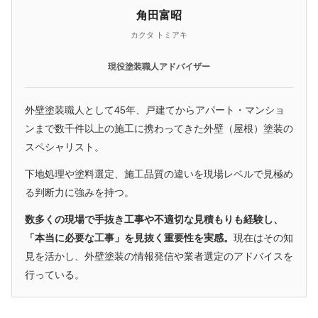
角田富昭
カクタ トミアキ
現役塗装職人アドバイザー
外壁塗装職人として45年、戸建てからアパート・マンショ
ンまで数千件以上の施工に携わってきた外壁（屋根）塗装の
スペシャリスト。
下地処理や塗料選定、施工品質の違いを現場レベルで見極め
る判断力に強みを持つ。
数多くの現場で手抜き工事や不適切な見積もりも経験し、
「本当に必要な工事」を見抜く重要性を実感。
現在はその知
見を活かし、外壁塗装の情報発信や業者選定のアドバイスを
行っている。