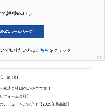
にて
評判No.1
！
／
MKのホームページ
ついて知りたい方
は
こちら
をクリック！
次
ら株式会社MMKがおすすめ！
リフォーム会社】
レビューをご紹介！【2025年最新版】