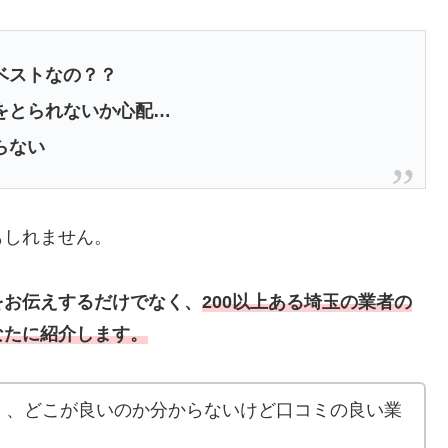
ベストなの？？
をとられないか心配…
らない
もしれません。
をお伝えするだけでなく、
200以上ある埼玉の業者の
なたに紹介します。
く、どこが良いのか分からないけど口コミの良い業