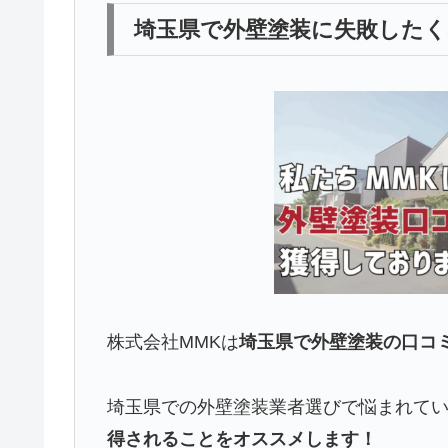
埼玉県で外壁塗装に失敗したく
株式会社MMKは
埼玉県で外壁塗装の口コ
埼玉県での外壁塗装業者選びで悩まれて
得されることをオススメします！