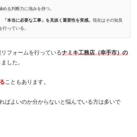
極める判断力に強みを持つ。
、「本当に必要な工事」を見抜く重要性を実感。
現在はその知見
を行っている。
根リフォームを行っている
ナミキ工務店（幸手市）の
しました。
かる
こともあります。
すればよいのか分からないと悩んでいる方は多いで