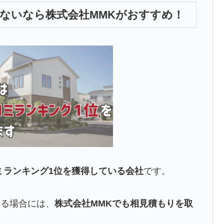
ないなら株式会社MMKがおすすめ！
ミランキング1位を獲得している
会社
です。
いる場合には、
株式会社MMKでも相見積もりを取