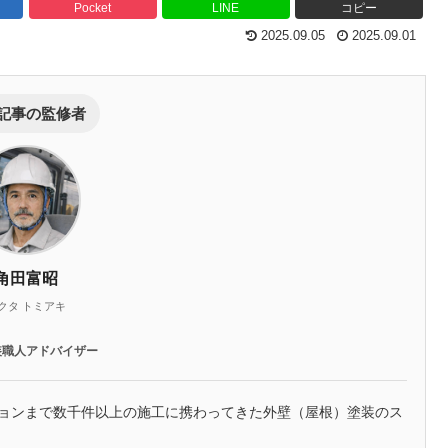
Pocket
LINE
コピー
2025.09.05
2025.09.01
記事の監修者
角田富昭
クタ トミアキ
装職人アドバイザー
ションまで数千件以上の施工に携わってきた外壁（屋根）塗装のス