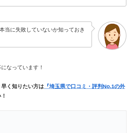
本当に失敗していないか知っておき
事になっています！
り早く知りたい方は
『埼玉県で口コミ・評判No.1の外
い！