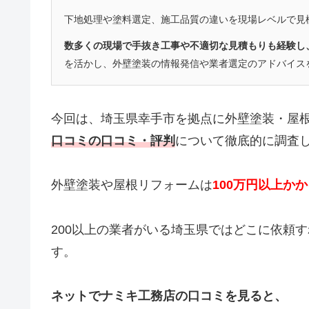
下地処理や塗料選定、施工品質の違いを現場レベルで見
数多くの現場で手抜き工事や不適切な見積もりも経験し
を活かし、外壁塗装の情報発信や業者選定のアドバイス
今回は、埼玉県幸手市を拠点に外壁塗装・屋
口コミ
の口コミ・評判
について徹底的に調査
外壁塗装や屋根リフォームは
100万円以上か
200以上の業者がいる埼玉県ではどこに依頼
す。
ネットでナミキ工務店の口コミを見ると、