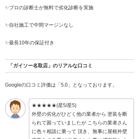
✨プロの診断士が無料で劣化診断を実施
✨自社施工で中間マージンなし
✨最長10年の保証付き
「ガイソー名取店」のリアルな口コミ
Googleの口コミ評価は「5.0」となっております。
★★★★★(星5/星5)
外壁の劣化がひどく他の業者から 塗装を断
られて困っていましたが こちらの業者さん
に色々相談に乗って 頂き、無事に屋根外壁