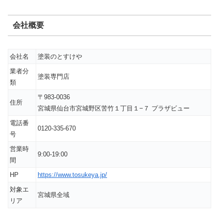
会社概要
会社名
塗装のとすけや
業者分
塗装専門店
類
〒983-0036
住所
宮城県仙台市宮城野区苦竹１丁目１−７ プラザビュー
電話番
0120-335-670
号
営業時
9:00-19:00
間
HP
https://www.tosukeya.jp/
対象エ
宮城県全域
リア