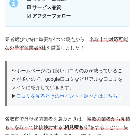
☑ サービス品質
☑
アフターフォロー
業者選びで特に重要な4つの観点から、
名取市で対応可能
な外壁塗装業者5社
を厳選しました！
※ホームページには良い口コミのみが載っているこ
とが多いので、google口コミなどリアルな口コミを
メインに紹介していきます。
▶
口コミを見るときのポイント・調べ方はこちら！
名取市で外壁塗装業者を選ぶときは、
複数の業者から見積
もりを取って比較検討する”
相見積もり
”をすることで、失