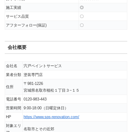
施工実績
◎
サービス品質
〇
アフターフォロー(保証)
〇
会社概要
会社名
宍戸ペイントサービス
業者分類
塗装専門店
〒981-1226
住所
宮城県名取市植松１丁目３−１５
電話番号
0120-983-443
営業時間
9:00-18:00（日曜定休日）
HP
https://www.sps-renovation.com/
対象エリ
名取市とその近郊