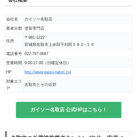
会社名
ガイソー名取店
業者分類
塗装専門店
〒981-1222
住所
宮城県名取市上余田千刈田５８２−１９
電話番号
022-797-0687
営業時間
9:00-17:00（日曜定休日）
HP
http://www.gaiso-natori.co/
対象エリ
名取市とその近郊
ア
ガイソー名取店 公式HPはこちら！