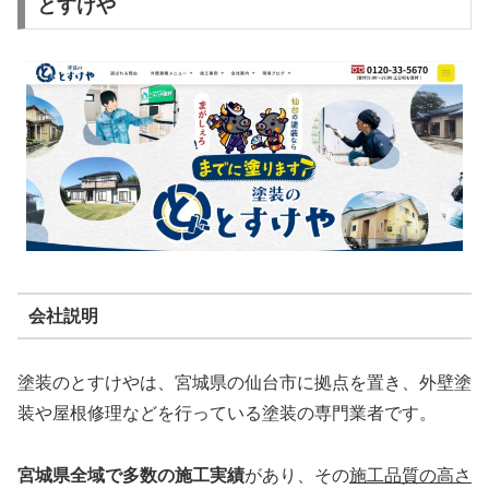
とすけや
会社説明
塗装のとすけやは、宮城県の仙台市に拠点を置き、外壁塗
装や屋根修理などを行っている塗装の専門業者です。
宮城県全域で多数の施工実績
があり、その
施工品質の高さ