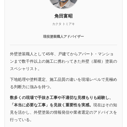
角田富昭
カクタ トミアキ
現役塗装職人アドバイザー
外壁塗装職人として45年、戸建てからアパート・マンショ
ンまで数千件以上の施工に携わってきた外壁（屋根）塗装の
スペシャリスト。
下地処理や塗料選定、施工品質の違いを現場レベルで見極め
る判断力に強みを持つ。
数多くの現場で手抜き工事や不適切な見積もりも経験し、
「本当に必要な工事」を見抜く重要性を実感。
現在はその知
見を活かし、外壁塗装の情報発信や業者選定のアドバイスを
行っている。