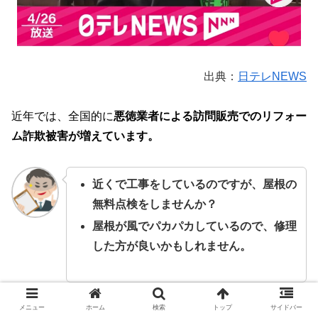
出典：
日テレNEWS
近年では、全国的に
悪徳業者による訪問販売でのリフォー
ム詐欺被害が増えています。
近くで工事をしているのですが、屋根の
無料点検をしませんか？
屋根が風でパカパカしているので、修理
した方が良いかもしれません。
メニュー
ホーム
検索
トップ
サイドバー
こういった話を持ち出して訪問し、屋根の点検をしようと