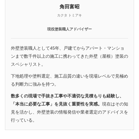
角田富昭
カクタ トミアキ
現役塗装職人アドバイザー
外壁塗装職人として45年、戸建てからアパート・マンショ
ンまで数千件以上の施工に携わってきた外壁（屋根）塗装の
スペシャリスト。
下地処理や塗料選定、施工品質の違いを現場レベルで見極め
る判断力に強みを持つ。
数多くの現場で手抜き工事や不適切な見積もりも経験し、
「本当に必要な工事」を見抜く重要性を実感。
現在はその知
見を活かし、外壁塗装の情報発信や業者選定のアドバイスを
行っている。