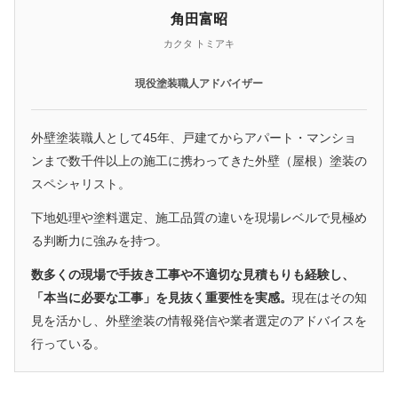
角田富昭
カクタ トミアキ
現役塗装職人アドバイザー
外壁塗装職人として45年、戸建てからアパート・マンショ
ンまで数千件以上の施工に携わってきた外壁（屋根）塗装の
スペシャリスト。
下地処理や塗料選定、施工品質の違いを現場レベルで見極め
る判断力に強みを持つ。
数多くの現場で手抜き工事や不適切な見積もりも経験し、
「本当に必要な工事」を見抜く重要性を実感。
現在はその知
見を活かし、外壁塗装の情報発信や業者選定のアドバイスを
行っている。