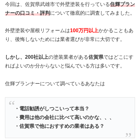
今回は、佐賀県武雄市で外壁塗装を行っている
住輝プラン
ナーの口コミ・評判
について徹底的に調査してみました。
外壁塗装や屋根リフォームは
100万円以上
かかることもあ
り、後悔しないためには業者選びが非常に大切です。
しかし、200社以上
の塗装業者がある
佐賀県
ではどこにす
ればよいのか分からないと悩んでいる方は多いです。
住輝プランナーについて調べているあなたは
・電話勧誘がしつこいって本当？
・費用は他の会社に比べて高いのかな、、、
・佐賀県で他におすすめの業者はある？