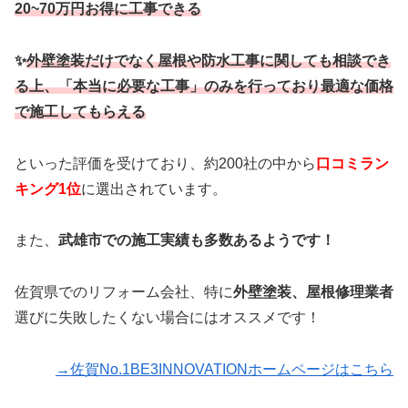
20~70万円お得に工事できる
✨
外壁塗装だけでなく屋根や防水工事に関しても相談でき
る上、「本当に必要な工事」のみを行っており最適な価格
で施工してもらえる
といった評価を受けており、約200社の中から
口コミラン
キング1位
に選出されています。
また、
武雄市での施工実績も多数あるようです！
佐賀県でのリフォーム会社、特に
外壁塗装、屋根修理業者
選びに失敗したくない場合にはオススメです！
→佐賀No.1BE3INNOVATIONホームページはこちら