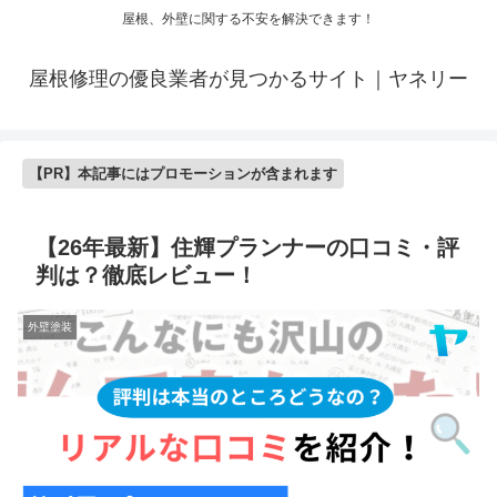
屋根、外壁に関する不安を解決できます！
屋根修理の優良業者が見つかるサイト｜ヤネリー
【PR】本記事にはプロモーションが含まれます
【26年最新】住輝プランナーの口コミ・評
判は？徹底レビュー！
外壁塗装