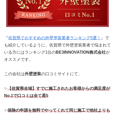
『
佐賀県でおすすめの外壁塗装業者ランキング5選！
』で
も紹介しているように、佐賀県で外壁塗装業者で悩まれて
いる方にはランキング1位の
BE3INNOVATION株式会社
が
オススメです。
この会社は
外壁塗装
の口コミサイトにて、
✨
【佐賀県全域】すでに施工されたお客様からの満足度が
No.1で口コミは全て星5
✨
保険の申請を無料でやってくれて同じ施工で他社よりも