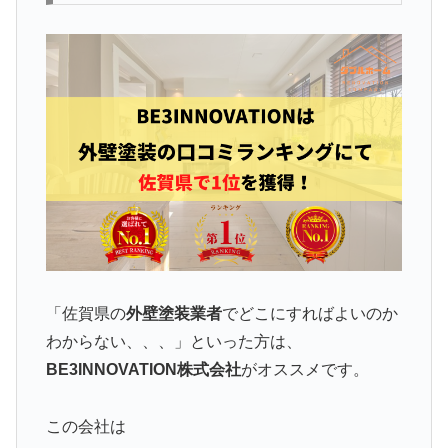
「佐賀県の
外壁塗装業者
でどこにすればよいのか
わからない、、、」といった方は、
BE3INNOVATION株式会社
がオススメです。
この会社は