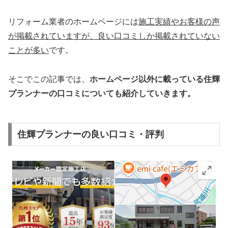
リフォーム業者のホームページには
施工実績やお客様の声
が掲載されていますが、
良い口コミしか掲載されていない
ことが多い
です。
そこでこの記事では、
ホームページ以外
に載っている住輝
プランナーの口コミについても紹介していきます。
住輝プランナーの良い口コミ・評判