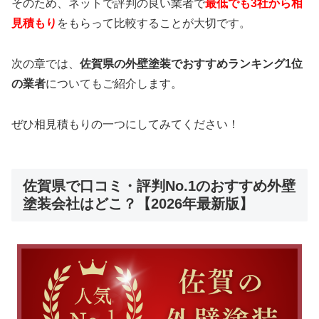
そのため、ネットで評判の良い業者で
最低でも3社から相
見積もり
をもらって比較することが大切です。
次の章では、
佐賀県の外壁塗装でおすすめランキング1位
の業者
についてもご紹介します。
ぜひ相見積もりの一つにしてみてください！
佐賀県で口コミ・評判No.1のおすすめ外壁
塗装会社はどこ？【2026年最新版】