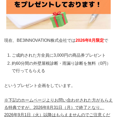
現在、BE3INNOVATION株式会社では
2026年8
月限定
で
ご成約された方全員に3,000円の商品券プレゼント
約60分間の外壁屋根診断・雨漏り診断を無料（0円）
で行ってもらえる
というプレゼント企画をしています。
※下記のホームページよりお問い合わせされた方がもらえ
る特典ですが、2026年8月31日（月）で終了となり、
2026年9月1日（火）以降はもらえませんのでご注意くだ