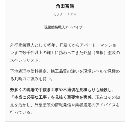
角田富昭
カクタ トミアキ
現役塗装職人アドバイザー
外壁塗装職人として45年、戸建てからアパート・マンショ
ンまで数千件以上の施工に携わってきた外壁（屋根）塗装の
スペシャリスト。
下地処理や塗料選定、施工品質の違いを現場レベルで見極め
る判断力に強みを持つ。
数多くの現場で手抜き工事や不適切な見積もりも経験し、
「本当に必要な工事」を見抜く重要性を実感。
現在はその知
見を活かし、外壁塗装の情報発信や業者選定のアドバイスを
行っている。