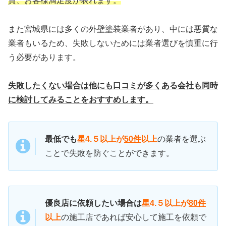
質、お客様満足度が表れます。
また宮城県には多くの外壁塗装業者があり、中には悪質な
業者もいるため、失敗しないためには業者選びを慎重に行
う必要があります。
失敗したくない場合は他にも口コミが多くある会社も同時
に検討してみることをおすすめします。
最低でも
星4.５以上が
50件
以上
の業者を選ぶ
ことで失敗を防ぐことができます。
優良店に依頼したい場合は
星4.５以上が
80件
以上
の施工店であれば安心して施工を依頼で