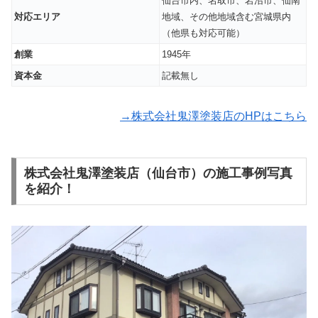
仙台市内、名取市、岩沼市、仙南
対応エリア
地域、その他地域含む宮城県内
（他県も対応可能）
創業
1945年
資本金
記載無し
→株式会社鬼澤塗装店のHPはこちら
株式会社鬼澤塗装店（仙台市）の施工事例写真
を紹介！