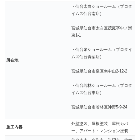
・仙台太白ショールーム（プロタ
イムズ仙台南店）
宮城県仙台市太白区茂庭字中ノ瀬
東1-1
・仙台泉ショールーム（プロタイ
ムズ仙台青葉店）
所在地
宮城県仙台市泉区南中山2-12-2
・仙台若林ショールーム（プロタ
イムズ仙台東店）
宮城県仙台市若林区沖野5-9-24
外壁塗装、屋根塗装、屋根カバ
施工内容
ー、アパート・マンション塗装