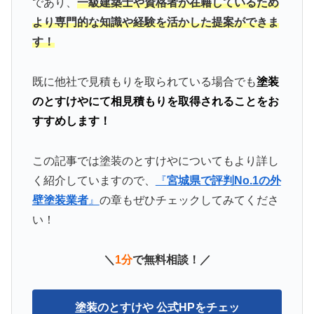
であり、
一級建築士や資格者が在籍しているため
より専門的な知識や経験を活かした提案ができま
す！
既に他社で見積もりを取られている場合でも
塗装
のとすけやにて相見積もりを取得されることをお
すすめします！
この記事では塗装のとすけやについてもより詳し
く紹介していますので、
『
宮城県で評判No.1の外
壁塗装業者
』
の章もぜひチェックしてみてくださ
い！
＼
1分
で無料相談！／
塗装のとすけや 公式HPをチェッ