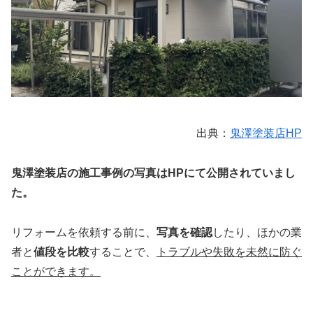
出典：
鬼澤塗装店HP
鬼澤塗装店の施工事例の写真はHPにて公開されていまし
た。
リフォームを依頼する前に、
写真を確認
したり、ほかの業
者と
値段を比較
することで、
トラブルや失敗を未然に防ぐ
ことができます。