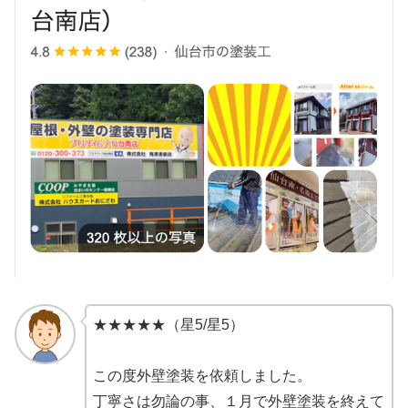
★★★★★（星5/星5）
この度外壁塗装を依頼しました。
丁寧さは勿論の事、１月で外壁塗装を終えて