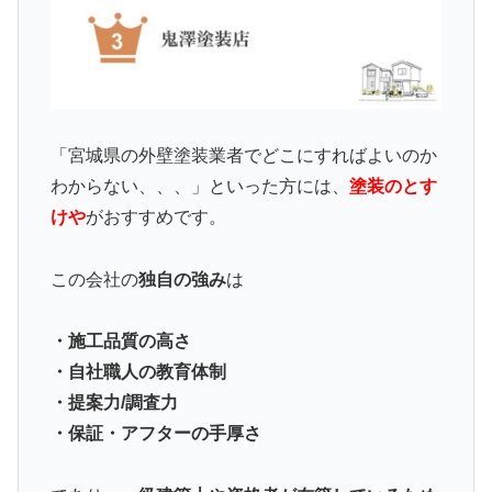
「宮城県の外壁塗装業者でどこにすればよいのか
わからない、、、」といった方には、
塗装のとす
けや
がおすすめです。
この会社の
独自の強み
は
・施工品質の高さ
・自社職人の教育体制
・提案力/調査力
・保証・アフターの手厚さ