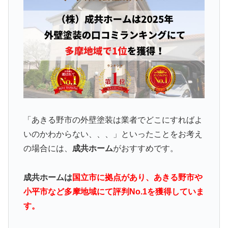
「あきる野市の外壁塗装は業者でどこにすればよ
いのかわからない、、、」といったことをお考え
の場合には、
成共ホーム
がおすすめです。
成共ホームは
国立市に拠点があり、あきる野市や
小平市など多摩地域にて評判No.1を獲得していま
す。