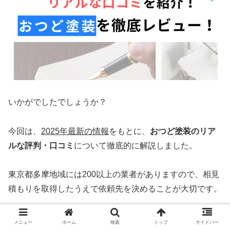
いかがでしたでしょうか？
今回は、
2025年最新の情報
をもとに、
おつど塗装のリア
ルな評判・口コミ
について徹底的に解説しました。
東京都多摩地域には200以上の業者がありますので、相見
積もりを取得したうえで依頼先を決めることが大切です。
あきる野市での屋根修理・外壁塗装でおすすめの業者は、
メニュー
ホーム
検索
トップ
サイドバー