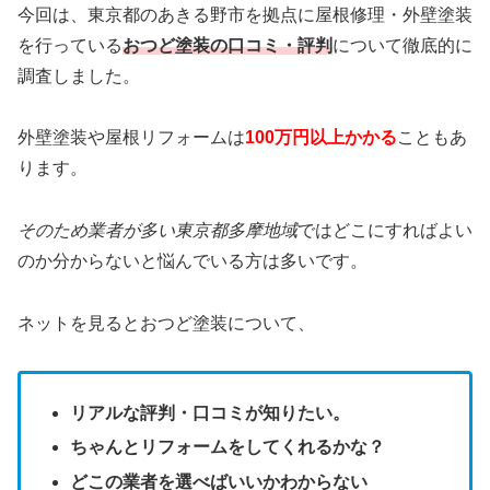
今回は、東京都のあきる野市を拠点に
屋根修理・外壁塗装
を行っている
おつど塗装
の口コミ・評判
について徹底的に
調査しました。
外壁塗装や屋根リフォームは
100万円以上かかる
こともあ
ります。
そのため業者が多い東京都多摩地域
ではどこにすればよい
のか分からないと悩んでいる方は多いです。
ネットを見るとおつど塗装について、
リアルな評判・口コミが知りたい。
ちゃんとリフォームをしてくれるかな？
どこの業者を選べばいいかわからない