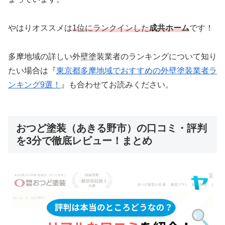
やはりオススメは
1位にランクインした
成共ホーム
です！
多摩地域の詳しい外壁塗装業者のランキングについて知り
たい場合は『
東京都多摩地域でおすすめの外壁塗装業者ラ
ンキング9選！
』も合わせてお読みください。
おつど塗装（あきる野市）の口コミ・評判
を3分で徹底レビュー！まとめ