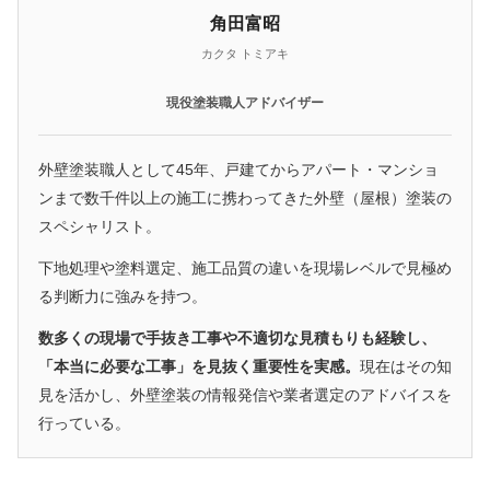
角田富昭
カクタ トミアキ
現役塗装職人アドバイザー
外壁塗装職人として45年、戸建てからアパート・マンショ
ンまで数千件以上の施工に携わってきた外壁（屋根）塗装の
スペシャリスト。
下地処理や塗料選定、施工品質の違いを現場レベルで見極め
る判断力に強みを持つ。
数多くの現場で手抜き工事や不適切な見積もりも経験し、
「本当に必要な工事」を見抜く重要性を実感。
現在はその知
見を活かし、外壁塗装の情報発信や業者選定のアドバイスを
行っている。