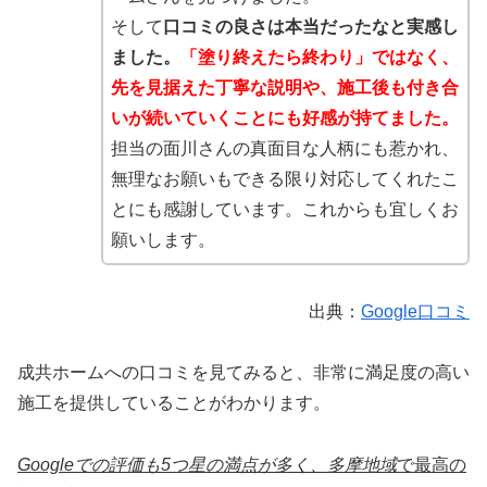
そして
口コミの良さは本当だったなと実感し
ました。
「塗り終えたら終わり」ではなく、
先を見据えた丁寧な説明や、施工後も付き合
いが続いていくことにも好感が持てました。
担当の面川さんの真面目な人柄にも惹かれ、
無理なお願いもできる限り対応してくれたこ
とにも感謝しています。これからも宜しくお
願いします。
出典：
Google口コミ
成共ホームへの口コミを見てみると、非常に満足度の高い
施工を提供していることがわかります。
Googleでの評価も5つ星の
満点が多く、多摩地域
で最高の