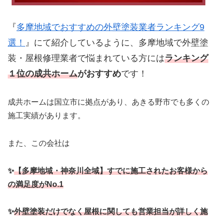
『
多摩地域でおすすめの外壁塗装業者ランキング9
選！
』にて紹介しているように、多摩地域で外壁塗
装・屋根修理業者で悩まれている方には
ランキング
１位の成共ホーム
がおすすめ
です！
成共ホームは国立市に拠点があり、あきる野市でも多くの
施工実績があります。
また、この会社は
✨
【多摩地域・神奈川全域】すでに施工されたお客様から
の満足度がNo.1
✨
外壁塗装だけでなく屋根に関しても営業担当が詳しく施