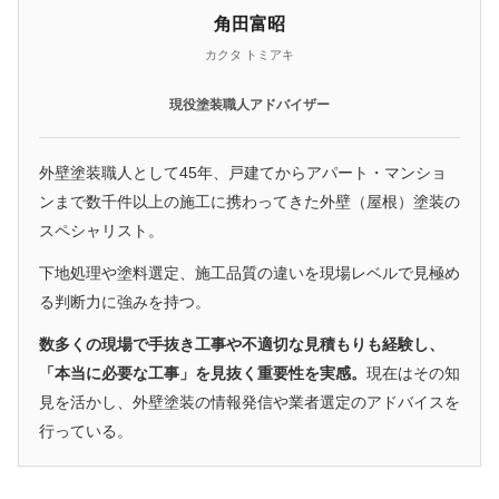
角田富昭
カクタ トミアキ
現役塗装職人アドバイザー
外壁塗装職人として45年、戸建てからアパート・マンショ
ンまで数千件以上の施工に携わってきた外壁（屋根）塗装の
スペシャリスト。
下地処理や塗料選定、施工品質の違いを現場レベルで見極め
る判断力に強みを持つ。
数多くの現場で手抜き工事や不適切な見積もりも経験し、
「本当に必要な工事」を見抜く重要性を実感。
現在はその知
見を活かし、外壁塗装の情報発信や業者選定のアドバイスを
行っている。