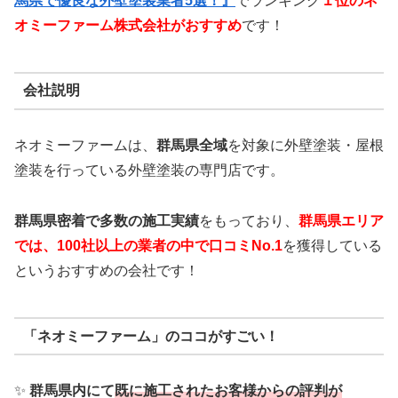
馬県で優良な外壁塗装業者5選！』
でランキング
１位のネ
オミーファーム株式会社がおすすめ
です！
会社説明
ネオミーファームは、
群馬県全域
を対象に外壁塗装・屋根
塗装を行っている外壁塗装の専門店です。
群馬県密着で多数の施工実績
をもっており、
群馬
県エリア
では、100社以上の業者の中で口コミNo.1
を獲得している
というおすすめの会社です！
「ネオミーファーム」のココがすごい！
✨
群馬県内にて
既に施工されたお客様からの評判が