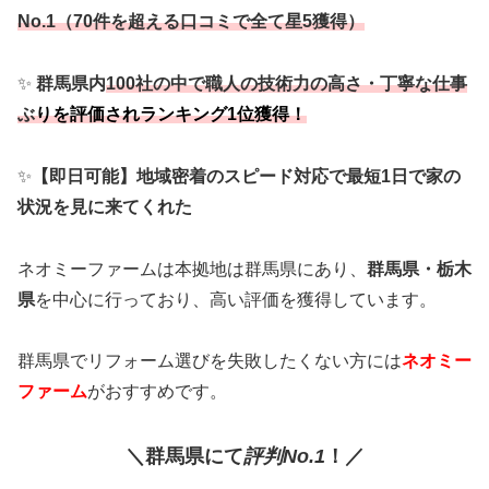
No.1（70件を超える口コミで全て星5獲得）
✨
群馬県内
100社の中で職人の技術力の高さ・丁寧な仕事
ぶ
りを評価されランキング1位獲得！
✨
【即日可能】地域密着のスピード対応で最短1日で家の
状況を見に来てくれた
ネオミーファームは本拠地は群馬県にあり、
群馬県・栃木
県
を中心に行っており、高い評価を獲得しています。
群馬県でリフォーム選びを失敗したくない方には
ネオミー
ファーム
がおすすめです。
＼群馬
県
に
て
評判No.1
！／