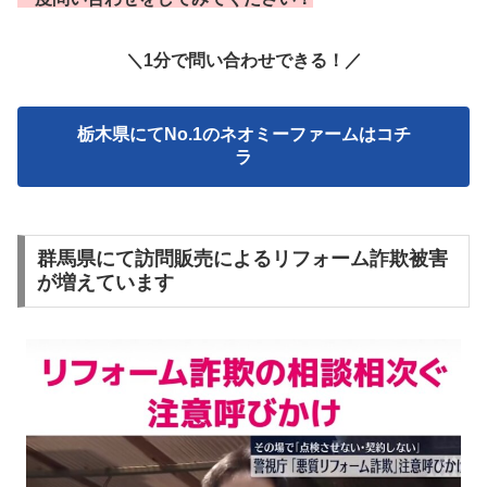
＼1分で問い合わせできる！／
栃木県にてNo.1のネオミーファームはコチ
ラ
群馬県にて訪問販売によるリフォーム詐欺被害
が増えています