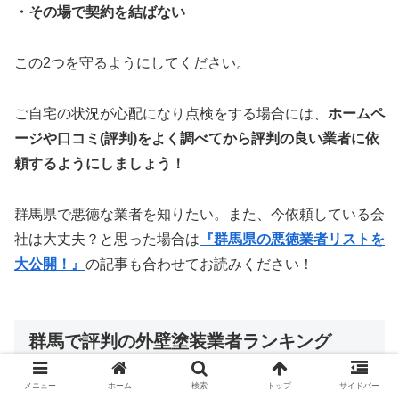
・その場で契約を結ばない
この2つを守るようにしてください。
ご自宅の状況が心配になり点検をする場合には、
ホームペ
ージや口コミ(評判)をよく調べてから評判の良い業者に依
頼するようにしましょう！
群馬県で悪徳な業者を知りたい。また、今依頼している会
社は大丈夫？と思った場合は
『群馬県の悪徳業者リストを
大公開！』
の記事も合わせてお読みください！
群馬で評判の外壁塗装業者ランキング
【2026年最新版】
メニュー
ホーム
検索
トップ
サイドバー