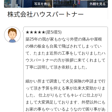
★★★★★(星5/星5)
築25年の我が家もかなり外壁の痛みや屋根
の棟の板金も台風で飛ばされてしまってい
て、たまたま近所の工事をしておりましたハ
ウスパートナーの方が挨拶に来てくれまして
丁寧に説明して頂き依頼しました。
細かい所まで調査して火災保険の申請まで行
って頂き予算を抑える事が出来大変助かりま
した。 仕上がりもとてもキレイに仕上がり
まして大変満足しております、外壁以外にも
お家の事もやっているようなので困り事があ