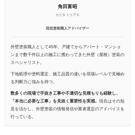
角田富昭
カクタ トミアキ
現役塗装職人アドバイザー
外壁塗装職人として45年、戸建てからアパート・マンショ
ンまで数千件以上の施工に携わってきた外壁（屋根）塗装の
スペシャリスト。
下地処理や塗料選定、施工品質の違いを現場レベルで見極め
る判断力に強みを持つ。
数多くの現場で手抜き工事や不適切な見積もりも経験し、
「本当に必要な工事」を見抜く重要性を実感。
現在はその知
見を活かし、外壁塗装の情報発信や業者選定のアドバイスを
行っている。