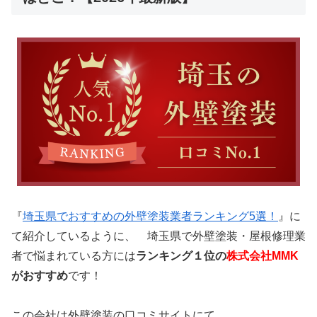
『
埼玉県でおすすめの外壁塗装業者ランキング5選！
』に
て
紹介しているように、 埼玉県で外壁塗装・屋根修理業
者で悩まれている方には
ランキング１位の
株式会社MMK
がおすすめ
です！
この会社は外壁塗装の口コミサイトにて、