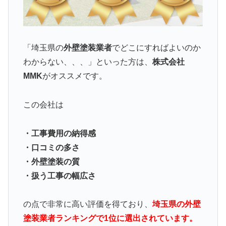
「埼玉県の
外壁塗装業者
でどこにすればよいのか
わからない、、、」といった方は、
株式会社
MMK
がオススメです。
この会社は
・工事費用の納得感
・口コミの多さ
・外壁塗装の質
・扱う工事の幅広さ
の点で非常に高い評価を得ており、
埼玉県の外壁
塗装業者ランキングで1位に選出されています。