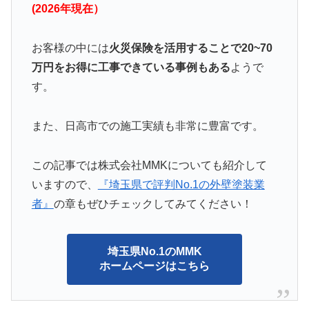
(2026年現在）
お客様の中には
火災保険を活用することで20~70
万円をお得に工事できている事例もある
ようで
す。
また、日高市での施工実績も非常に豊富です。
この記事では株式会社MMKについても紹介して
いますので、
『埼玉県で評判No.1の外壁塗装業
者』
の章もぜひチェックしてみてください！
埼玉県No.1のMMK
ホームページはこちら