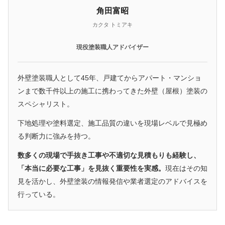
角田富昭
カクタ トミアキ
現役塗装職人アドバイザー
外壁塗装職人として45年、戸建てからアパート・マンショ
ンまで数千件以上の施工に携わってきた外壁（屋根）塗装の
スペシャリスト。
下地処理や塗料選定、施工品質の違いを現場レベルで見極め
る判断力に強みを持つ。
数多くの現場で手抜き工事や不適切な見積もりも経験し、
「本当に必要な工事」を見抜く重要性を実感。
現在はその知
見を活かし、外壁塗装の情報発信や業者選定のアドバイスを
行っている。