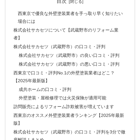
目次
西東京で優良な外壁塗装業者を手っ取り早く知りたい
場合には
株式会社サカセツについて【武蔵野市のリフォーム業
者】
株式会社サカセツ（武蔵野市）の口コミ・評判
株式会社サカセツ（武蔵野市）の良い口コミ・評判
株式会社サカセツ（武蔵野市）の悪い口コミ・評判
西東京で口コミ・評判No.1の外壁塗装業者はどこ？
【2025年最新版】
成共ホームの口コミ・評判
外壁塗装・屋根修理では火災保険が適用可能
訪問販売によるリフォーム詐欺被害が増えています
西東京のオススメ外壁塗装業者ランキング【2025年最新
版】
株式会社サカセツ（武蔵野市）の口コミ・評判を3分で徹
底解説！まとめ