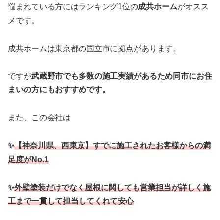
悩まれている方にはランキング1位の
成共ホーム
がオスス
メです。
成共ホームは東京都の国立市に拠点があります。
ですが
武蔵野市でも多数の施工実績があるため同市にお住
まいの方にもおすすめです。
また、この会社は
✨
【神奈川県、西東京】すでに施工されたお客様からの満
足度がNo.1
✨
外壁塗装だけでなく屋根に関しても営業担当が詳しく施
工まで一貫して担当してくれて安心