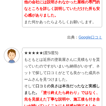
他の会社には説明されなかった屋根の専門的
なところを詳しく説明していただけた所も安
心感がありました。
また何かあったらよろしくお願いします。
出典：
Google口コミ
★★★★★(星5/星5)
もともとは近所の塗装屋さんに見積もりを貰
っていたのですがいまいち納得がいかず、ネ
ットで探して口コミがとても良かった成共ホ
ームさんを見つけました。
そして
口コミの良さは本当だったなと実感し
ました。
「塗り終えたら終わり」ではなく、
先を見据えた丁寧な説明や、施工後も付き合
いが続いていくことにも好感が持てました。