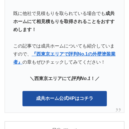
既に他社で見積もりを取られている場合でも
成共
ホームにて相見積もりを取得されることをおすす
めします！
この記事では成共ホームについても紹介していま
すので、
『西東京エリアで評判No.1の外壁塗装業
者』
の章もぜひチェックしてみてください！
＼西東京エリアにて
評判No.1
！／
成共ホーム公式HPはコチラ