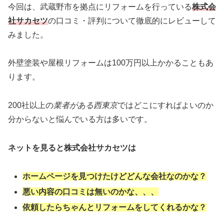
今回は、武蔵野市を拠点にリフォームを行っている
株式会
社サカセツ
の口コミ・評判について徹底的にレビューして
みました。
外壁塗装や屋根リフォームは100万円以上かかることもあ
ります。
200社以上の
業者がある西東京
ではどこにすればよいのか
分からないと悩んでいる方は多いです。
ネットを見ると株式会社サカセツは
ホームページを見つけたけどどんな会社なのかな？
悪い内容の口コミは無いのかな、、、
依頼したらちゃんとリフォームをしてくれるかな？