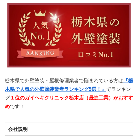
栃木県で外壁塗装・屋根修理業者で悩まれている方は
『栃
木県で人気の外壁塗装業者ランキング5選！』
でランキン
グ
１位のガイヘキクリニック栃木店（晟進工業）
がおすす
め
です！
会社説明