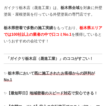
ガイクリ栃木店（晟進工業）は、
栃木県全域
を対象に外壁
塗装・屋根塗装を行っている外壁塗装の専門店です。
栃木県密着で多数の施工実績
をもっており、
栃木
県エリア
では100社以上の業者の中で口コミNo.1
を獲得していると
いうおすすめの会社です！
「ガイクリ栃木店（晟進工業）」のココがすごい！
✨
栃木県において
既に施工されたお客様からの評判が
No.1
✨
【最短即日】
地域密着のスピード対応
で安心できる！