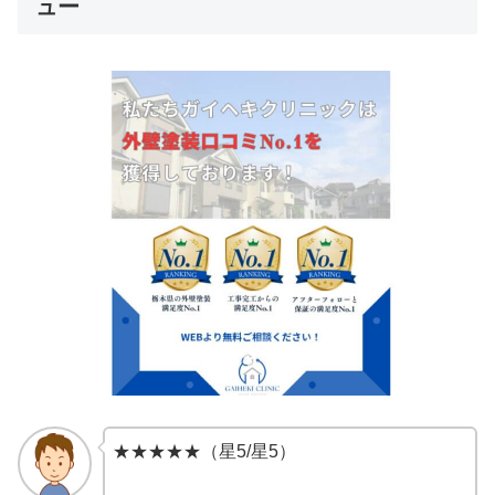
ュー
★★★★★（星5/星5）