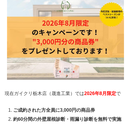
現在ガイクリ栃木店（晟進工業）では
2026年8
月限定
で
ご成約された方全員に3,000円の商品券
約60分間の外壁屋根診断・雨漏り診断を無料で実施