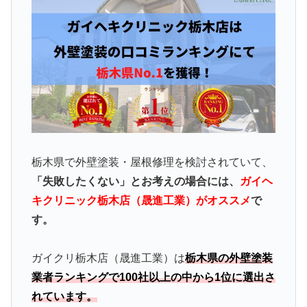
栃木県で外壁塗装・屋根修理を検討されていて、
「失敗したくない」とお考えの場合には、
ガイヘ
キクリニック栃木店（晟進工業）がオススメ
で
す。
ガイクリ栃木店（晟進工業）は
栃木県の外壁塗装
業者ランキングで100社以上の中から1位に選出さ
れています。