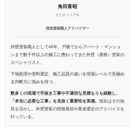
角田富昭
カクタ トミアキ
現役塗装職人アドバイザー
外壁塗装職人として45年、戸建てからアパート・マンショ
ンまで数千件以上の施工に携わってきた外壁（屋根）塗装の
スペシャリスト。
下地処理や塗料選定、施工品質の違いを現場レベルで見極め
る判断力に強みを持つ。
数多くの現場で手抜き工事や不適切な見積もりも経験し、
「本当に必要な工事」を見抜く重要性を実感。
現在はその知
見を活かし、外壁塗装の情報発信や業者選定のアドバイスを
行っている。