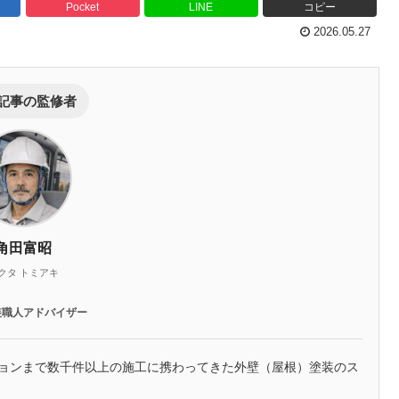
Pocket
LINE
コピー
2026.05.27
記事の監修者
角田富昭
クタ トミアキ
装職人アドバイザー
ションまで数千件以上の施工に携わってきた外壁（屋根）塗装のス