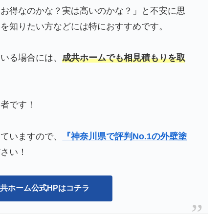
にお得なのかな？実は高いのかな？」と不安に思
格を知りたい方などには特におすすめです。
ている場合には、
成共ホームでも相見積もりを取
業者です！
していますので、
『神奈川県で評判No.1の外壁塗
ださい！
成共ホーム公式HPはコチラ