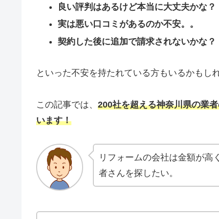
良い評判はあるけど本当に大丈夫かな？
実は悪い口コミがあるのか不安。。
契約した後に追加で請求されないかな？
といった不安を持たれている方もいるかもし
この記事では、
200社を超える神奈川県の業
います！
リフォームの会社は金額が高
者さんを探したい。