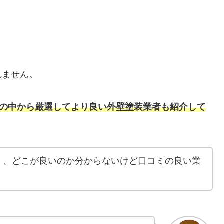
れません。
者の中から厳選してより良い外壁塗装業者
も
紹介して
く、どこが良いのか分からないけど口コミの良い業