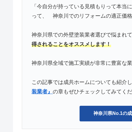
「今自分が持っている見積もりって本当
って、 神奈川でのリフォームの適正価
神奈川県での外壁塗装業者選びで悩まれ
得されることをオススメします！
神奈川県全域で施工実績が非常に豊富な
この記事では成共ホームについても紹介
装業者』
の章もぜひチェックしてみてく
神奈川県No.1の