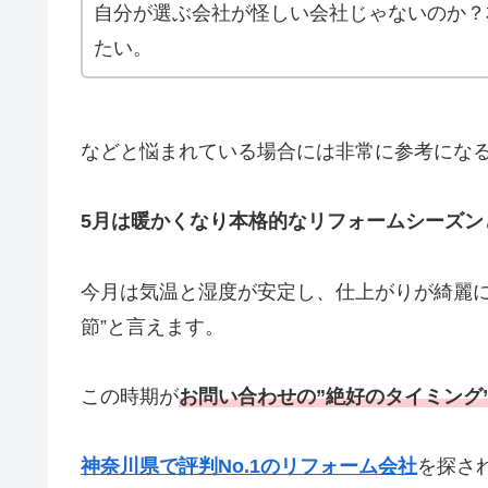
自分が選ぶ会社が怪しい会社じゃないのか？
たい。
などと悩まれている場合には非常に参考にな
5月は暖かくなり本格的なリフォームシーズン
今月は気温と湿度が安定し、仕上がりが綺麗に
節”と言えます。
この時期が
お問い合わせの”絶好のタイミング
神奈川県で評判No.1のリフォーム会社
を探さ