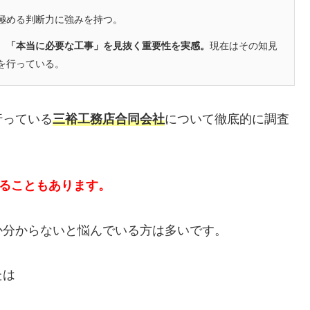
極める判断力に強みを持つ。
、「本当に必要な工事」を見抜く重要性を実感。
現在はその知見
を行っている。
行っている
三裕工務店合同会社
について徹底的に調査
かることもあります。
か分からないと悩んでいる方は多いです。
たは