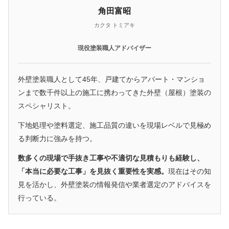
角田富昭
カクタ トミアキ
現役塗装職人アドバイザー
外壁塗装職人として45年、戸建てからアパート・マンショ
ンまで数千件以上の施工に携わってきた外壁（屋根）塗装の
スペシャリスト。
下地処理や塗料選定、施工品質の違いを現場レベルで見極め
る判断力に強みを持つ。
数多くの現場で手抜き工事や不適切な見積もりも経験し、
「本当に必要な工事」を見抜く重要性を実感。
現在はその知
見を活かし、外壁塗装の情報発信や業者選定のアドバイスを
行っている。