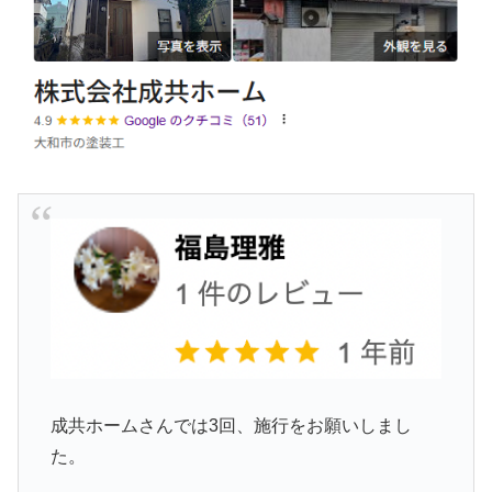
成共ホームさんでは3回、施行をお願いしまし
た。