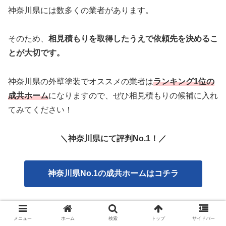
神奈川県には数多くの業者があります。
そのため、
相見積もりを取得したうえで依頼先を決めるこ
とが大切です。
神奈川県の外壁塗装でオススメの業者は
ランキング1位の
成共ホーム
になりますので、ぜひ相見積もりの候補に入れ
てみてください！
＼神奈川県にて評判No.1！／
神奈川県No.1の成共ホームはコチラ
メニュー
ホーム
検索
トップ
サイドバー