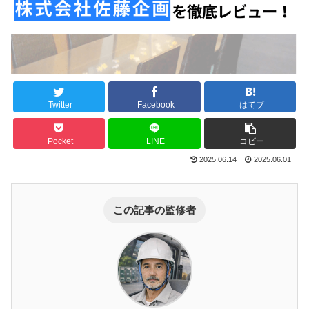
Twitter
Facebook
はてブ
Pocket
LINE
コピー
2025.06.14
2025.06.01
この記事の監修者