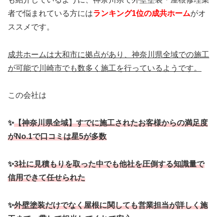
者で悩まれている方には
ランキング1位の成共ホーム
がオ
ススメです。
成共ホームは大和市に拠点があり、神奈川県全域での施工
が可能で川崎市でも数多く施工を行っているようです。
この会社は
✨
【神奈川県全域】すでに施工されたお客様からの満足度
がNo.1で口コミは星5が多数
✨
3社に見積もりを取った中でも他社を圧倒する知識量で
信用できて任せられた
✨
外壁塗装だけでなく屋根に関しても営業担当が詳しく
施