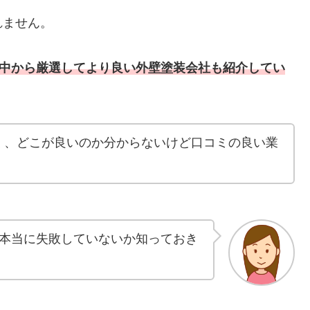
れません。
の中から厳選してより良い
外壁塗装会社も
紹介してい
く、どこが良いのか分からないけど口コミの良い業
本当に失敗していないか知っておき