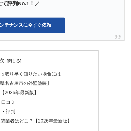
て評判No.1！／
Zメンテナンスに今すぐ依頼
次
手っ取り早く知りたい場合には
知県名古屋市の外壁塗装】
2026年最新版】
・口コミ
ミ・評判
塗装業者はどこ？【2026年最新版】