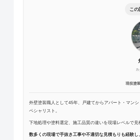
この
カ
現役塗
外壁塗装職人として45年、戸建てからアパート・マン
ペシャリスト。
下地処理や塗料選定、施工品質の違いを現場レベルで見
数多くの現場で手抜き工事や不適切な見積もりも経験し