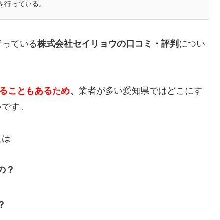
を行っている。
行っている
株式会社セイリョウの口コミ・評判
につい
かることもあるため
、
業者が多い愛知県ではどこにす
いです。
たは
の？
？