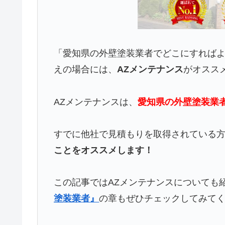
「愛知県の外壁塗装業者でどこにすれば
えの場合には、
AZメンテナンス
がオスス
AZメンテナンスは、
愛知県の外壁塗装業
すでに他社で見積もりを取得されている
ことをオススメします！
この記事ではAZメンテナンスについても
塗装業者』
の章もぜひチェックしてみて