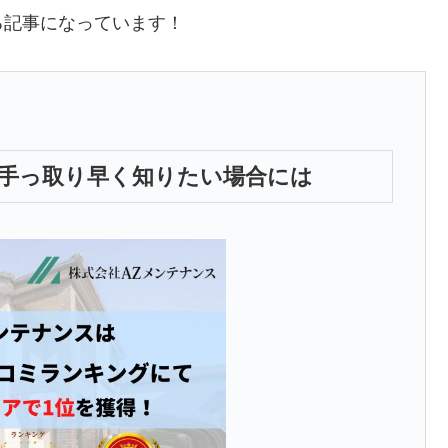
る記事になっています！
手っ取り早く知りたい場合には