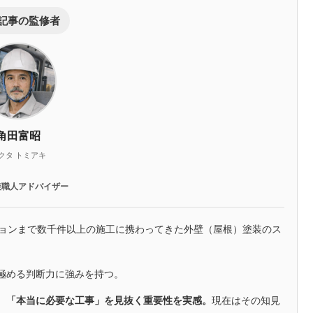
記事の監修者
角田富昭
クタ トミアキ
装職人アドバイザー
ションまで数千件以上の施工に携わってきた外壁（屋根）塗装のス
極める判断力に強みを持つ。
、「本当に必要な工事」を見抜く重要性を実感。
現在はその知見