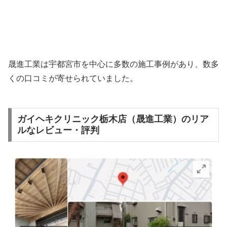
晟進工業は宇都宮市を中心に多数の施工事例があり、数多
くの口コミが寄せられていました。
ガイヘキクリニック栃木店（晟進工業）のリア
ルなレビュー・評判