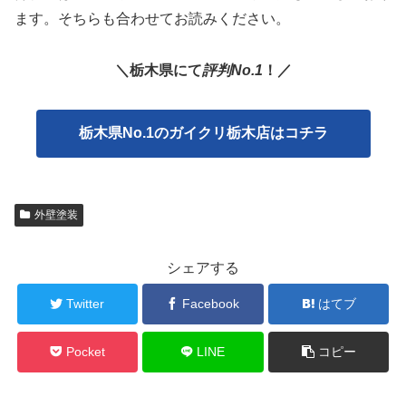
ます。そちらも合わせてお読みください。
＼栃木県にて
評判No.1
！／
栃木県No.1のガイクリ栃木店はコチラ
外壁塗装
シェアする
Twitter
Facebook
はてブ
Pocket
LINE
コピー