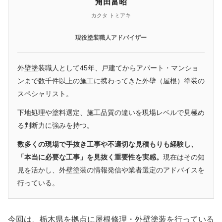
角田富昭
カクタ トミアキ
現役塗装職人アドバイザー
外壁塗装職人として45年、戸建てからアパート・マンショ
ンまで数千件以上の施工に携わってきた外壁（屋根）塗装の
スペシャリスト。
下地処理や塗料選定、施工品質の違いを現場レベルで見極め
る判断力に強みを持つ。
数多くの現場で手抜き工事や不適切な見積もりも経験し、
「本当に必要な工事」を見抜く重要性を実感。
現在はその知
見を活かし、外壁塗装の情報発信や業者選定のアドバイスを
行っている。
今回は、栃木県を拠点に屋根修理・外壁塗装を行っている