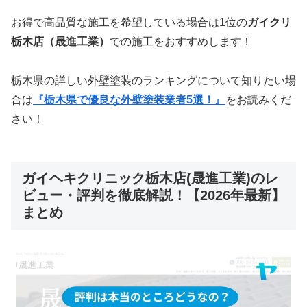
お得で高品質な施工を希望している場合は1位の
ガイクリ
栃木店（晟進工業）
での施工をおすすめします！
栃木県の詳しい外壁塗装のランキングについて知りたい場
合は
『栃木県で優良な外壁塗装業者5選！』
をお読みくだ
さい！
ガイヘキクリニック栃木店(晟進工業)のレ
ビュー・評判を徹底解説！【2026年最新】
まとめ