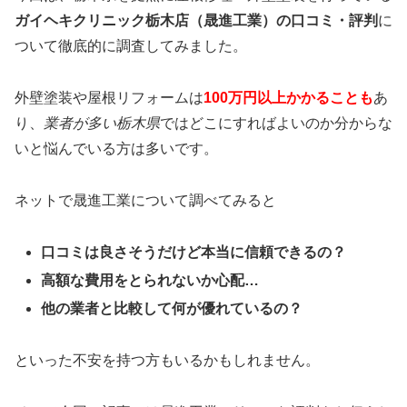
ガイヘキクリニック栃木店（晟進工業）の口コミ・評判
に
ついて徹底的に調査してみました。
外壁塗装や屋根リフォームは
100万円以上かかることも
あ
り、
業者が多い栃木県
ではどこにすればよいのか分からな
いと悩んでいる方は多いです。
ネットで晟進工業について調べてみると
口コミは良さそうだけど本当に信頼できるの？
高額な費用をとられないか心配…
他の業者と比較して何が優れているの？
といった不安を持つ方もいるかもしれません。