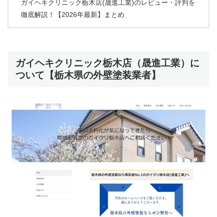
ガイヘキクリニック栃木店(晟進工業)のレビュー・評判を
徹底解説！【2026年最新】まとめ
ガイヘキクリニック栃木店（晟進工業）に
ついて【栃木県の外壁塗装業者】