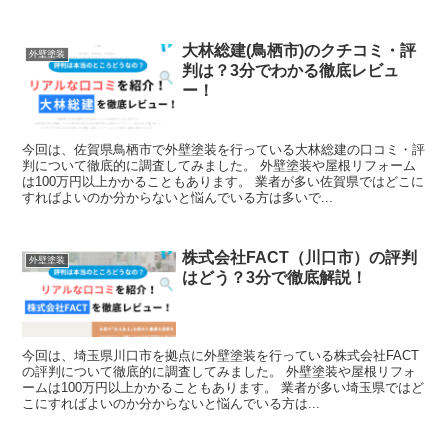
大林総建(鳥栖市)のクチコミ・評
外壁塗装
判は？3分でわかる徹底レビュ
ー！
今回は、佐賀県鳥栖市で外壁塗装を行っている大林総建の口コミ・評
判について徹底的に調査してみました。 外壁塗装や屋根リフォーム
は100万円以上かかることもあります。 業者が多い佐賀県ではどこに
すればよいのか分からないと悩んでいる方は多いで...
株式会社FACT（川口市）の評判
外壁塗装
はどう？3分で徹底解説！
今回は、埼玉県川口市を拠点に外壁塗装を行っている株式会社FACT
の評判について徹底的に調査してみました。 外壁塗装や屋根リフォ
ームは100万円以上かかることもあります。 業者が多い埼玉県ではど
こにすればよいのか分からないと悩んでいる方は...