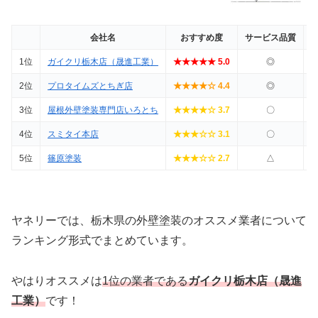
会社名
おすすめ度
サービス品質
1位
ガイクリ栃木店（晟進工業）
★★★★★ 5.0
◎
2位
プロタイムズとちぎ店
★★★★☆ 4.4
◎
3位
屋根外壁塗装専門店いろとち
★★★★☆ 3.7
〇
4位
スミタイ本店
★★★☆☆ 3.1
〇
5位
篠原塗装
★★★☆☆ 2.7
△
ヤネリーでは、栃木県の外壁塗装のオススメ業者について
ランキング形式でまとめています。
やはりオススメは
1位の業者である
ガイクリ栃木店（晟進
工業）
です！