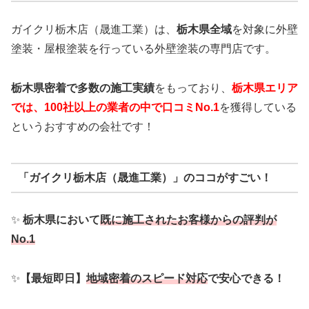
ガイクリ栃木店（晟進工業）は、
栃木県全域
を対象に外壁
塗装・屋根塗装を行っている外壁塗装の専門店です。
栃木県密着で多数の施工実績
をもっており、
栃木
県エリア
では、100社以上の業者の中で口コミNo.1
を獲得している
というおすすめの会社です！
「ガイクリ栃木店（晟進工業）」のココがすごい！
✨
栃木県において
既に施工されたお客様からの評判が
No.1
✨
【最短即日】
地域密着のスピード対応
で安心できる！