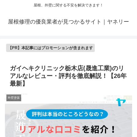
屋根、外壁に関する不安を解決できます！
屋根修理の優良業者が見つかるサイト｜ヤネリー
【PR】本記事にはプロモーションが含まれます
ガイヘキクリニック栃木店(晟進工業)のリ
アルなレビュー・評判を徹底解説！【26年
最新】
外壁塗装