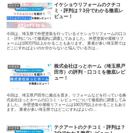
イケショウリフォームのクチコ
外壁塗装
ミ・評判は？3分でわかる徹底レ
ビュー！
今回は、埼玉県で外壁塗装を行っているイケショウリフォームの口コ
ミ・評判について徹底的に調査してみました。 外壁塗装や屋根リフ
ォームは100万円以上かかることもあります。 業者が多い埼玉県では
どこにすればよいのか分からないと悩んでいる方は...
株式会社ほっとホーム（埼玉県戸
外壁塗装
田市）の評判・口コミを徹底レビ
ュー！
今回は、埼玉県戸田市に拠点を置き、リフォームなどを行っている株
式会社ほっとホームの口コミ・レビューについて徹底的に調査してみ
ました。 外壁塗装や屋根リフォームは100万円以上かかることもあり
ます。 業者が多い埼玉県ではどこにすればよいの...
テクアートのクチコミ・評判は？
外壁塗装